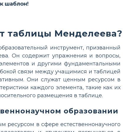
ак шаблон!
ст таблицы Менделеева?
образовательный инструмент, призванный
ва. Он содержит упражнения и вопросы,
 элементов и другими фундаментальными
убокой связи между учащимися и таблицей
ативным. Они служат ценным ресурсом в
еристики каждого элемента, такие как их
тносительного размещения в таблице.
ственнонаучном образовании
м ресурсом в сфере естественнонаучного