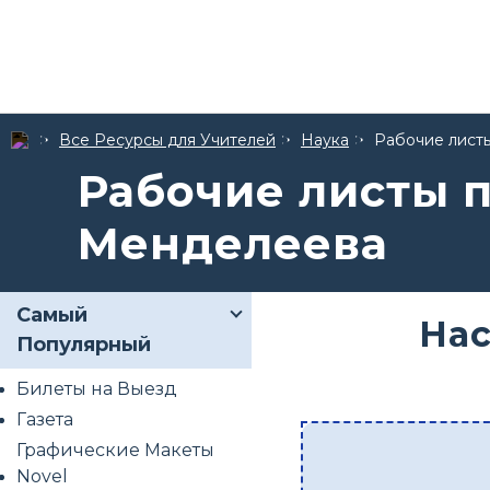
Все Ресурсы для Учителей
Наука
Рабочие лист
Рабочие листы 
Менделеева
Самый
Нас
Популярный
Билеты на Выезд
Газета
Графические Макеты
Novel