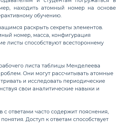
подавателям и студентам погружаться в
мер, находить атомный номер на основе
ерактивному обучению.
чащимся раскрыть секреты элементов.
мный номер, масса, конфигурация
очие листы способствуют всестороннему
рабочего листа таблицы Менделеева
роблем. Они могут рассчитывать атомные
атривать и исследовать периодические
нствуя свои аналитические навыки и
 с ответами часто содержит пояснения,
понятия. Доступ к ответам способствует