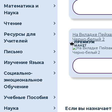
КОПИРОВАТ
Математика и
ШАБЛОН
Наука
Чтение
Ресурсы для
На Вкладке Пейз
Черно-белый 2
Учителей
ПРЕМИУМ
МАКЕТ
Письмо
Изучение Языка
КОПИРОВАТ
ШАБЛОН
Социально-
эмоциональное
Обучение
Учебные Пособия
Наука
Если вы назначает