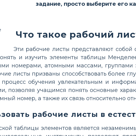
задание, просто выберите его к
Что такое рабочий ли
Эти рабочие листы представляют собой 
онять и изучить элементы таблицы Менделее
ыми номерами, атомными массами, группами
очие листы призваны способствовать более гл
 процесс обучения увлекательным и информ
и, позволяя учащимся понять основные характ
омный номер, а также их связь относительно о
зовать рабочие листы в есте
ской таблицы элементов является незаменимы