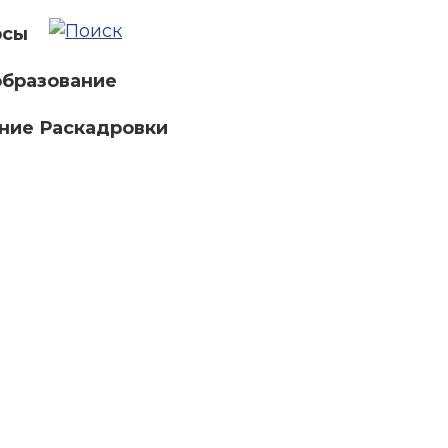
рсы
бразование
ние Раскадровки