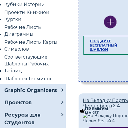
Кубики Истории
Проекты Книжной
Куртки
Рабочие Листы
Диаграммы
СОЗДАЙТЕ
Рабочие Листы Карты
БЕСПЛАТНЫЙ
Символов
ШАБЛОН
Соответствующие
Шаблоны Рабочих
Таблиц
Шаблоны Терминов
Graphic Organizers
На Вкладку Портр
Проектов
Черно-белый 4
ПРЕМИУМ
МАКЕТ
Ресурсы для
Студентов