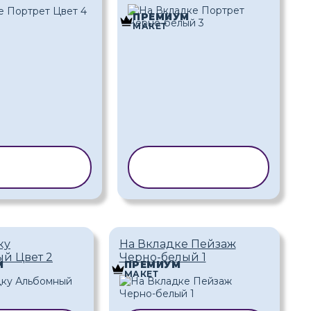
ПРЕМИУМ
МАКЕТ
ИРОВАТЬ
КОПИРОВАТЬ
АБЛОН
ШАБЛОН
ку
На Вкладке Пейзаж
й Цвет 2
Черно-белый 1
М
ПРЕМИУМ
МАКЕТ