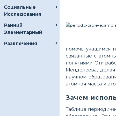
Социальные
Исследования
Ранний
Элементарный
Развлечения
помочь учащимся п
связанные с атомн
понятиями. Эти раб
Менделеева, делая
научном образовани
атомная масса и ат
Зачем исполь
Таблица периодиче