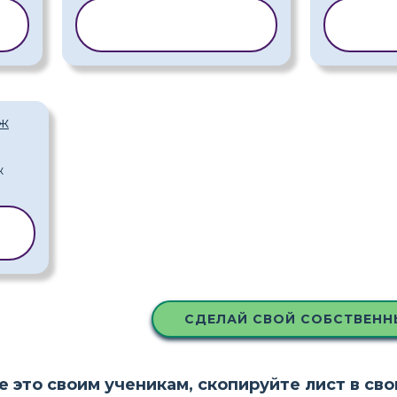
Ь
КОПИРОВАТЬ
КОП
ШАБЛОН
Ш
аж
Ь
СДЕЛАЙ СВОЙ СОБСТВЕНН
е это своим ученикам, скопируйте лист в св