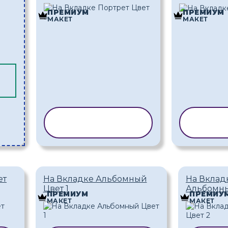
ПРЕМИУМ
ПРЕМИУМ
МАКЕТ
МАКЕТ
КОПИРОВАТЬ
КОП
ШАБЛОН
Ш
ет
На Вкладке Альбомный
На Вклад
Цвет 1
Альбомны
ПРЕМИУМ
ПРЕМИУ
МАКЕТ
МАКЕТ