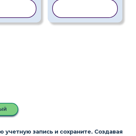
ИРОВАТЬ
КОПИРОВАТЬ
АБЛОН
ШАБЛОН
ЫЙ
ою учетную запись и сохраните. Создавая