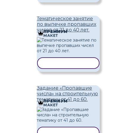
Тематическое занятие
по выпечке пропавших
чисел от 21 до 40 лет.
ПРЕМИУМ
МАКЕТ
КОПИРОВАТЬ ШАБЛОН
Задание «Пропавшие
числа» на строительную
тематику от 41 до 60.
ПРЕМИУМ
МАКЕТ
КОПИРОВАТЬ ШАБЛОН