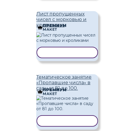
Лист пропущенных
чисел с морковью и
кроликами
ПРЕМИУМ
МАКЕТ
КОПИРОВАТЬ ШАБЛОН
Тематическое занятие
«Пропавшие числа» в
саду от 81 до 100.
ПРЕМИУМ
МАКЕТ
КОПИРОВАТЬ ШАБЛОН