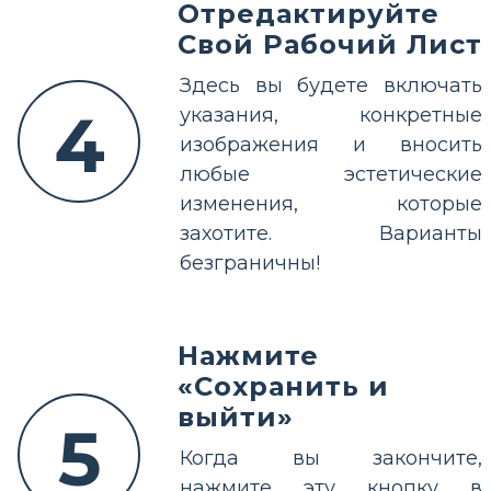
Отредактируйте
Свой Рабочий Лист
Здесь вы будете включать
4
указания, конкретные
изображения и вносить
любые эстетические
изменения, которые
захотите. Варианты
безграничны!
Нажмите
«Сохранить и
выйти»
5
Когда вы закончите,
нажмите эту кнопку в