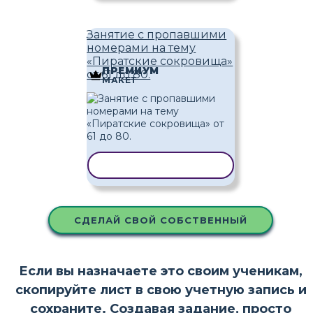
Занятие с пропавшими
номерами на тему
«Пиратские сокровища»
ПРЕМИУМ
от 61 до 80.
МАКЕТ
КОПИРОВАТЬ ШАБЛОН
СДЕЛАЙ СВОЙ СОБСТВЕННЫЙ
Если вы назначаете это своим ученикам,
скопируйте лист в свою учетную запись и
сохраните. Создавая задание, просто