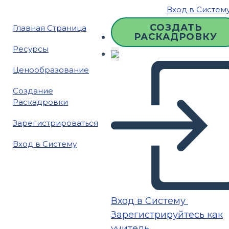
Вход в Систем
СОЗДАТЬ
Главная Страница
РАСКАДРОВКУ
Ресурсы
Ценообразование
Создание
Раскадровки
Зарегистрироваться
Вход в Систему
Вход в Систему
Зарегистрируйтесь как
учитель.