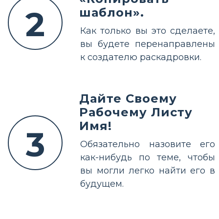
2
шаблон».
Как только вы это сделаете,
вы будете перенаправлены
к создателю раскадровки.
Дайте Своему
Рабочему Листу
Имя!
3
Обязательно назовите его
как-нибудь по теме, чтобы
вы могли легко найти его в
будущем.