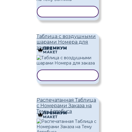
КОПИРОВАТЬ ШАБЛОН
Таблица с воздушными
шарами Номера для
заказа
ПРЕМИУМ
МАКЕТ
КОПИРОВАТЬ ШАБЛОН
Распечатанная Таблица
с Номерами Заказа на
Тему Автобуса
ПРЕМИУМ
МАКЕТ