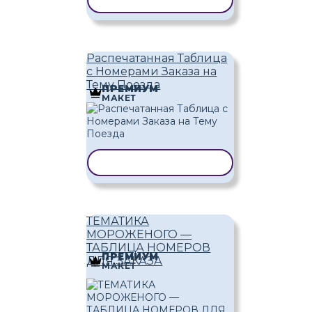
КОПИРОВАТЬ ШАБЛОН
Распечатанная Таблица
с Номерами Заказа на
Тему Поезда
ПРЕМИУМ
МАКЕТ
КОПИРОВАТЬ ШАБЛОН
ТЕМАТИКА
МОРОЖЕНОГО —
ТАБЛИЦА НОМЕРОВ
ПРЕМИУМ
ДЛЯ ЗАКАЗА
МАКЕТ