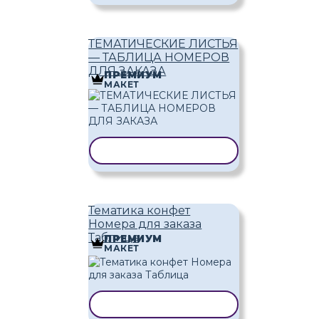
ТЕМАТИЧЕСКИЕ ЛИСТЬЯ
— ТАБЛИЦА НОМЕРОВ
ДЛЯ ЗАКАЗА
ПРЕМИУМ
МАКЕТ
КОПИРОВАТЬ ШАБЛОН
Тематика конфет
Номера для заказа
Таблица
ПРЕМИУМ
МАКЕТ
КОПИРОВАТЬ ШАБЛОН