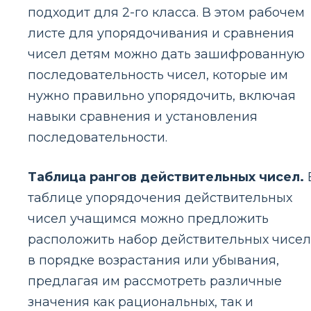
подходит для 2-го класса. В этом рабочем
листе для упорядочивания и сравнения
чисел детям можно дать зашифрованную
последовательность чисел, которые им
нужно правильно упорядочить, включая
навыки сравнения и установления
последовательности.
Таблица рангов действительных чисел.
таблице упорядочения действительных
чисел учащимся можно предложить
расположить набор действительных чисел
в порядке возрастания или убывания,
предлагая им рассмотреть различные
значения как рациональных, так и