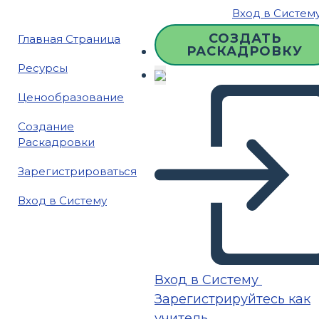
Вход в Систем
СОЗДАТЬ
Главная Страница
РАСКАДРОВКУ
Ресурсы
Ценообразование
Создание
Раскадровки
Зарегистрироваться
Вход в Систему
Вход в Систему
Зарегистрируйтесь как
учитель.