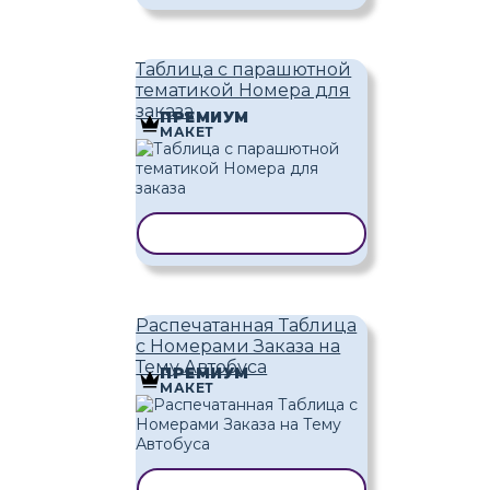
Таблица с парашютной
тематикой Номера для
заказа
ПРЕМИУМ
МАКЕТ
КОПИРОВАТЬ ШАБЛОН
Распечатанная Таблица
с Номерами Заказа на
Тему Автобуса
ПРЕМИУМ
МАКЕТ