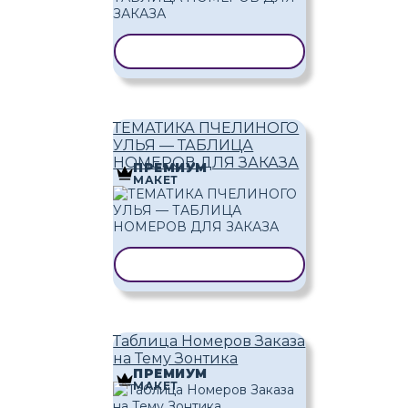
КОПИРОВАТЬ ШАБЛОН
ТЕМАТИКА ПЧЕЛИНОГО
УЛЬЯ — ТАБЛИЦА
НОМЕРОВ ДЛЯ ЗАКАЗА
ПРЕМИУМ
МАКЕТ
КОПИРОВАТЬ ШАБЛОН
Таблица Номеров Заказа
на Тему Зонтика
ПРЕМИУМ
МАКЕТ