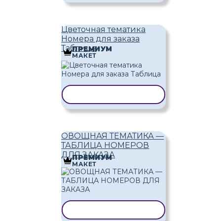
Цветочная тематика
Номера для заказа
Таблица
ПРЕМИУМ
МАКЕТ
КОПИРОВАТЬ ШАБЛОН
ОВОЩНАЯ ТЕМАТИКА —
ТАБЛИЦА НОМЕРОВ
ДЛЯ ЗАКАЗА
ПРЕМИУМ
МАКЕТ
КОПИРОВАТЬ ШАБЛОН