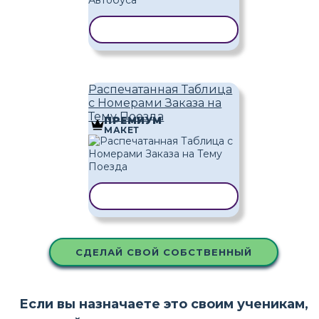
КОПИРОВАТЬ ШАБЛОН
Распечатанная Таблица
с Номерами Заказа на
Тему Поезда
ПРЕМИУМ
МАКЕТ
КОПИРОВАТЬ ШАБЛОН
СДЕЛАЙ СВОЙ СОБСТВЕННЫЙ
Если вы назначаете это своим ученикам,