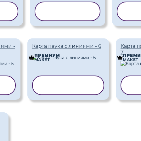
ТЬ
КОПИРОВАТЬ
КОП
ШАБЛОН
Ш
иями -
Карта паука с линиями - 6
Карта п
7
ПРЕМИУМ
ПРЕМ
МАКЕТ
МАКЕТ
Ь
КОПИРОВАТЬ
К
ШАБЛОН