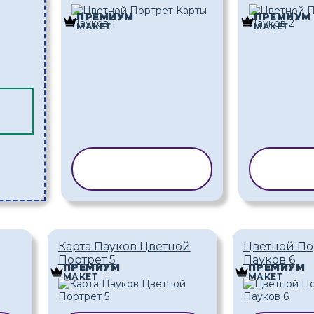
ПРЕМИУМ
ПРЕМИУМ
МАКЕТ
МАКЕТ
КОПИРОВАТЬ
КОПИ
ШАБЛОН
ША
Карта Пауков Цветной
Цветной По
Портрет 5
Пауков 6
ПРЕМИУМ
ПРЕМИУМ
МАКЕТ
МАКЕТ