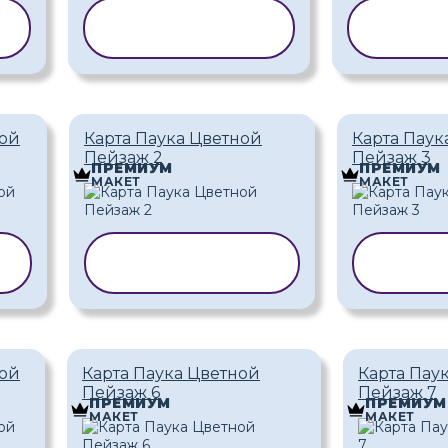
Ь
КОПИРОВАТЬ
КОПИ
ШАБЛОН
ША
ной
Карта Паука Цветной
Карта Паук
Пейзаж 2
Пейзаж 3
ПРЕМИУМ
ПРЕМИУМ
МАКЕТ
МАКЕТ
Ь
КОПИРОВАТЬ
КОПИ
ШАБЛОН
ША
ной
Карта Паука Цветной
Карта Пау
Пейзаж 6
Пейзаж 7
ПРЕМИУМ
ПРЕМИУМ
МАКЕТ
МАКЕТ