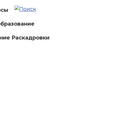
рсы
бразование
ние Раскадровки