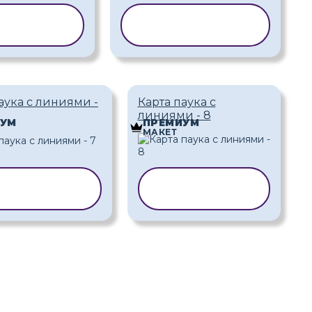
ИРОВАТЬ
КОПИРОВАТЬ
АБЛОН
ШАБЛОН
аука с линиями -
Карта паука с
линиями - 8
ИУМ
ПРЕМИУМ
МАКЕТ
ОПИРОВАТЬ
КОПИРОВАТЬ
ШАБЛОН
ШАБЛОН