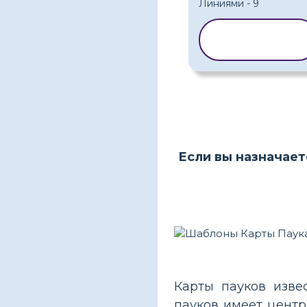
КОПИРОВАТЬ
ШАБЛОН
Если вы назначает
Карты пауков изве
пауков имеет центр