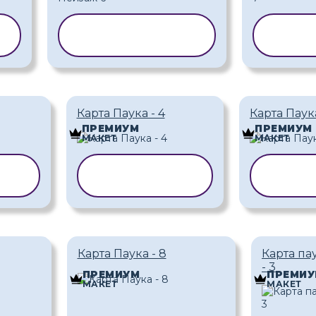
Ь
КОПИРОВАТЬ
КО
ШАБЛОН
Ш
Карта Паука - 4
Карта Паука
ПРЕМИУМ
ПРЕМИУМ
МАКЕТ
МАКЕТ
ТЬ
КОПИРОВАТЬ
КОП
ШАБЛОН
Ш
Карта Паука - 8
Карта па
- 3
ПРЕМИУМ
ПРЕМИУ
МАКЕТ
МАКЕТ