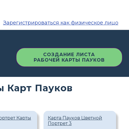
Зарегистрироваться как физическое лицо
СОЗДАНИЕ ЛИСТА
РАБОЧЕЙ КАРТЫ ПАУКОВ
ы Карт Пауков
ортрет Карты
Карта Пауков Цветной
Портрет 3