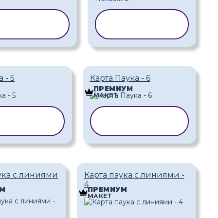
ПИРОВАТЬ
КОПИРОВАТЬ
АБЛОН
ШАБЛОН
 - 5
Карта Паука - 6
ПРЕМИУМ
МАКЕТ
ИРОВАТЬ
КОПИРОВАТЬ
АБЛОН
ШАБЛОН
ука с линиями
Карта паука с линиями -
4
М
ПРЕМИУМ
МАКЕТ