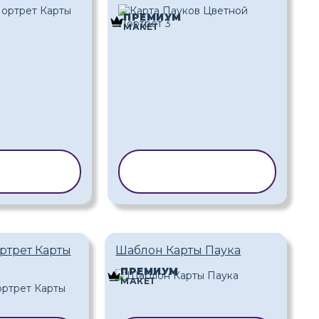
ПРЕМИУМ
МАКЕТ
РОВАТЬ
КОПИРОВАТЬ
БЛОН
ШАБЛОН
ртрет Карты
Шаблон Карты Паука
ПРЕМИУМ
МАКЕТ