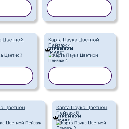
РОВАТЬ
КОПИРОВАТЬ
БЛОН
ШАБЛОН
а Цветной
Карта Паука Цветной
Пейзаж 4
ПРЕМИУМ
МАКЕТ
РОВАТЬ
КОПИРОВАТЬ
БЛОН
ШАБЛОН
ка Цветной
Карта Паука Цветной
Пейзаж 8
ПРЕМИУМ
МАКЕТ