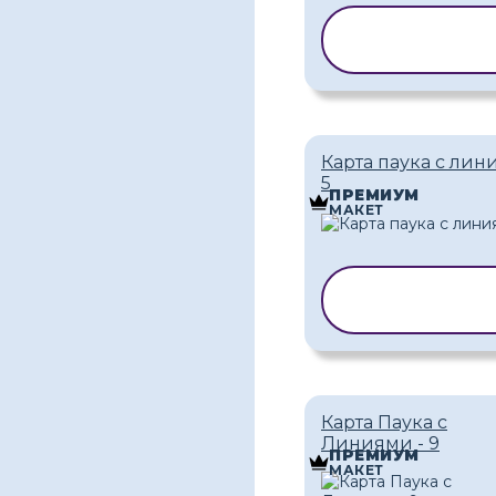
КОПИРОВА
ШАБЛОН
Карта паука с лин
5
ПРЕМИУМ
МАКЕТ
КОПИРОВАТ
ШАБЛОН
Карта Паука с
Линиями - 9
ПРЕМИУМ
МАКЕТ