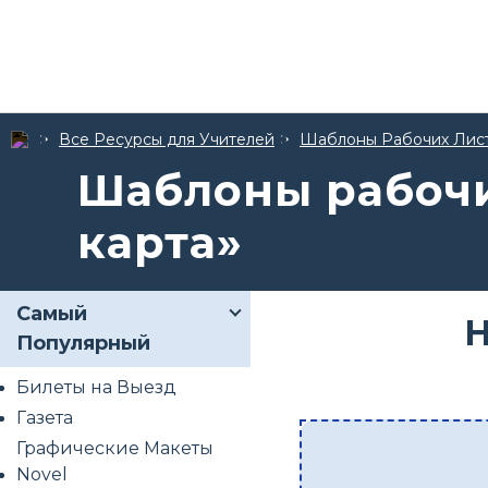
Все Ресурсы для Учителей
Шаблоны Рабочих Лис
Шаблоны рабочи
карта»
Самый
Н
Популярный
Билеты на Выезд
Газета
Графические Макеты
Novel