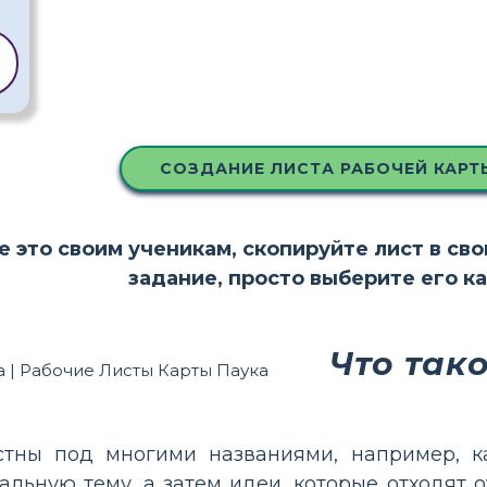
СОЗДАНИЕ ЛИСТА РАБОЧЕЙ КАРТ
е это своим ученикам, скопируйте лист в св
задание, просто выберите его к
Что так
стны под многими названиями, например, ка
альную тему, а затем идеи, которые отходят о