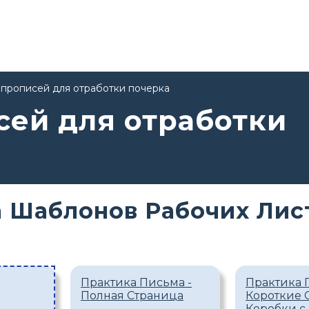
прописей для отработки почерка
ей для отработки
 Шаблонов Рабочих Лис
Практика Письма -
Практика 
Полная Страница
Короткие 
Коробки с