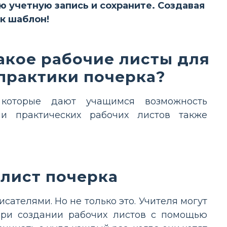
ою учетную запись и сохраните. Создавая
ак шаблон!
акое рабочие листы для
практики почерка?
которые дают учащимся возможность
ии практических рабочих листов также
 лист почерка
ателями. Но не только это. Учителя могут
при создании рабочих листов с помощью