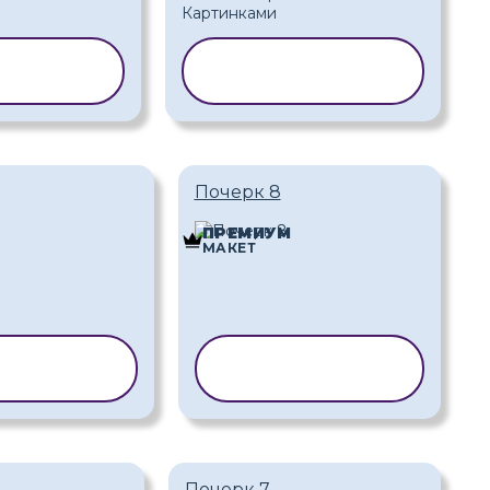
РОВАТЬ
КОПИРОВАТЬ
БЛОН
ШАБЛОН
Почерк 8
ПРЕМИУМ
МАКЕТ
ИРОВАТЬ
КОПИРОВАТЬ
АБЛОН
ШАБЛОН
Почерк 7