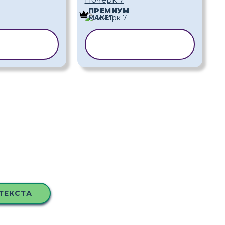
ПРЕМИУМ
МАКЕТ
ИРОВАТЬ
КОПИРОВАТЬ
БЛОН
ШАБЛОН
ТЕКСТА