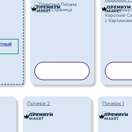
ПРЕМИУМ
ПРЕМИУМ
МАКЕТ
МАКЕТ
АТНЫЙ
КОПИРОВАТЬ
КОПИ
ШАБЛОН
ША
Почерк 2
Почерк 1
ПРЕМИУМ
ПРЕМИУМ
МАКЕТ
МАКЕТ