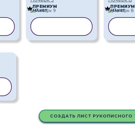
ПРЕМИУМ
ПРЕМИУМ
МАКЕТ
МАКЕТ
Ь
КОПИРОВАТЬ
КОП
ШАБЛОН
ША
Ь
СОЗДАТЬ ЛИСТ РУКОПИСНОГО 