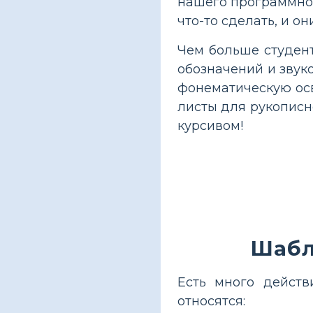
нашего программного
что-то сделать, и о
Чем больше студент
обозначений и звук
фонематическую осв
листы для рукописн
курсивом!
Шабл
Есть много действ
относятся: