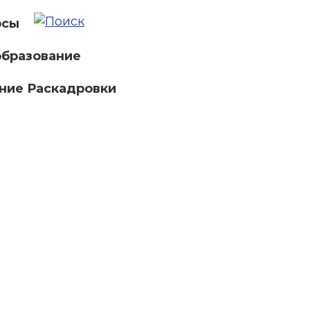
рсы
бразование
ние Раскадровки