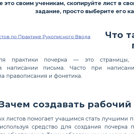
е это своим ученикам, скопируйте лист в св
задание, просто выберите его к
Что т
ля практики почерка — это страницы, 
 в написании письма. Часто при написан
а правописания и фонетика.
Зачем создавать рабочий
х листов помогает учащимся стать лучшими пис
 используя средство для создания почерка 