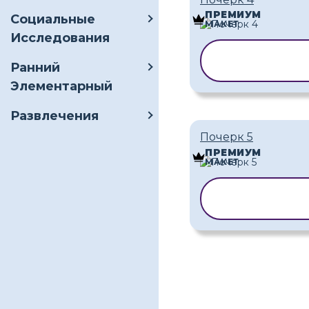
ПРЕМИУМ
Социальные
МАКЕТ
Исследования
КОПИРОВАТ
Ранний
ШАБЛОН
Элементарный
Развлечения
Почерк 5
ПРЕМИУМ
МАКЕТ
КОПИРОВАТ
ШАБЛОН