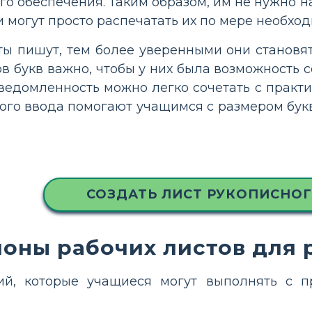
 обеспечения. Таким образом, им не нужно на
ни могут просто распечатать их по мере необход
ы пишут, тем более уверенными они становят
ов букв важно, чтобы у них была возможность 
едомленность можно легко сочетать с практ
ого ввода помогают учащимся с размером букв
СОЗДАТЬ ЛИСТ РУКОПИСНОГ
оны рабочих листов для 
ий, которые учащиеся могут выполнять с 