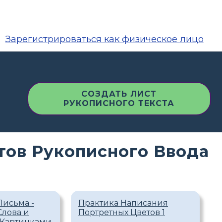
Зарегистрироваться как физическое лицо
СОЗДАТЬ ЛИСТ
РУКОПИСНОГО ТЕКСТА
тов Рукописного Ввода
Письма -
Практика Написания
Слова и
Портретных Цветов 1
 Картинками