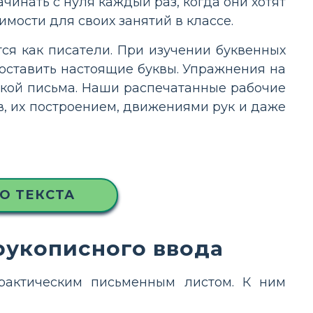
чинать с нуля каждый раз, когда они хотят
имости для своих занятий в классе.
ся как писатели. При изучении буквенных
составить настоящие буквы. Упражнения на
икой письма. Наши распечатанные рабочие
, их построением, движениями рук и даже
О ТЕКСТА
рукописного ввода
практическим письменным листом. К ним