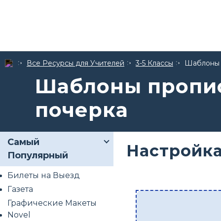
Все Ресурсы для Учителей
3-5 Классы
Шаблоны 
Шаблоны пропис
почерка
Самый
Настройка
Популярный
Билеты на Выезд
Газета
Графические Макеты
Novel