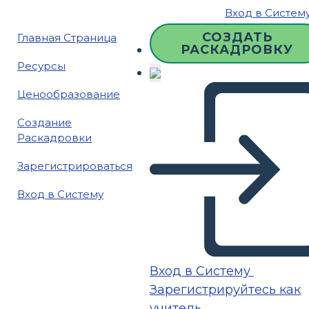
Вход в Систем
СОЗДАТЬ
Главная Страница
РАСКАДРОВКУ
Ресурсы
Ценообразование
Создание
Раскадровки
Зарегистрироваться
Вход в Систему
Вход в Систему
Зарегистрируйтесь как
учитель.