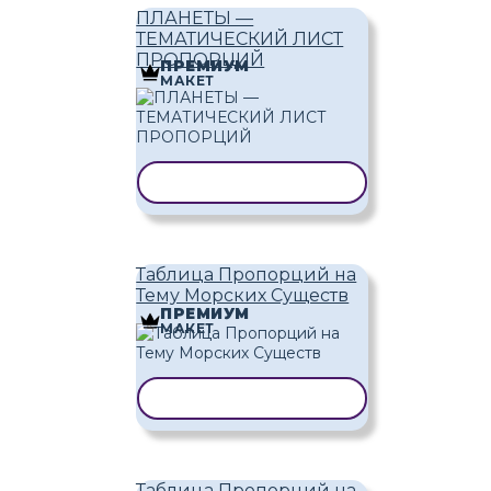
ПЛАНЕТЫ —
ТЕМАТИЧЕСКИЙ ЛИСТ
ПРОПОРЦИЙ
ПРЕМИУМ
МАКЕТ
КОПИРОВАТЬ ШАБЛОН
Таблица Пропорций на
Тему Морских Существ
ПРЕМИУМ
МАКЕТ
КОПИРОВАТЬ ШАБЛОН
Таблица Пропорций на