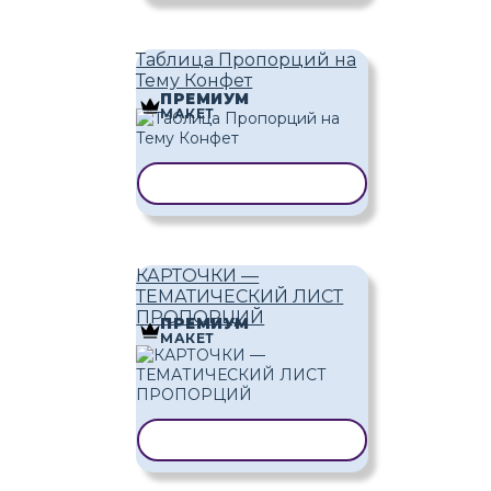
Таблица Пропорций на
Тему Конфет
ПРЕМИУМ
МАКЕТ
КОПИРОВАТЬ ШАБЛОН
КАРТОЧКИ —
ТЕМАТИЧЕСКИЙ ЛИСТ
ПРОПОРЦИЙ
ПРЕМИУМ
МАКЕТ
КОПИРОВАТЬ ШАБЛОН