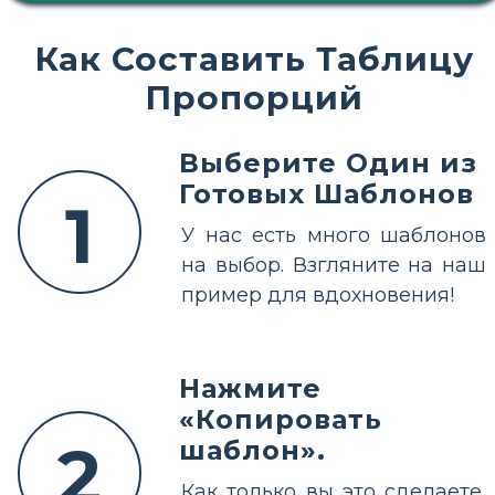
Как Составить Таблицу
Пропорций
Выберите Один из
Готовых Шаблонов
1
У нас есть много шаблонов
на выбор. Взгляните на наш
пример для вдохновения!
Нажмите
«Копировать
2
шаблон».
Как только вы это сделаете,