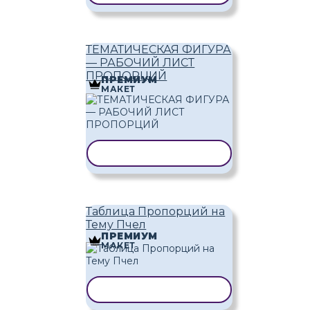
ТЕМАТИЧЕСКАЯ ФИГУРА
— РАБОЧИЙ ЛИСТ
ПРОПОРЦИЙ
ПРЕМИУМ
МАКЕТ
КОПИРОВАТЬ ШАБЛОН
Таблица Пропорций на
Тему Пчел
ПРЕМИУМ
МАКЕТ
КОПИРОВАТЬ ШАБЛОН