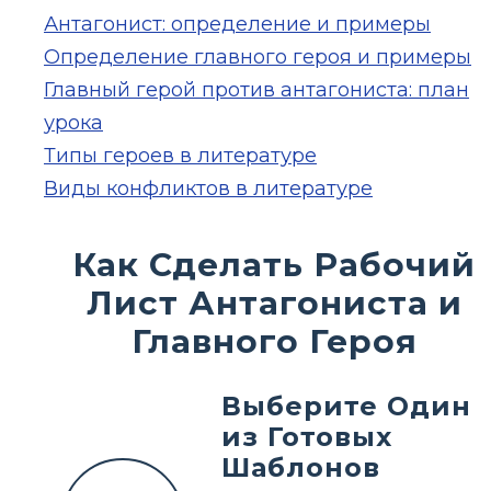
Антагонист: определение и примеры
Определение главного героя и примеры
Главный герой против антагониста: план
урока
Типы героев в литературе
Виды конфликтов в литературе
Как Сделать Рабочий
Лист Антагониста и
Главного Героя
Выберите Один
из Готовых
Шаблонов