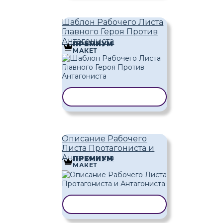
Шаблон Рабочего Листа
Главного Героя Против
Антагониста
ПРЕМИУМ
МАКЕТ
КОПИРОВАТЬ ШАБЛОН
Описание Рабочего
Листа Протагониста и
Антагониста
ПРЕМИУМ
МАКЕТ
КОПИРОВАТЬ ШАБЛОН