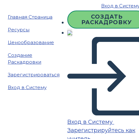
Вход в Систем
СОЗДАТЬ
Главная Страница
РАСКАДРОВКУ
Ресурсы
Ценообразование
Создание
Раскадровки
Зарегистрироваться
Вход в Систему
Вход в Систему
Зарегистрируйтесь как
учитель.