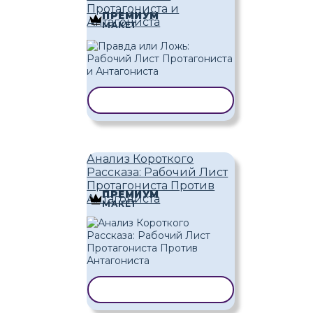
Протагониста и
ПРЕМИУМ
Антагониста
МАКЕТ
КОПИРОВАТЬ ШАБЛОН
Анализ Короткого
Рассказа: Рабочий Лист
Протагониста Против
ПРЕМИУМ
Антагониста
МАКЕТ
КОПИРОВАТЬ ШАБЛОН