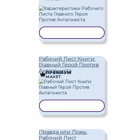
КОПИРОВАТЬ ШАБЛОН
Рабочий Лист Книги:
Главный Герой Против
Антагониста
ПРЕМИУМ
МАКЕТ
КОПИРОВАТЬ ШАБЛОН
Правда или Ложь:
Рабочий Лист