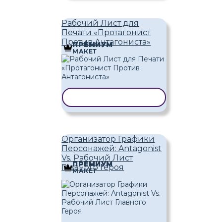
Рабочий Лист для
Печати «Протагонист
Против Антагониста»
ПРЕМИУМ
МАКЕТ
КОПИРОВАТЬ ШАБЛОН
Организатор Графики
Персонажей: Antagonist
Vs. Рабочий Лист
ПРЕМИУМ
Главного Героя
МАКЕТ