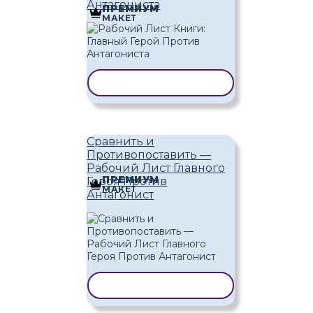
Антагониста
ПРЕМИУМ
МАКЕТ
КОПИРОВАТЬ ШАБЛОН
Сравнить и
Противопоставить —
Рабочий Лист Главного
ПРЕМИУМ
Героя Против
МАКЕТ
Антагонист
КОПИРОВАТЬ ШАБЛОН