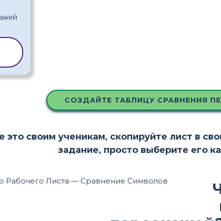
Ь
СОЗДАЙТЕ ТАБЛИЦУ СРАВНЕНИЯ П
е это своим ученикам, скопируйте лист в св
задание, просто выберите его к