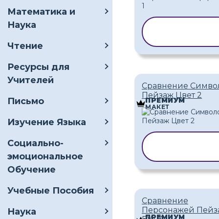
Математика и
Наука
КОПИРОВАТ
ШАБЛОН
Чтение
Ресурсы для
Учителей
Сравнение Симво
Пейзаж Цвет 2
Письмо
ПРЕМИУМ
МАКЕТ
Изучение Языка
Социально-
КОПИРОВАТ
ШАБЛОН
эмоциональное
Обучение
Учебные Пособия
Сравнение
Персонажей Пейз
Наука
ПРЕМИУМ