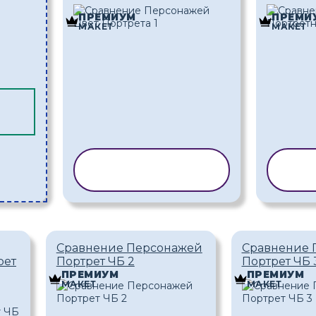
ПРЕМИУМ
ПРЕМИ
МАКЕТ
МАКЕТ
КОПИРОВАТЬ
КО
ШАБЛОН
Сравнение Персонажей
Сравнение 
рет
Портрет ЧБ 2
Портрет ЧБ 
ПРЕМИУМ
ПРЕМИУМ
МАКЕТ
МАКЕТ