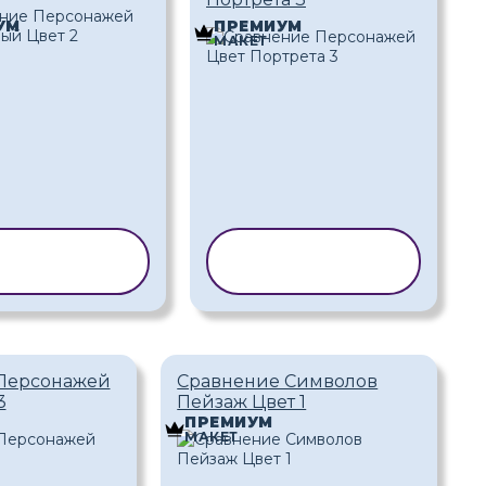
УМ
ПРЕМИУМ
МАКЕТ
ПИРОВАТЬ
КОПИРОВАТЬ
ШАБЛОН
ШАБЛОН
Персонажей
Сравнение Символов
3
Пейзаж Цвет 1
ПРЕМИУМ
МАКЕТ