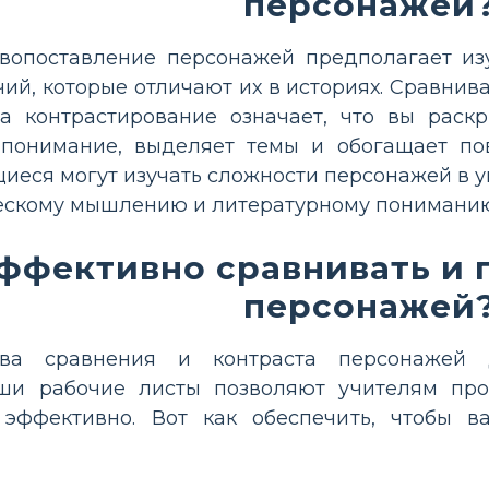
персонажей
вопоставление персонажей предполагает изу
чий, которые отличают их в историях. Сравни
а контрастирование означает, что вы раскр
 понимание, выделяет темы и обогащает по
ащиеся могут изучать сложности персонажей в 
ческому мышлению и литературному понимани
эффективно сравнивать и 
персонажей
тва сравнения и контраста персонажей 
ши рабочие листы позволяют учителям про
 эффективно. Вот как обеспечить, чтобы 