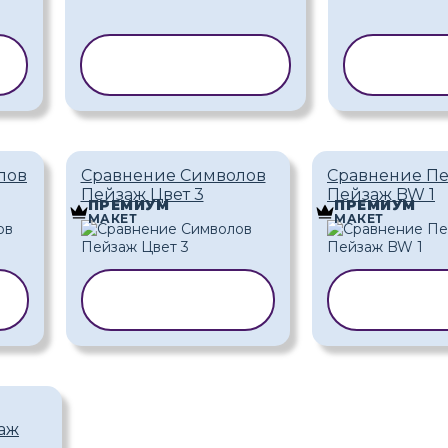
Ь
КОПИРОВАТЬ
КОПИ
ШАБЛОН
ША
лов
Сравнение Символов
Сравнение П
Пейзаж Цвет 3
Пейзаж BW 1
ПРЕМИУМ
ПРЕМИУМ
МАКЕТ
МАКЕТ
Ь
КОПИРОВАТЬ
КОПИР
ШАБЛОН
ШАБ
аж