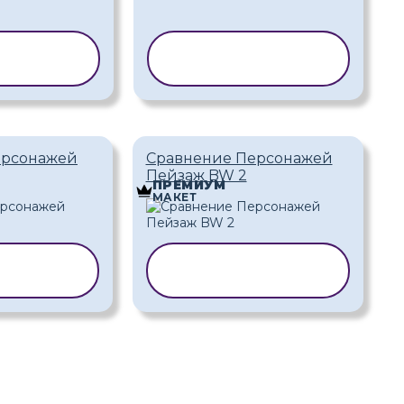
РОВАТЬ
КОПИРОВАТЬ
БЛОН
ШАБЛОН
ерсонажей
Сравнение Персонажей
Пейзаж BW 2
ПРЕМИУМ
МАКЕТ
ОВАТЬ
КОПИРОВАТЬ
ЛОН
ШАБЛОН