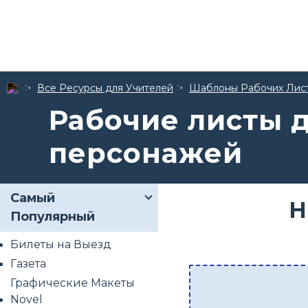
Все Ресурсы для Учителей
Шаблоны Рабочих Лис
Рабочие листы 
персонажей
Самый
Н
Популярный
Билеты на Выезд
Газета
Графические Макеты
Novel