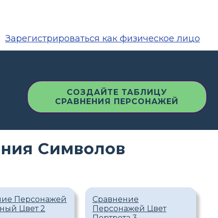
Зарегистрироваться как физическое лицо
СОЗДАЙТЕ ТАБЛИЦУ
СРАВНЕНИЯ ПЕРСОНАЖЕЙ
ения Символов
ние Персонажей
Сравнение
ный Цвет 2
Персонажей Цвет
Портрета 3