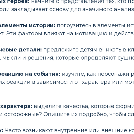
х героев:
начните с представления тех, кто п
оли закладывает основу для значимого анализ
элементы истории:
погрузитесь в элементы ис
т. Эти факторы влияют на мотивацию и дейст
чевые детали:
предложите детям вникать в к
а, мысли и решения, которые определяют сущн
реакцию на события:
изучите, как персонажи 
их реакции в зависимости от характера или мо
характера:
выделите качества, которые форми
 осторожные? Опишите их подробно, чтобы сд
:
Часто возникают внутренние или внешние ко