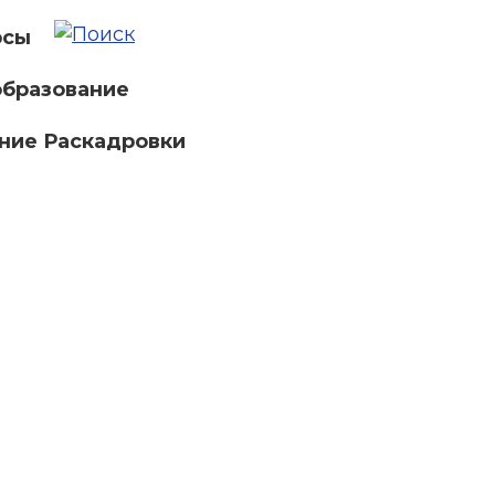
рсы
бразование
ние Раскадровки