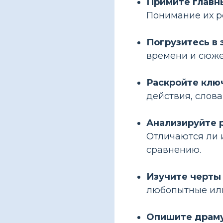
Примите главны
Понимание их р
Погрузитесь в 
времени и сюже
Раскройте клю
действия, слов
Анализируйте 
Отличаются ли 
сравнению.
Изучите черты 
любопытные или
Опишите драму