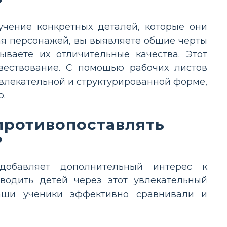
?
чение конкретных деталей, которые они
вая персонажей, вы выявляете общие черты
ываете их отличительные качества. Этот
вествование. С помощью рабочих листов
увлекательной и структурированной форме,
ю.
противопоставлять
?
добавляет дополнительный интерес к
водить детей через этот увлекательный
ваши ученики эффективно сравнивали и