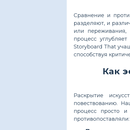
Сравнение и проти
разделяют, и разли
или переживания, 
процесс углубляет
Storyboard That уч
способствуя крити
Как 
Раскрытие искусс
повествованию. На
процесс просто и
противопоставляли: