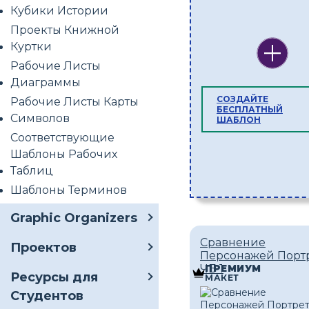
Кубики Истории
Проекты Книжной
Куртки
Рабочие Листы
Диаграммы
СОЗДАЙТЕ
Рабочие Листы Карты
БЕСПЛАТНЫЙ
Символов
ШАБЛОН
Соответствующие
Шаблоны Рабочих
Таблиц
Шаблоны Терминов
Graphic Organizers
Сравнение
Проектов
Персонажей Порт
ЧБ 1
ПРЕМИУМ
Ресурсы для
МАКЕТ
Студентов