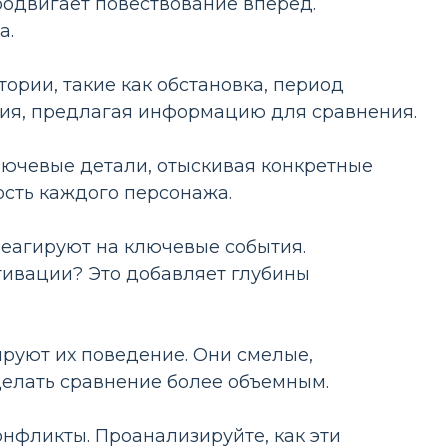
родвигает повествование вперед.
а.
тории, такие как обстановка, период
вия, предлагая информацию для сравнения.
лючевые детали, отыскивая конкретные
ость каждого персонажа.
реагируют на ключевые события.
тивации? Это добавляет глубины
руют их поведение. Они смелые,
елать сравнение более объемным.
нфликты. Проанализируйте, как эти