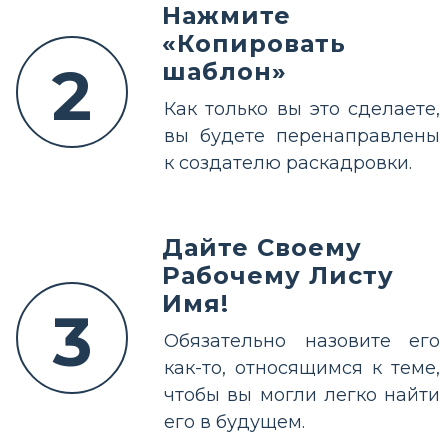
Нажмите
«Копировать
2
шаблон»
Как только вы это сделаете,
вы будете перенаправлены
к создателю раскадровки.
Дайте Своему
Рабочему Листу
Имя!
3
Обязательно назовите его
как-то, относящимся к теме,
чтобы вы могли легко найти
его в будущем.