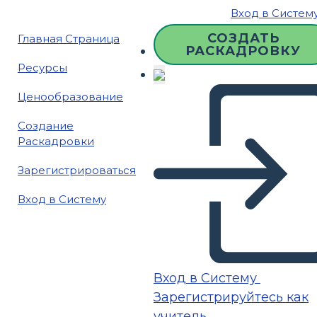
Вход в Систем
СОЗДАТЬ
Главная Страница
РАСКАДРОВКУ
Ресурсы
Ценообразование
Создание
Раскадровки
Зарегистрироваться
Вход в Систему
Вход в Систему
Зарегистрируйтесь как
учитель.