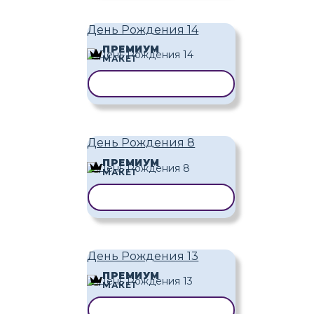
День Рождения 14
ПРЕМИУМ
МАКЕТ
КОПИРОВАТЬ ШАБЛОН
День Рождения 8
ПРЕМИУМ
МАКЕТ
КОПИРОВАТЬ ШАБЛОН
День Рождения 13
ПРЕМИУМ
МАКЕТ
КОПИРОВАТЬ ШАБЛОН