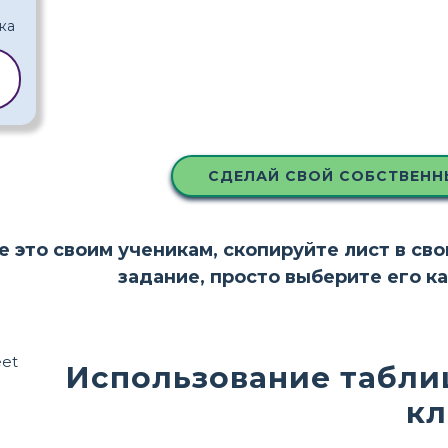
СДЕЛАЙ СВОЙ СОБСТВЕНН
е это своим ученикам, скопируйте лист в св
задание, просто выберите его к
Использование табли
кл