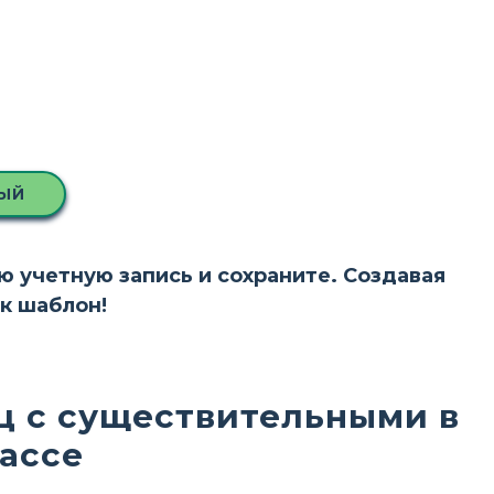
ЫЙ
ою учетную запись и сохраните. Создавая
ак шаблон!
ц с существительными в
ассе