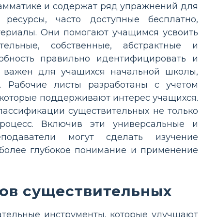
амматике и содержат ряд упражнений для
 ресурсы, часто доступные бесплатно,
териалы. Они помогают учащимся усвоить
тельные, собственные, абстрактные и
обность правильно идентифицировать и
о важен для учащихся начальной школы,
я. Рабочие листы разработаны с учетом
 которые поддерживают интерес учащихся.
лассификации существительных не только
роцесс. Включив эти универсальные и
подаватели могут сделать изучение
более глубокое понимание и применение
пов существительных
ательные инструменты, которые улучшают