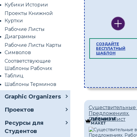
Кубики Истории
Проекты Книжной
Куртки
Рабочие Листы
Диаграммы
СОЗДАЙТЕ
Рабочие Листы Карты
БЕСПЛАТНЫЙ
Символов
ШАБЛОН
Соответствующие
Шаблоны Рабочих
Таблиц
Шаблоны Терминов
Graphic Organizers
Существительные
Проектов
Предложениях.
Рабочий Лист
ПРЕМИУМ
Ресурсы для
МАКЕТ
Студентов