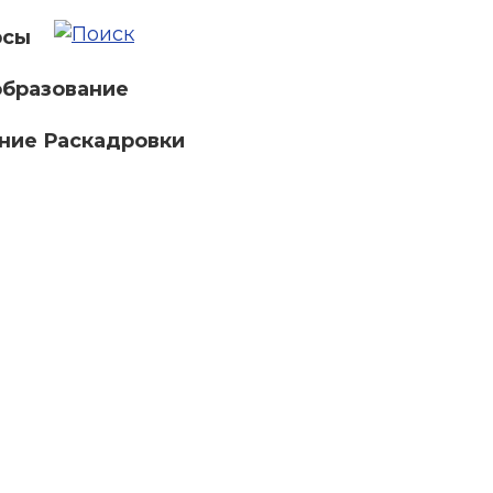
рсы
бразование
ние Раскадровки