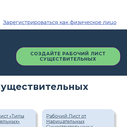
Зарегистрироваться как физическое лицо
СОЗДАЙТЕ РАБОЧИЙ ЛИСТ
СУЩЕСТВИТЕЛЬНЫХ
Существительных
ист «Типы
Рабочий Лист от
тельных»
Нарицательных
Существительных к