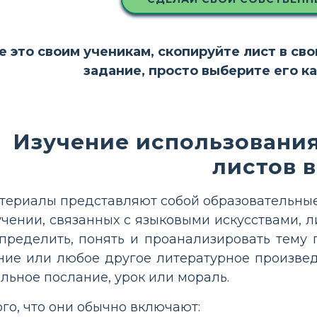
е это своим ученикам, скопируйте лист в св
задание, просто выберите его к
Изучение использования
листов в
териалы представляют собой образовательные
чении, связанных с языковыми искусствами, л
ределить, понять и проанализировать тему 
ение или любое другое литературное произве
льное послание, урок или мораль.
ого, что они обычно включают: