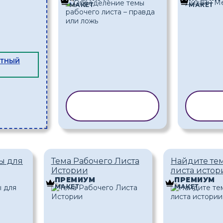
МАКЕТ
МАКЕТ
АТНЫЙ
КОПИРОВАТЬ
КОП
ШАБЛОН
Ш
ы для
Тема Рабочего Листа
Найдите тем
Истории
листа истор
ПРЕМИУМ
ПРЕМИУМ
МАКЕТ
МАКЕТ