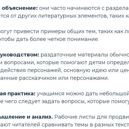
 объяснение:
они часто начинаются с раздела,
тся от других литературных элементов, таких 
огут привести примеры общих тем, таких как 
чтобы дать более четкое понимание.
руководством:
раздаточные материалы обычно 
вопросами, которые помогают детям определи
 действия персонажей, основную идею или це
ланные рассказчиком или персонажами.
ая практика:
учащимся можно дать небольшой 
е чего следует задать вопросы, которые помог
ышление и анализ.
Рабочие листы для продвин
ают читателей сравнивать темы в разных текст