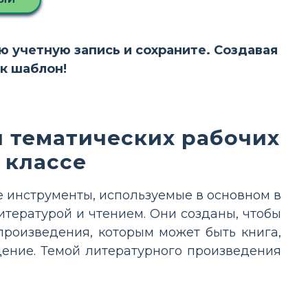
ою учетную запись и сохраните. Создавая
ак шаблон!
 тематических рабочих
 классе
 инструменты, используемые в основном в
итературой и чтением. Они созданы, чтобы
произведения, которым может быть книга,
дение. Темой литературного произведения