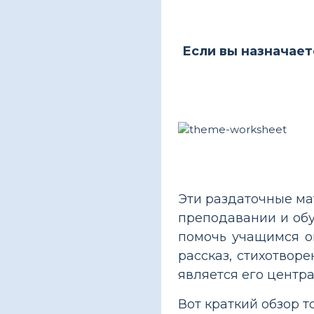
Если вы назначает
Эти раздаточные ма
преподавании и обу
помочь учащимся оп
рассказ, стихотвор
является его центра
Вот краткий обзор т