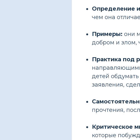
Определение и
чем она отличае
Примеры:
они м
добром и злом, 
Практика под 
направляющими 
детей обдумать
заявления, сде
Самостоятельн
прочтения, посл
Критическое м
которые побужд