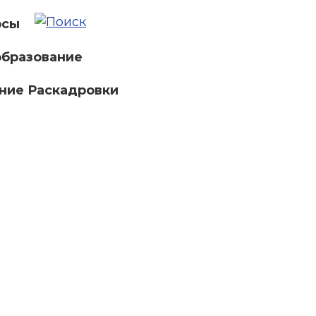
рсы
бразование
ние Раскадровки