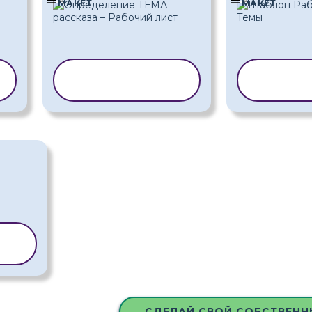
МАКЕТ
МАКЕТ
КОПИРОВАТЬ
КОПИ
ШАБЛОН
ША
Ь
СДЕЛАЙ СВОЙ СОБСТВЕНН