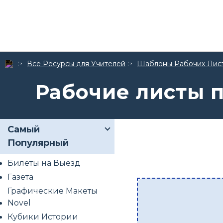
Все Ресурсы для Учителей
Шаблоны Рабочих Лис
Рабочие листы 
Самый
Популярный
Билеты на Выезд
Газета
Графические Макеты
Novel
Кубики Истории