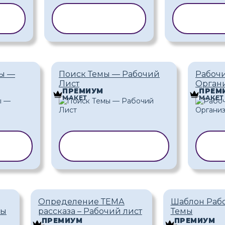
Ь
КОПИРОВАТЬ
КОПИ
ШАБЛОН
ША
мы —
Поиск Темы — Рабочий
Рабоч
Лист
Органи
ПРЕМИУМ
ПРЕМ
МАКЕТ
МАКЕТ
ТЬ
КОПИРОВАТЬ
КО
ШАБЛОН
Определение ТЕМА
Шаблон Рабо
мы
рассказа – Рабочий лист
Темы
ПРЕМИУМ
ПРЕМИУМ