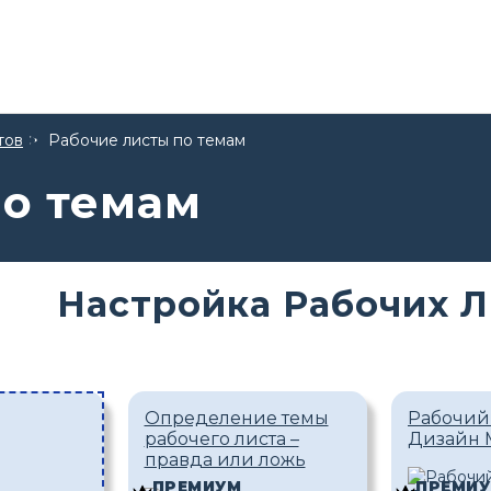
тов
Рабочие листы по темам
по темам
Настройка Рабочих Л
Определение темы
Рабочий
рабочего листа –
Дизайн 
правда или ложь
ПРЕМИУМ
ПРЕМИ