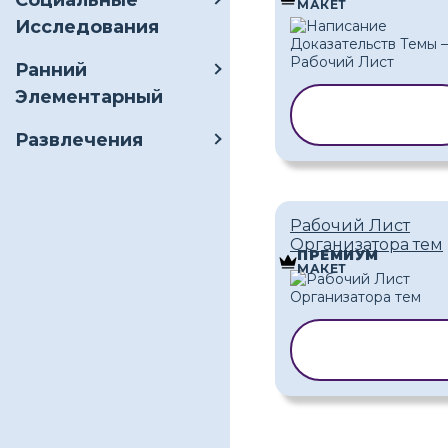
Социальные
МАКЕТ
Исследования
Ранний
Элементарный
КОПИРОВАТЬ
ШАБЛОН
Развлечения
Рабочий Лист
Организатора тем
ПРЕМИУМ
МАКЕТ
КОПИРОВАТ
ШАБЛОН