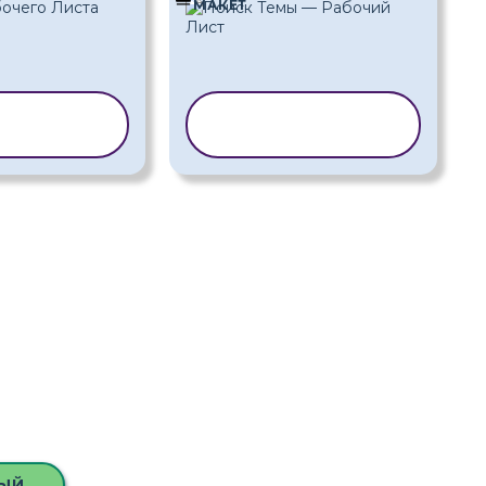
МАКЕТ
РОВАТЬ
КОПИРОВАТЬ
БЛОН
ШАБЛОН
ЫЙ