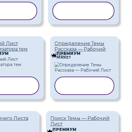
РОВАТЬ
КОПИРОВАТЬ
БЛОН
ШАБЛОН
ий Лист
Определение Темы
затора тем
Рассказа — Рабочий
ИУМ
ПРЕМИУМ
Лист
МАКЕТ
ПИРОВАТЬ
КОПИРОВАТЬ
ШАБЛОН
ШАБЛОН
чего Листа
Поиск Темы — Рабочий
Лист
ПРЕМИУМ