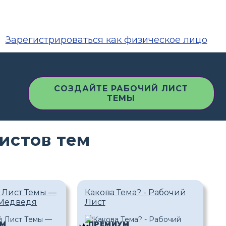
Зарегистрироваться как физическое лицо
СОЗДАЙТЕ РАБОЧИЙ ЛИСТ
ТЕМЫ
истов тем
 Лист Темы —
Какова Тема? - Рабочий
Медведя
Лист
УМ
ПРЕМИУМ