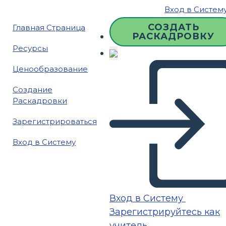
Вход в Систем
СОЗДАТЬ
Главная Страница
РАСКАДРОВКУ
Ресурсы
Ценообразование
Создание
Раскадровки
Зарегистрироваться
Вход в Систему
Вход в Систему
Зарегистрируйтесь как
учитель.