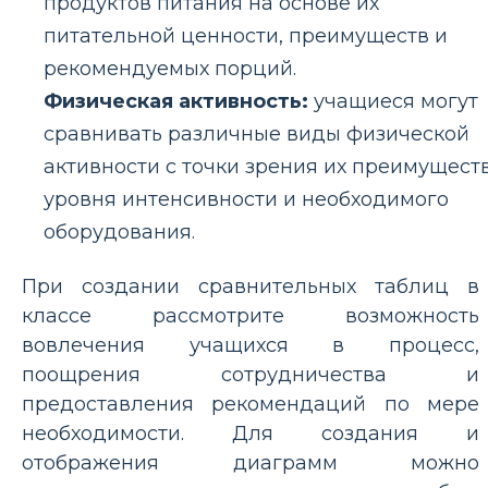
продуктов питания на основе их
питательной ценности, преимуществ и
рекомендуемых порций.
Физическая активность:
учащиеся могут
сравнивать различные виды физической
активности с точки зрения их преимуществ
уровня интенсивности и необходимого
оборудования.
При создании сравнительных таблиц в
классе рассмотрите возможность
вовлечения учащихся в процесс,
поощрения сотрудничества и
предоставления рекомендаций по мере
необходимости. Для создания и
отображения диаграмм можно