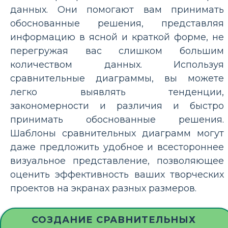
данных. Они помогают вам принимать
обоснованные решения, представляя
информацию в ясной и краткой форме, не
перегружая вас слишком большим
количеством данных. Используя
сравнительные диаграммы, вы можете
легко выявлять тенденции,
закономерности и различия и быстро
принимать обоснованные решения.
Шаблоны сравнительных диаграмм могут
даже предложить удобное и всестороннее
визуальное представление, позволяющее
оценить эффективность ваших творческих
проектов на экранах разных размеров.
СОЗДАНИЕ СРАВНИТЕЛЬНЫХ