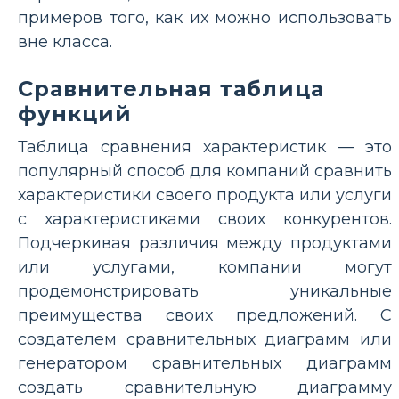
примеров того, как их можно использовать
вне класса.
Сравнительная таблица
функций
Таблица сравнения характеристик — это
популярный способ для компаний сравнить
характеристики своего продукта или услуги
с характеристиками своих конкурентов.
Подчеркивая различия между продуктами
или услугами, компании могут
продемонстрировать уникальные
преимущества своих предложений. С
создателем сравнительных диаграмм или
генератором сравнительных диаграмм
создать сравнительную диаграмму