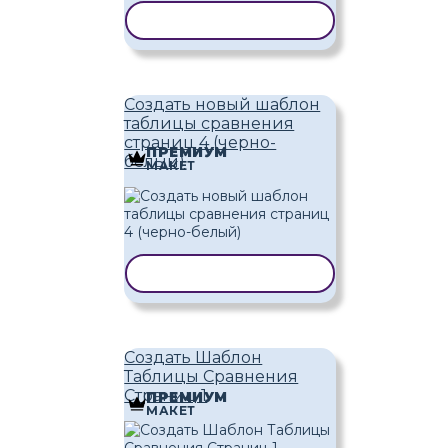
КОПИРОВАТЬ ШАБЛОН
Создать новый шаблон
таблицы сравнения
страниц 4 (черно-
ПРЕМИУМ
белый)
МАКЕТ
КОПИРОВАТЬ ШАБЛОН
Создать Шаблон
Таблицы Сравнения
Страниц 1
ПРЕМИУМ
МАКЕТ