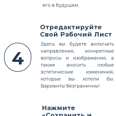
его в будущем.
Отредактируйте
Свой Рабочий Лист
Здесь вы будете включать
4
направления, конкретные
вопросы и изображения, а
также вносить любые
эстетические изменения,
которые вы хотели бы.
Варианты безграничны!
Нажмите
«Сохранить и