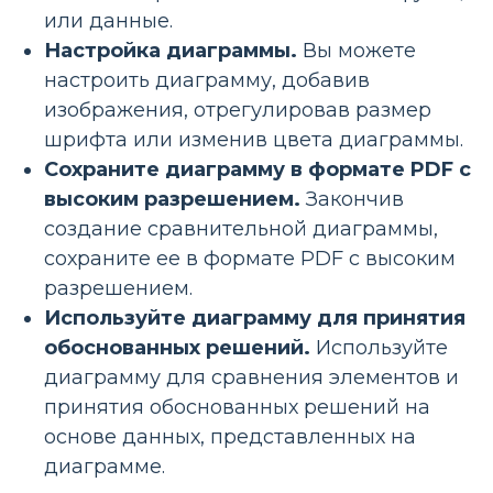
или данные.
Настройка диаграммы.
Вы можете
настроить диаграмму, добавив
изображения, отрегулировав размер
шрифта или изменив цвета диаграммы.
Сохраните диаграмму в формате PDF с
высоким разрешением.
Закончив
создание сравнительной диаграммы,
сохраните ее в формате PDF с высоким
разрешением.
Используйте диаграмму для принятия
обоснованных решений.
Используйте
диаграмму для сравнения элементов и
принятия обоснованных решений на
основе данных, представленных на
диаграмме.