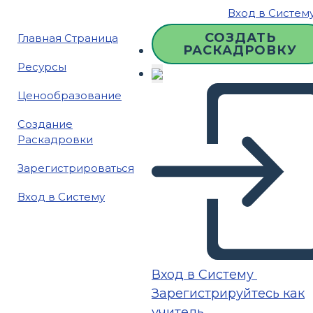
Вход в Систем
СОЗДАТЬ
Главная Страница
РАСКАДРОВКУ
Ресурсы
Ценообразование
Создание
Раскадровки
Зарегистрироваться
Вход в Систему
Вход в Систему
Зарегистрируйтесь как
учитель.