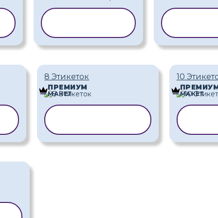
Ь
КОПИРОВАТЬ
КОПИР
ШАБЛОН
ШАБ
8 Этикеток
10 Этикет
ПРЕМИУМ
ПРЕМИУ
МАКЕТ
МАКЕТ
Ь
КОПИРОВАТЬ
КОП
ШАБЛОН
ША
Ь