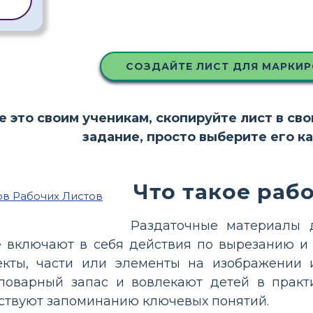
СОЗДАЙТЕ ЛИСТ ДЛЯ МАРКИР
е это своим ученикам, скопируйте лист в св
задание, просто выберите его к
Что такое раб
Раздаточные материалы 
е включают в себя действия по вырезанию и 
екты, части или элементы на изображении 
словарный запас и вовлекают детей в прак
ствуют запоминанию ключевых понятий.