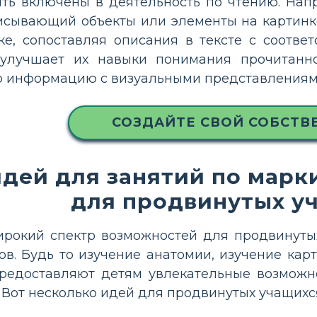
ть включены в деятельность по чтению. Нап
писывающий объекты или элементы на картинк
ке, сопоставляя описания в тексте с соотве
улучшает их навыки понимания прочитанно
ую информацию с визуальными представлениям
СОЗДАЙТЕ СВОЙ СОБСТВ
дей для занятий по марк
для продвинутых у
рокий спектр возможностей для продвинутых
в. Будь то изучение анатомии, изучение карт
предоставляют детям увлекательные возможн
 Вот несколько идей для продвинутых учащихс