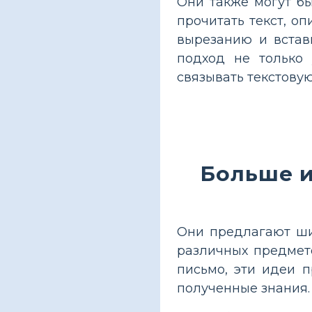
Они также могут бы
прочитать текст, о
вырезанию и встав
подход не только 
связывать текстов
Больше и
Они предлагают ши
различных предмето
письмо, эти идеи 
полученные знания.