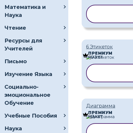
Математика и
КОПИРОВАТ
Наука
ШАБЛОН
Чтение
Ресурсы для
6 Этикеток
Учителей
ПРЕМИУМ
МАКЕТ
Письмо
КОПИРОВАТ
Изучение Языка
ШАБЛОН
Социально-
эмоциональное
Обучение
Диаграмма
ПРЕМИУМ
Учебные Пособия
МАКЕТ
Наука
КОПИРОВАТ