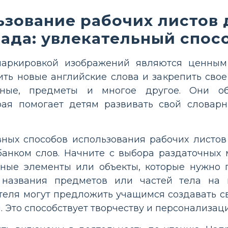
зование рабочих листов 
сада: увлекательный спос
маркировкой изображений являются ценным 
ь новые английские слова и закрепить свое
тные, предметы и многое другое. Они о
орая помогает детям развивать свой словар
ных способов использования рабочих листов 
банком слов. Начните с выбора раздаточных
ные элементы или объекты, которые нужно по
 названия предметов или частей тела на к
теля могут предложить учащимся создавать с
. Это способствует творчеству и персонализац