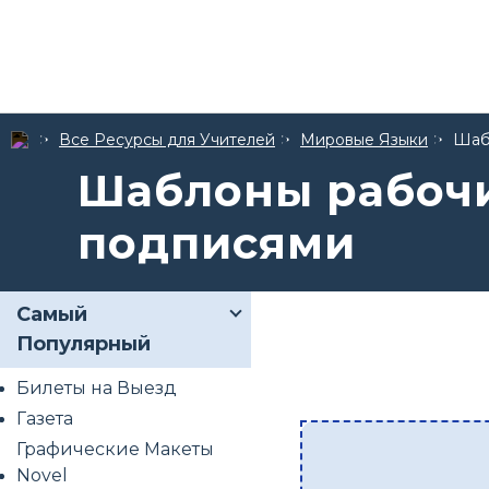
Все Ресурсы для Учителей
Мировые Языки
Шаб
Шаблоны рабочи
подписями
Самый
Популярный
Билеты на Выезд
Газета
Графические Макеты
Novel