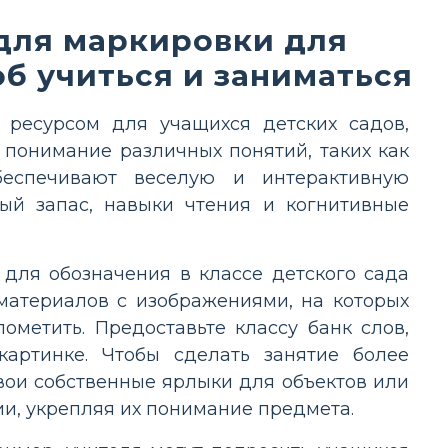
для маркировки для
об учиться и заниматься
ресурсом для учащихся детских садов,
 понимание различных понятий, таких как
беспечивают веселую и интерактивную
ный запас, навыки чтения и когнитивные
для обозначения в классе детского сада
 материалов с изображениями, на которых
метить. Предоставьте классу банк слов,
артинке. Чтобы сделать занятие более
вои собственные ярлыки для объектов или
ии, укрепляя их понимание предмета.