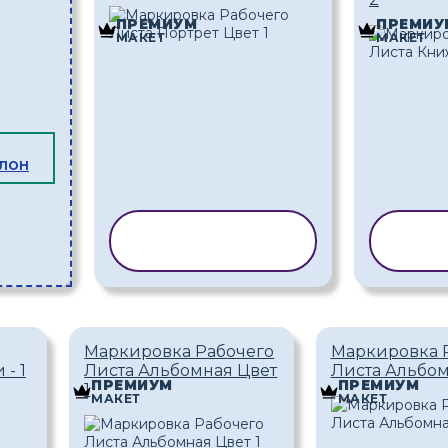
ПРЕМИУМ
ПРЕМИУ
МАКЕТ
МАКЕТ
БЛОН
КОПИРОВАТЬ
КО
ШАБЛОН
Ш
Маркировка Рабочего
Маркировка 
- 1
Листа Альбомная Цвет
Листа Альбом
ПРЕМИУМ
ПРЕМИУМ
1
МАКЕТ
МАКЕТ