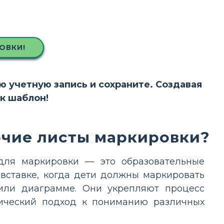
ОВКИ!
ою учетную запись и сохраните. Создавая
ак шаблон!
очие листы маркировки?
для маркировки — это образовательные
вставке, когда дети должны маркировать
или диаграмме. Они укрепляют процесс
тический подход к пониманию различных