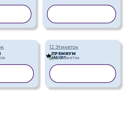
ОВАТЬ
КОПИРОВАТЬ
ЛОН
ШАБЛОН
ок
12 Этикеток
М
ПРЕМИУМ
МАКЕТ
ИРОВАТЬ
КОПИРОВАТЬ
БЛОН
ШАБЛОН