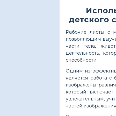
Исполь
детского 
Рабочие листы с 
позволяющим выучит
части тела, живо
деятельность, кот
способности.
Одним из эффектив
является работа с 
изображены различ
который включает
увлекательным, учи
частей изображения