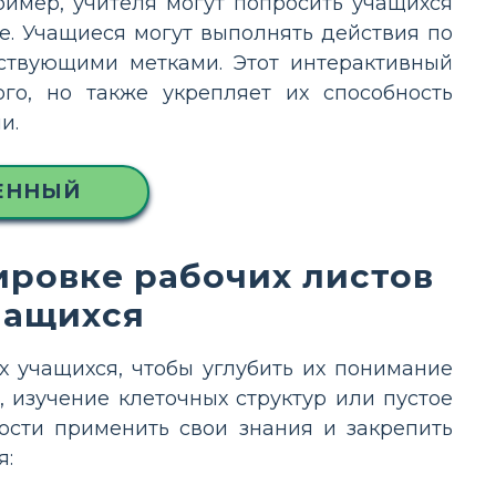
ример, учителя могут попросить учащихся
е. Учащиеся могут выполнять действия по
тствующими метками. Этот интерактивный
го, но также укрепляет их способность
и.
ЕННЫЙ
ировке рабочих листов
чащихся
 учащихся, чтобы углубить их понимание
, изучение клеточных структур или пустое
ости применить свои знания и закрепить
я: