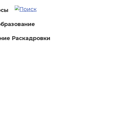
рсы
бразование
ние Раскадровки