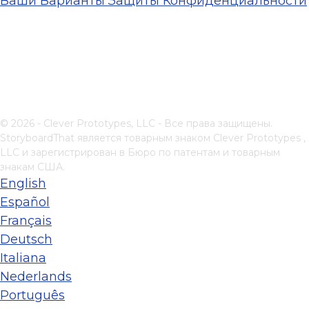
Ваши Варианты Защиты Конфиденциальности
© 2026 - Clever Prototypes, LLC - Все права защищены.
StoryboardThat является товарным знаком
Clever Prototypes ,
LLC
и зарегистрирован в Бюро по патентам и товарным
знакам США.
English
Español
Français
Deutsch
Italiana
Nederlands
Português