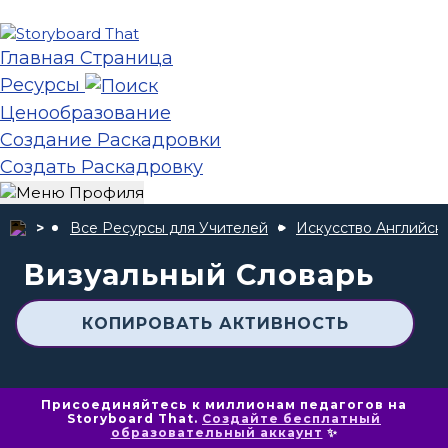
Главная Страница
Ресурсы
Ценообразование
Создание Раскадровки
Создать Раскадровку
Все Ресурсы для Учителей
Искусство Английск
Визуальный Словарь
КОПИРОВАТЬ АКТИВНОСТЬ
Присоединяйтесь к миллионам педагогов на
Storyboard That.
Создайте бесплатный
образовательный аккаунт
✨