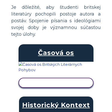
Je dôležité, aby študenti britskej
literatúry pochopili postoje autora a
postáv. Spojenie písania s ideológiami
svojej doby je významnou súčasťou
tejto úlohy.
Časová os
ZOBRAZIŤ AKTIVITU
Historický Kontext