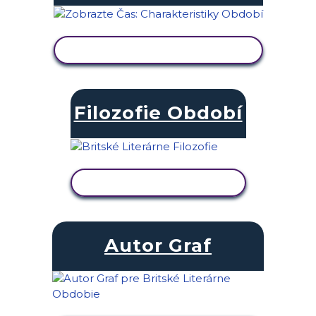
ZOBRAZIŤ AKTIVITU
Filozofie Období
ZOBRAZIŤ AKTIVITU
Autor Graf