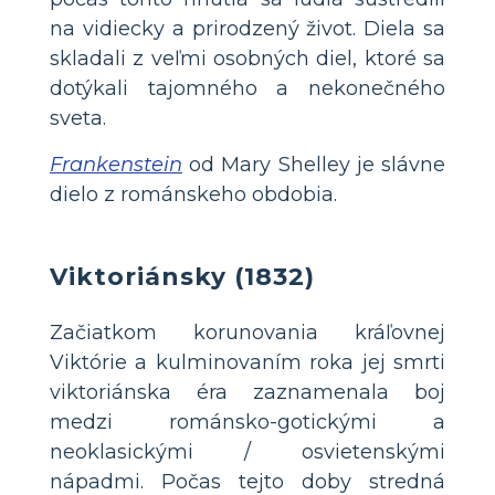
na vidiecky a prirodzený život. Diela sa
skladali z veľmi osobných diel, ktoré sa
dotýkali tajomného a nekonečného
sveta.
Frankenstein
od Mary Shelley je slávne
dielo z románskeho obdobia.
Viktoriánsky (1832)
Začiatkom korunovania kráľovnej
Viktórie a kulminovaním roka jej smrti
viktoriánska éra zaznamenala boj
medzi románsko-gotickými a
neoklasickými / osvietenskými
nápadmi. Počas tejto doby stredná