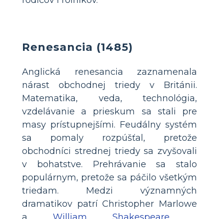
rodičov i roľníkov.
Renesancia (1485)
Anglická renesancia zaznamenala
nárast obchodnej triedy v Británii.
Matematika, veda, technológia,
vzdelávanie a prieskum sa stali pre
masy prístupnejšími. Feudálny systém
sa pomaly rozpúšťal, pretože
obchodníci strednej triedy sa zvyšovali
v bohatstve. Prehrávanie sa stalo
populárnym, pretože sa páčilo všetkým
triedam. Medzi významných
dramatikov patrí Christopher Marlowe
a
William Shakespeare
,