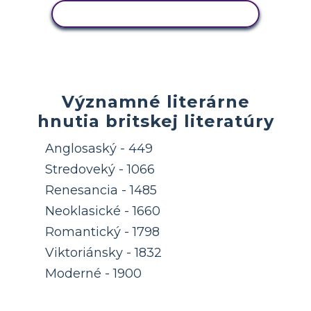
ZOBRAZIŤ AKTIVITU
Významné literárne
hnutia britskej literatúry
Anglosaský - 449
Stredoveký - 1066
Renesancia - 1485
Neoklasické - 1660
Romantický - 1798
Viktoriánsky - 1832
Moderné - 1900