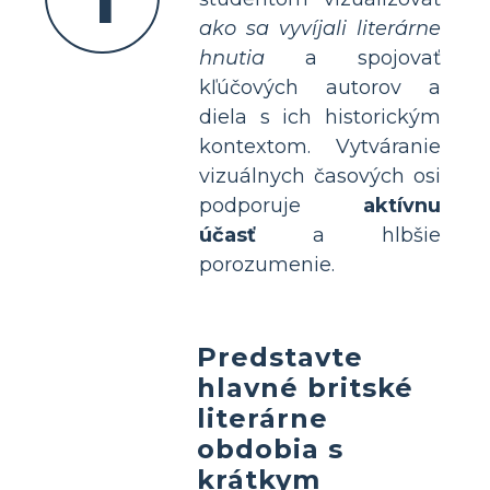
ako sa vyvíjali literárne
hnutia
a spojovať
kľúčových autorov a
diela s ich historickým
kontextom. Vytváranie
vizuálnych časových osi
podporuje
aktívnu
účasť
a hlbšie
porozumenie.
Predstavte
hlavné britské
literárne
obdobia s
krátkym