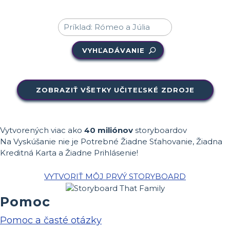
VYHĽADÁVANIE
ZOBRAZIŤ VŠETKY UČITEĽSKÉ ZDROJE
Vytvorených viac ako
40 miliónov
storyboardov
Na Vyskúšanie nie je Potrebné Žiadne Sťahovanie, Žiadna
Kreditná Karta a Žiadne Prihlásenie!
VYTVORIŤ MÔJ PRVÝ STORYBOARD
Pomoc
Pomoc a časté otázky