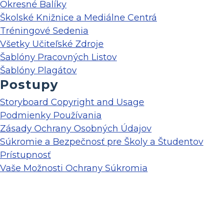
Okresné Balíky
Školské Knižnice a Mediálne Centrá
Tréningové Sedenia
Všetky Učiteľské Zdroje
Šablóny Pracovných Listov
Šablóny Plagátov
Postupy
Storyboard Copyright and Usage
Podmienky Používania
Zásady Ochrany Osobných Údajov
Súkromie a Bezpečnosť pre Školy a Študentov
Prístupnosť
Vaše Možnosti Ochrany Súkromia