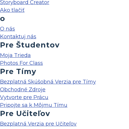
Storyboard Creator
Ako tlačiť
o
O nás
Kontaktuj nás
Pre Študentov
Moja Trieda
Photos For Class
Pre Tímy
Bezplatná Skúšobná Verzia pre Tímy
Obchodné Zdroje
Vytvorte pre Prácu
Pripojte sa k Môjmu Tímu
Pre Učiteľov
Bezplatná Verzia pre Učiteľov