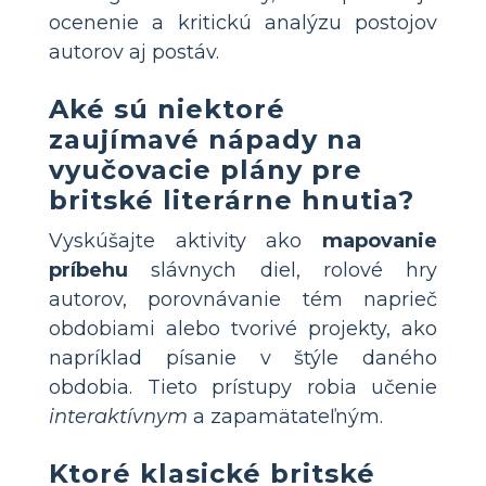
ocenenie a kritickú analýzu postojov
autorov aj postáv.
Aké sú niektoré
zaujímavé nápady na
vyučovacie plány pre
britské literárne hnutia?
Vyskúšajte aktivity ako
mapovanie
príbehu
slávnych diel, rolové hry
autorov, porovnávanie tém naprieč
obdobiami alebo tvorivé projekty, ako
napríklad písanie v štýle daného
obdobia. Tieto prístupy robia učenie
interaktívnym
a zapamätateľným.
Ktoré klasické britské