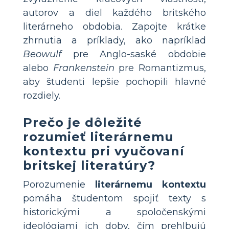
autorov a diel každého britského
literárneho obdobia. Zapojte krátke
zhrnutia a príklady, ako napríklad
Beowulf
pre Anglo-saské obdobie
alebo
Frankenstein
pre Romantizmus,
aby študenti lepšie pochopili hlavné
rozdiely.
Prečo je dôležité
rozumieť literárnemu
kontextu pri vyučovaní
britskej literatúry?
Porozumenie
literárnemu kontextu
pomáha študentom spojiť texty s
historickými a spoločenskými
ideológiami ich doby, čím prehlbujú