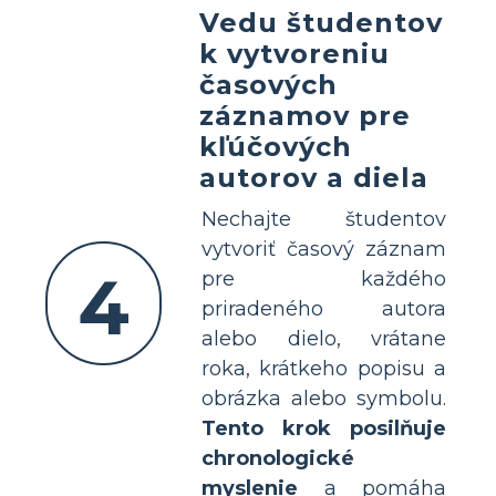
Vedu študentov
k vytvoreniu
časových
záznamov pre
kľúčových
autorov a diela
Nechajte študentov
vytvoriť časový záznam
4
pre každého
priradeného autora
alebo dielo, vrátane
roka, krátkeho popisu a
obrázka alebo symbolu.
Tento krok posilňuje
chronologické
myslenie
a pomáha