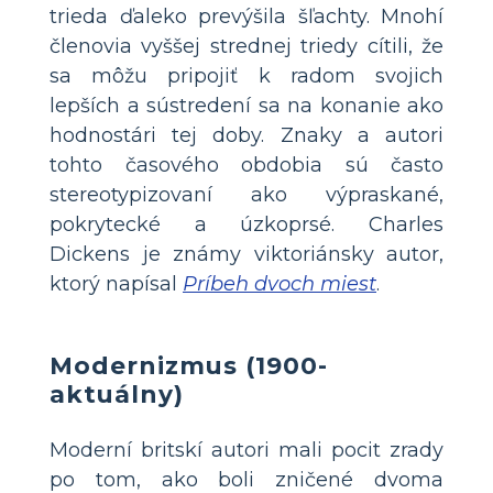
trieda ďaleko prevýšila šľachty. Mnohí
členovia vyššej strednej triedy cítili, že
sa môžu pripojiť k radom svojich
lepších a sústredení sa na konanie ako
hodnostári tej doby. Znaky a autori
tohto časového obdobia sú často
stereotypizovaní ako výpraskané,
pokrytecké a úzkoprsé. Charles
Dickens je známy viktoriánsky autor,
ktorý napísal
Príbeh dvoch miest
.
Modernizmus (1900-
aktuálny)
Moderní britskí autori mali pocit zrady
po tom, ako boli zničené dvoma