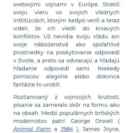
svetovými vojnami v Európe. Stratili
svoju vieru vo svojich vládnych
inštitúciách, ktorým kedysi verili a teraz
videli, že ich viedli do krvavých
konfliktov. Už nevidia svoju vládu ani
svoje náboženstvá ako spoľahlivé
prostriedky na poskytovanie odpovedí
v živote, a preto sa odvracajú a hľadajú
hľadanie odpovedí sami. Niekedy
pomocou alegórie alebo dokonca
fantázie to urobiť.
Rozčarovaný z vojnových krutostí,
písanie sa zameralo skôr na formu ako
na obsah. Medzi populárnych britských
modernistov patrí: George Orwell (
Animal Farm
a
1984
), James Joyce,