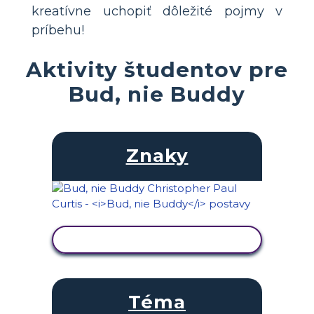
kreatívne uchopiť dôležité pojmy v
príbehu!
Aktivity študentov pre
Bud, nie Buddy
Znaky
ZOBRAZIŤ AKTIVITU
Téma