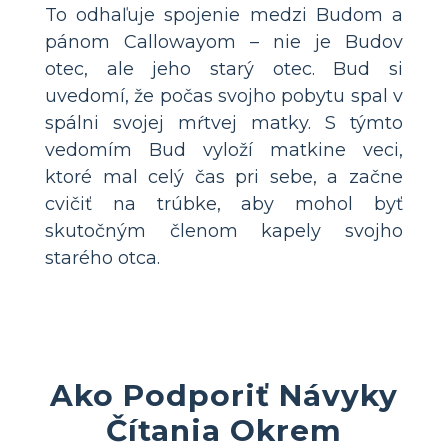
To odhaľuje spojenie medzi Budom a
pánom Callowayom – nie je Budov
otec, ale jeho starý otec. Bud si
uvedomí, že počas svojho pobytu spal v
spálni svojej mŕtvej matky. S týmto
vedomím Bud vyloží matkine veci,
ktoré mal celý čas pri sebe, a začne
cvičiť na trúbke, aby mohol byť
skutočným členom kapely svojho
starého otca.
Ako Podporiť Návyky
Čítania Okrem