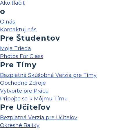
Ako tlačiť
o
O nás
Kontaktuj nás
Pre Študentov
Moja Trieda
Photos For Class
Pre Tímy
Bezplatná Skúšobná Verzia pre Tímy
Obchodné Zdroje
Vytvorte pre Prácu
Pripojte sa k Môjmu Tímu
Pre Učiteľov
Bezplatná Verzia pre Učiteľov
Okresné Balíky