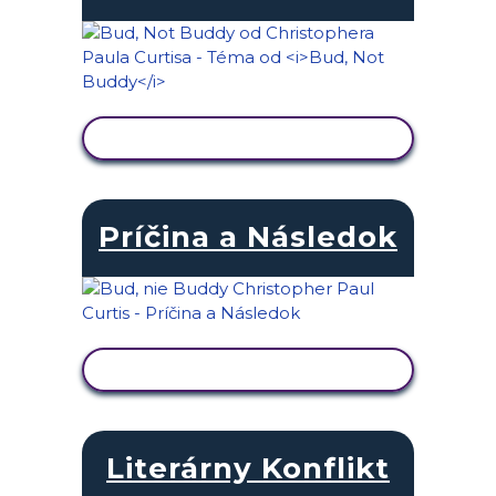
ZOBRAZIŤ AKTIVITU
Príčina a Následok
ZOBRAZIŤ AKTIVITU
Literárny Konflikt