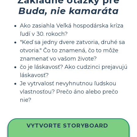
Buda, nie kamaráta
Ako zasiahla Veľká hospodárska kríza
ľudí v 30. rokoch?
"Keď sa jedny dvere zatvoria, druhé sa
otvoria." Čo to znamená, čo to môže
znamenať vo vašom živote?
čo je láskavosť? Ako cudzinci prejavujú
láskavosť?
Je vytrvalosť nevyhnutnou ľudskou
vlastnosťou? Prečo áno alebo prečo
nie?
VYTVORTE STORYBOARD