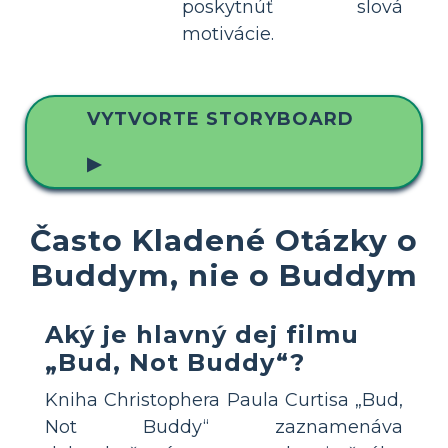
poskytnúť slová
motivácie.
VYTVORTE STORYBOARD
▶
Často Kladené Otázky o
Buddym, nie o Buddym
Aký je hlavný dej filmu
„Bud, Not Buddy“?
Kniha Christophera Paula Curtisa „Bud,
Not Buddy“ zaznamenáva