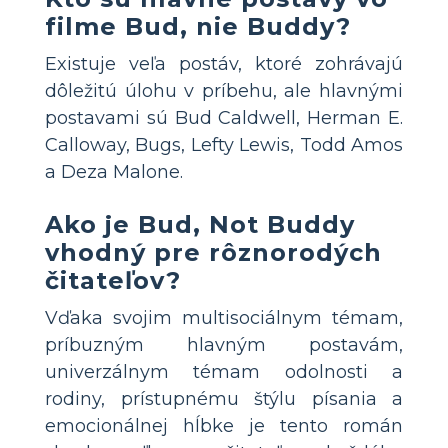
filme Bud, nie Buddy?
Existuje veľa postáv, ktoré zohrávajú
dôležitú úlohu v príbehu, ale hlavnými
postavami sú Bud Caldwell, Herman E.
Calloway, Bugs, Lefty Lewis, Todd Amos
a Deza Malone.
Ako je Bud, Not Buddy
vhodný pre rôznorodých
čitateľov?
Vďaka svojim multisociálnym témam,
príbuzným hlavným postavám,
univerzálnym témam odolnosti a
rodiny, prístupnému štýlu písania a
emocionálnej hĺbke je tento román