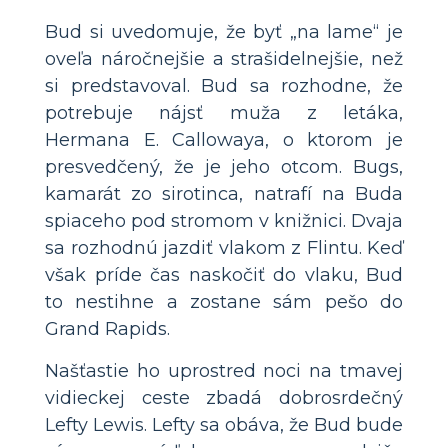
Bud si uvedomuje, že byť „na lame“ je
oveľa náročnejšie a strašidelnejšie, než
si predstavoval. Bud sa rozhodne, že
potrebuje nájsť muža z letáka,
Hermana E. Callowaya, o ktorom je
presvedčený, že je jeho otcom. Bugs,
kamarát zo sirotinca, natrafí na Buda
spiaceho pod stromom v knižnici. Dvaja
sa rozhodnú jazdiť vlakom z Flintu. Keď
však príde čas naskočiť do vlaku, Bud
to nestihne a zostane sám pešo do
Grand Rapids.
Našťastie ho uprostred noci na tmavej
vidieckej ceste zbadá dobrosrdečný
Lefty Lewis. Lefty sa obáva, že Bud bude