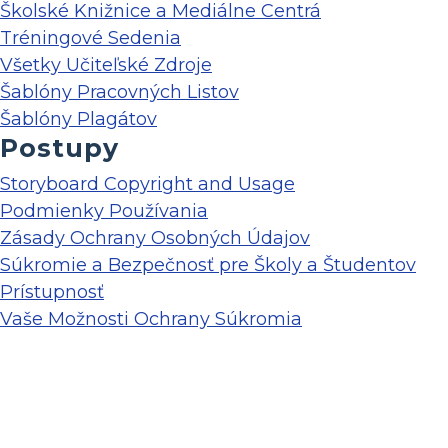
Školské Knižnice a Mediálne Centrá
Tréningové Sedenia
Všetky Učiteľské Zdroje
Šablóny Pracovných Listov
Šablóny Plagátov
Postupy
Storyboard Copyright and Usage
Podmienky Používania
Zásady Ochrany Osobných Údajov
Súkromie a Bezpečnosť pre Školy a Študentov
Prístupnosť
Vaše Možnosti Ochrany Súkromia