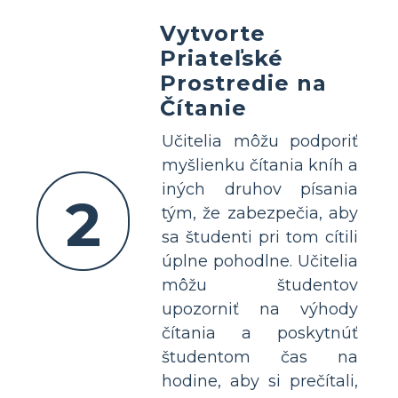
Vytvorte
Priateľské
Prostredie na
Čítanie
Učitelia môžu podporiť
myšlienku čítania kníh a
iných druhov písania
2
tým, že zabezpečia, aby
sa študenti pri tom cítili
úplne pohodlne. Učitelia
môžu študentov
upozorniť na výhody
čítania a poskytnúť
študentom čas na
hodine, aby si prečítali,