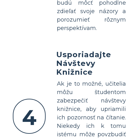
budú môcť pohodlne
zdieľať svoje názory a
porozumieť rôznym
perspektívam.
Usporiadajte
Návštevy
Knižnice
Ak je to možné, učitelia
môžu študentom
zabezpečiť návštevy
4
knižnice, aby upriamili
ich pozornosť na čítanie.
Niekedy ich k tomu
istému môže povzbudiť