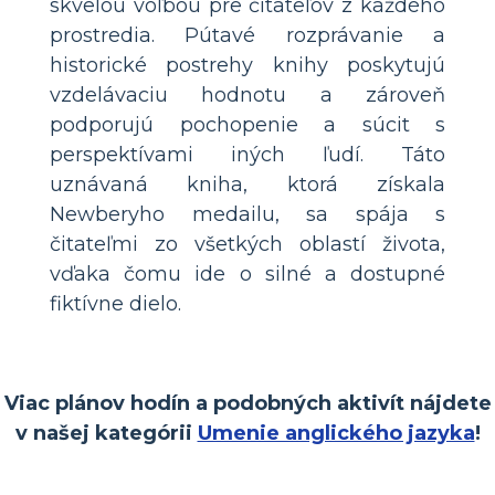
skvelou voľbou pre čitateľov z každého
prostredia. Pútavé rozprávanie a
historické postrehy knihy poskytujú
vzdelávaciu hodnotu a zároveň
podporujú pochopenie a súcit s
perspektívami iných ľudí. Táto
uznávaná kniha, ktorá získala
Newberyho medailu, sa spája s
čitateľmi zo všetkých oblastí života,
vďaka čomu ide o silné a dostupné
fiktívne dielo.
Viac plánov hodín a podobných aktivít nájdete
v našej kategórii
Umenie anglického jazyka
!