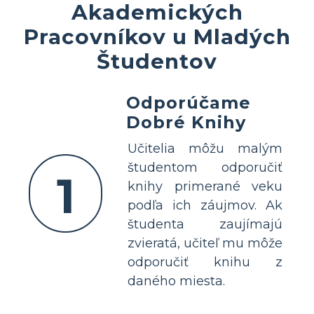
Akademických
Pracovníkov u Mladých
Študentov
Odporúčame
Dobré Knihy
Učitelia môžu malým
študentom odporučiť
1
knihy primerané veku
podľa ich záujmov. Ak
študenta zaujímajú
zvieratá, učiteľ mu môže
odporučiť knihu z
daného miesta.