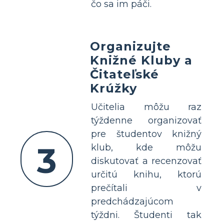
čo sa im páči.
Organizujte
Knižné Kluby a
Čitateľské
Krúžky
Učitelia môžu raz
týždenne organizovať
pre študentov knižný
3
klub, kde môžu
diskutovať a recenzovať
určitú knihu, ktorú
prečítali v
predchádzajúcom
týždni. Študenti tak