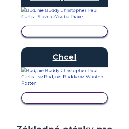
ZOBRAZIŤ AKTIVITU
Chcel
ZOBRAZIŤ AKTIVITU
Základné otázky pre