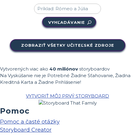
VYHĽADÁVANIE
ZOBRAZIŤ VŠETKY UČITEĽSKÉ ZDROJE
Vytvorených viac ako
40 miliónov
storyboardov
Na Vyskúšanie nie je Potrebné Žiadne Sťahovanie, Žiadna
Kreditná Karta a Žiadne Prihlásenie!
VYTVORIŤ MÔJ PRVÝ STORYBOARD
Pomoc
Pomoc a časté otázky
Storyboard Creator