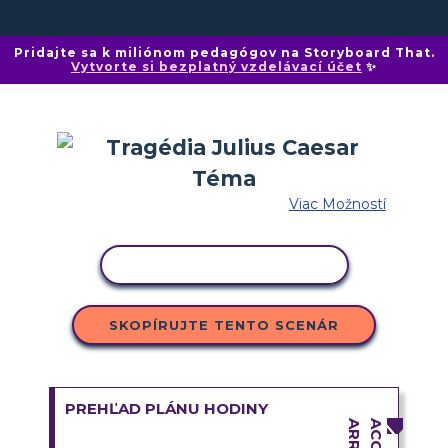
Pridajte sa k miliónom pedagógov na Storyboard That.
Vytvorte si bezplatný vzdelávací účet
✨
Viac Možností
KOPÍROVAŤ AKTIVITU
SKOPÍRUJTE TENTO SCENÁR
PREHĽAD PLÁNU HODINY