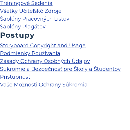
Tréningové Sedenia
Všetky Učiteľské Zdroje
Šablóny Pracovných Listov
Šablóny Plagátov
Postupy
Storyboard Copyright and Usage
Podmienky Používania
Zásady Ochrany Osobných Údajov
Súkromie a Bezpečnosť pre Školy a Študentov
Prístupnosť
Vaše Možnosti Ochrany Súkromia