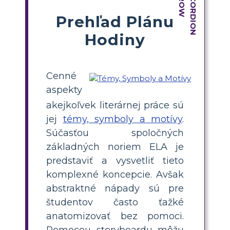
Prehľad Plánu
Hodiny
Cenné
aspekty
akejkoľvek literárnej práce sú
jej
témy, symboly a motívy
.
Súčasťou spoločných
základných noriem ELA je
predstaviť a vysvetliť tieto
komplexné koncepcie. Avšak
abstraktné nápady sú pre
študentov často ťažké
anatomizovať bez pomoci.