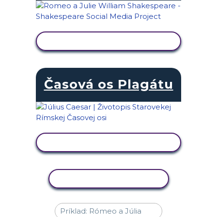
ZOBRAZIŤ AKTIVITU
Časová os Plagátu
ZOBRAZIŤ AKTIVITU
KOPÍROVAŤ AKTIVITU