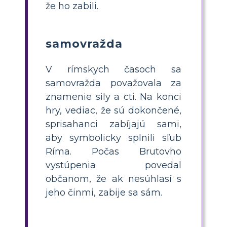
že ho zabili.
samovražda
V rímskych časoch sa
samovražda považovala za
znamenie sily a cti. Na konci
hry, vediac, že ​​sú dokončené,
sprisahanci zabíjajú sami,
aby symbolicky splnili sľub
Ríma. Počas Brutovho
vystúpenia povedal
občanom, že ak nesúhlasí s
jeho činmi, zabije sa sám.