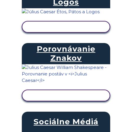
Logos
ZOBRAZIŤ AKTIVITU
Porovnávanie
Znakov
ZOBRAZIŤ AKTIVITU
Sociálne Médiá