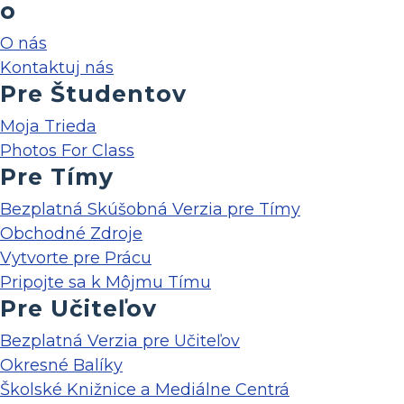
o
O nás
Kontaktuj nás
Pre Študentov
Moja Trieda
Photos For Class
Pre Tímy
Bezplatná Skúšobná Verzia pre Tímy
Obchodné Zdroje
Vytvorte pre Prácu
Pripojte sa k Môjmu Tímu
Pre Učiteľov
Bezplatná Verzia pre Učiteľov
Okresné Balíky
Školské Knižnice a Mediálne Centrá