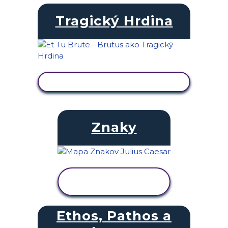
Tragický Hrdina
ZOBRAZIŤ AKTIVITU
Znaky
ZOBRAZIŤ
AKTIVITU
Ethos, Pathos a