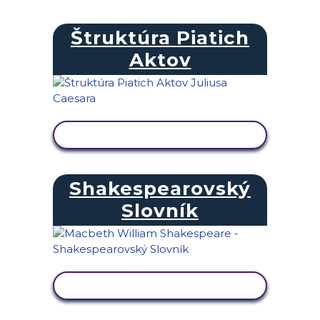
Štruktúra Piatich
Aktov
ZOBRAZIŤ AKTIVITU
Shakespearovský
Slovník
ZOBRAZIŤ AKTIVITU