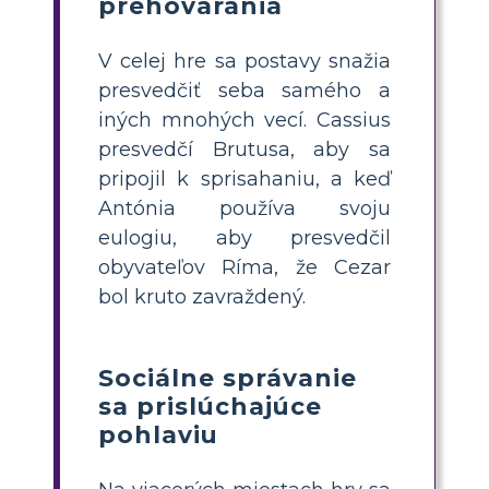
prehovárania
V celej hre sa postavy snažia
presvedčiť seba samého a
iných mnohých vecí. Cassius
presvedčí Brutusa, aby sa
pripojil k sprisahaniu, a keď
Antónia používa svoju
eulogiu, aby presvedčil
obyvateľov Ríma, že Cezar
bol kruto zavraždený.
Sociálne správanie
sa prislúchajúce
pohlaviu