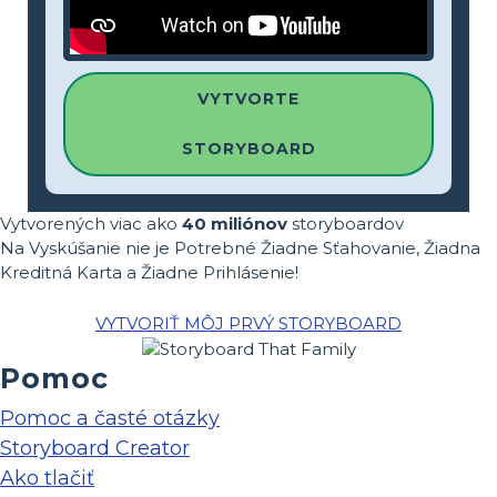
VYTVORTE
STORYBOARD
Vytvorených viac ako
40 miliónov
storyboardov
Na Vyskúšanie nie je Potrebné Žiadne Sťahovanie, Žiadna
Kreditná Karta a Žiadne Prihlásenie!
VYTVORIŤ MÔJ PRVÝ STORYBOARD
Pomoc
Pomoc a časté otázky
Storyboard Creator
Ako tlačiť