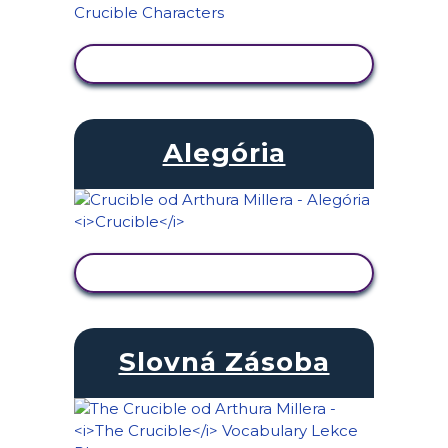
ZOBRAZIŤ AKTIVITU
Alegória
ZOBRAZIŤ AKTIVITU
Slovná Zásoba