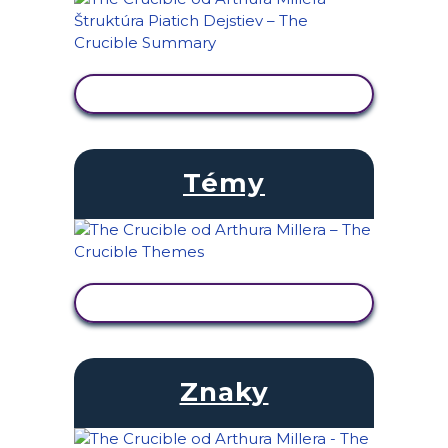
ZOBRAZIŤ AKTIVITU
Témy
ZOBRAZIŤ AKTIVITU
Znaky