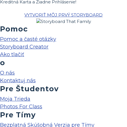
Kreditná Karta a Žiadne Prihlásenie!
VYTVORIŤ MÔJ PRVÝ STORYBOARD
Pomoc
Pomoc a časté otázky
Storyboard Creator
Ako tlačiť
o
O nás
Kontaktuj nás
Pre Študentov
Moja Trieda
Photos For Class
Pre Tímy
Bezplatná Skúšobná Verzia pre Tímy