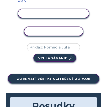
ZOBRAZIŤ AKTIVITU
KOPÍROVAŤ AKTIVITU
VYHĽADÁVANIE
ZOBRAZIŤ VŠETKY UČITEĽSKÉ ZDROJE
Posudky