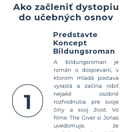
Ako začleniť dystopiu
do učebných osnov
Predstavte
Koncept
Bildungsroman
A bildungsroman je
román o dospievaní, v
ktorom mladá postava
vyrastá a začína robiť
1
nejaké osobné
rozhodnutia pre svoje
činy a svoj život. Vo
filme The Giver si Jonas
uvedomuje, že