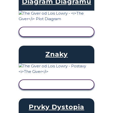
Diagram Diagramu
ZOBRAZIŤ AKTIVITU
Znaky
ZOBRAZIŤ AKTIVITU
Prvky Dystopia