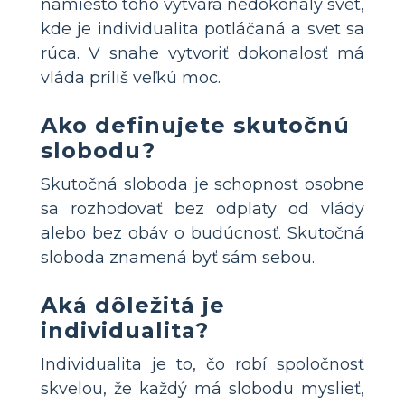
namiesto toho vytvára nedokonalý svet,
kde je individualita potláčaná a svet sa
rúca. V snahe vytvoriť dokonalosť má
vláda príliš veľkú moc.
Ako definujete skutočnú
slobodu?
Skutočná sloboda je schopnosť osobne
sa rozhodovať bez odplaty od vlády
alebo bez obáv o budúcnosť. Skutočná
sloboda znamená byť sám sebou.
Aká dôležitá je
individualita?
Individualita je to, čo robí spoločnosť
skvelou, že každý má slobodu myslieť,