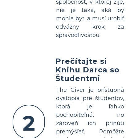
spoločnosť, v ktorej žije,
nie je taká, aká by
mohla byť, a musí urobiť
odvážny krok za
spravodlivosťou.
Prečítajte si
Knihu Darca so
Študentmi
The Giver je prístupná
dystopia pre študentov,
ktorá je ľahko
2
pochopiteľná, no
zároveň ich prinúti
premýšľať. Pomôžte