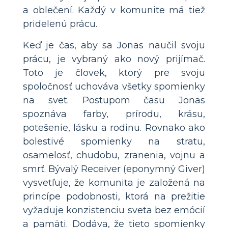
a oblečení. Každý v komunite má tiež
pridelenú prácu.
Keď je čas, aby sa Jonas naučil svoju
prácu, je vybraný ako nový prijímač.
Toto je človek, ktorý pre svoju
spoločnosť uchováva všetky spomienky
na svet. Postupom času Jonas
spoznáva farby, prírodu, krásu,
potešenie, lásku a rodinu. Rovnako ako
bolestivé spomienky na stratu,
osamelosť, chudobu, zranenia, vojnu a
smrť. Bývalý Receiver (eponymný Giver)
vysvetľuje, že komunita je založená na
princípe podobnosti, ktorá na prežitie
vyžaduje konzistenciu sveta bez emócií
a pamäti. Dodáva, že tieto spomienky