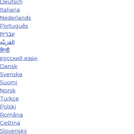
Deutsch
Italiana
Nederlands
Português
עברית
العَرَبِيَّة
हिन्दी
ру́сский язы́к
Dansk
Svenska
Suomi
Norsk
Türkçe
Polski
Româna
Ceština
Slovenský