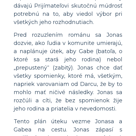
dávajú Prijímateľovi skutočnú múdrosť
potrebnú na to, aby viedol výbor pri
všetkých jeho rozhodnutiach.
Pred rozuzlením románu sa Jonas
dozvie, ako ľudia v komunite umierajú,
a naplánuje útek, aby Gabe (batoľa, o
ktoré sa stará jeho rodina) nebol
„prepustený“ (zabitý). Jonas chce dať
všetky spomienky, ktoré má, všetkým,
napriek varovaniam od Darcu, že by to
mohlo mať ničivé následky. Jonas sa
rozčúli a cíti, že bez spomienok žije
jeho rodina a priatelia v nevedomosti.
Tento plán úteku vezme Jonasa a
Gabea na cestu. Jonas zápasí s