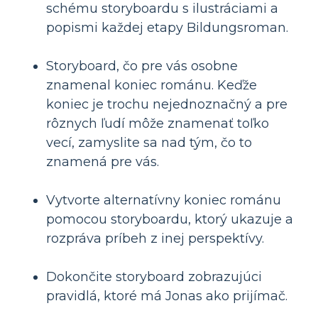
schému storyboardu s ilustráciami a
popismi každej etapy Bildungsroman.
Storyboard, čo pre vás osobne
znamenal koniec románu. Keďže
koniec je trochu nejednoznačný a pre
rôznych ľudí môže znamenať toľko
vecí, zamyslite sa nad tým, čo to
znamená pre vás.
Vytvorte alternatívny koniec románu
pomocou storyboardu, ktorý ukazuje a
rozpráva príbeh z inej perspektívy.
Dokončite storyboard zobrazujúci
pravidlá, ktoré má Jonas ako prijímač.