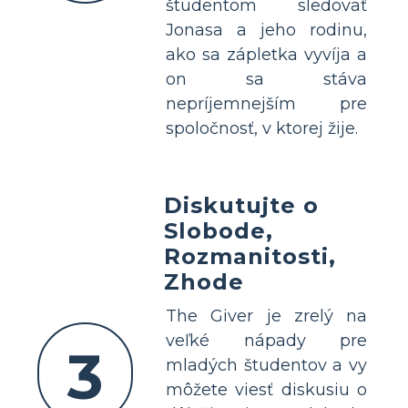
študentom sledovať
Jonasa a jeho rodinu,
ako sa zápletka vyvíja a
on sa stáva
nepríjemnejším pre
spoločnosť, v ktorej žije.
Diskutujte o
Slobode,
Rozmanitosti,
Zhode
The Giver je zrelý na
veľké nápady pre
3
mladých študentov a vy
môžete viesť diskusiu o