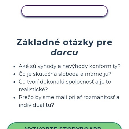
ZOBRAZIŤ AKTIVITU
Základné otázky pre
darcu
Aké sú výhody a nevýhody konformity?
Čo je skutočná sloboda a máme ju?
Čo tvorí dokonalú spoločnosť a je to
realistické?
Prečo by sme mali prijať rozmanitosť a
individualitu?