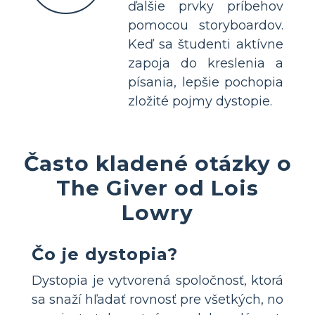
ďalšie prvky príbehov
pomocou storyboardov.
Keď sa študenti aktívne
zapoja do kreslenia a
písania, lepšie pochopia
zložité pojmy dystopie.
Často kladené otázky o
The Giver od Lois
Lowry
Čo je dystopia?
Dystopia je vytvorená spoločnosť, ktorá
sa snaží hľadať rovnosť pre všetkých, no