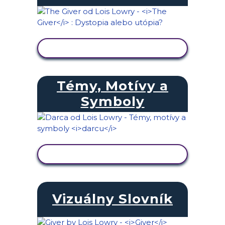
ZOBRAZIŤ AKTIVITU
Témy, Motívy a
Symboly
ZOBRAZIŤ AKTIVITU
Vizuálny Slovník