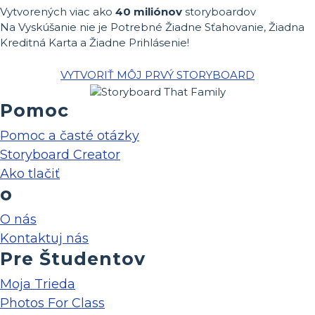
Vytvorených viac ako
40 miliónov
storyboardov
Na Vyskúšanie nie je Potrebné Žiadne Sťahovanie, Žiadna
Kreditná Karta a Žiadne Prihlásenie!
VYTVORIŤ MÔJ PRVÝ STORYBOARD
Pomoc
Pomoc a časté otázky
Storyboard Creator
Ako tlačiť
o
O nás
Kontaktuj nás
Pre Študentov
Moja Trieda
Photos For Class