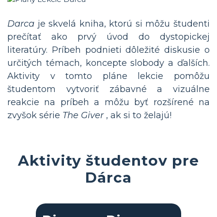
Darca
je skvelá kniha, ktorú si môžu študenti
prečítať ako prvý úvod do dystopickej
literatúry. Príbeh podnieti dôležité diskusie o
určitých témach, koncepte slobody a ďalších.
Aktivity v tomto pláne lekcie pomôžu
študentom vytvoriť zábavné a vizuálne
reakcie na príbeh a môžu byť rozšírené na
zvyšok série
The Giver
, ak si to želajú!
Aktivity študentov pre
Dárca