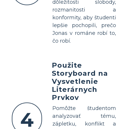
dôležitosti slobody,
rozmanitosti a
konformity, aby študenti
lepšie pochopili, prečo
Jonas v románe robí to,
čo robí.
Použite
Storyboard na
Vysvetlenie
Literárnych
Prvkov
Pomôžte študentom
4
analyzovať tému,
zápletku, konflikt a