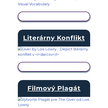
ZOBRAZIŤ AKTIVITU
Literárny Konflikt
ZOBRAZIŤ AKTIVITU
Filmový Plagát