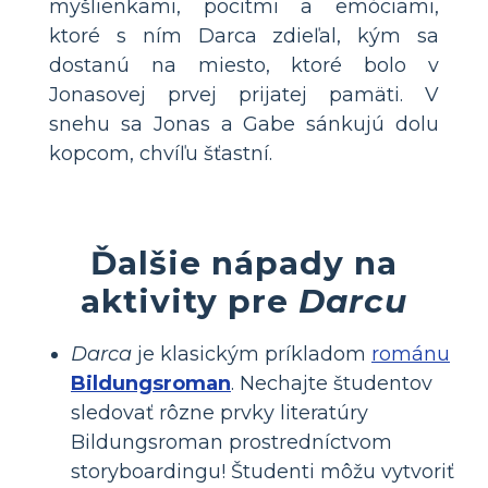
myšlienkami, pocitmi a emóciami,
ktoré s ním Darca zdieľal, kým sa
dostanú na miesto, ktoré bolo v
Jonasovej prvej prijatej pamäti. V
snehu sa Jonas a Gabe sánkujú dolu
kopcom, chvíľu šťastní.
Ďalšie nápady na
aktivity pre
Darcu
Darca
je klasickým príkladom
románu
Bildungsroman
. Nechajte študentov
sledovať rôzne prvky literatúry
Bildungsroman prostredníctvom
storyboardingu! Študenti môžu vytvoriť