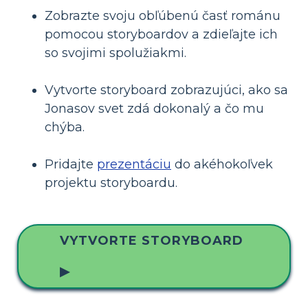
Zobrazte svoju obľúbenú časť románu
pomocou storyboardov a zdieľajte ich
so svojimi spolužiakmi.
Vytvorte storyboard zobrazujúci, ako sa
Jonasov svet zdá dokonalý a čo mu
chýba.
Pridajte
prezentáciu
do akéhokoľvek
projektu storyboardu.
VYTVORTE STORYBOARD
▶