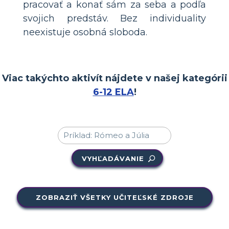
pracovať a konať sám za seba a podľa
svojich predstáv. Bez individuality
neexistuje osobná sloboda.
Viac takýchto aktivít nájdete v našej kategórii
6-12 ELA
!
VYHĽADÁVANIE
ZOBRAZIŤ VŠETKY UČITEĽSKÉ ZDROJE