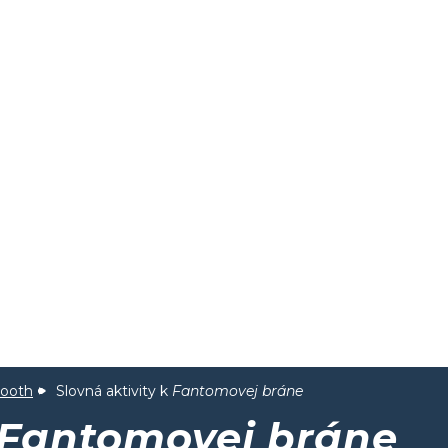
booth
Slovná aktivity k
Fantomovej bráne
Fantomovej bráne