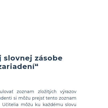
 slovnej zásobe
ariadení“
ulovať zoznam zložitých výrazov
udenti si môžu prejsť tento zoznam
i. Učitelia môžu ku každému slovu