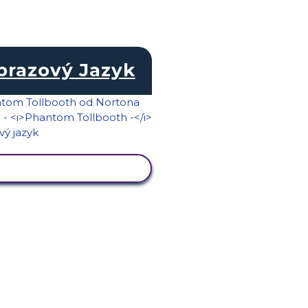
brazový Jazyk
ZOBRAZIŤ AKTIVITU