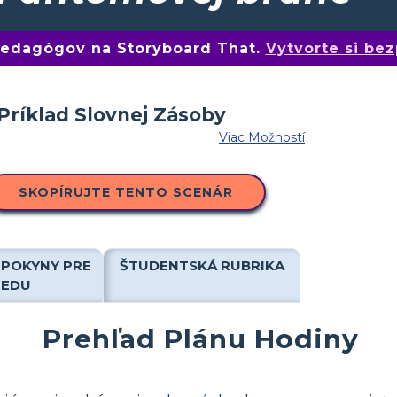
 pedagógov na Storyboard That.
Vytvorte si bez
Viac Možností
SKOPÍRUJTE TENTO SCENÁR
 POKYNY PRE
ŠTUDENTSKÁ RUBRIKA
IEDU
Prehľad Plánu Hodiny