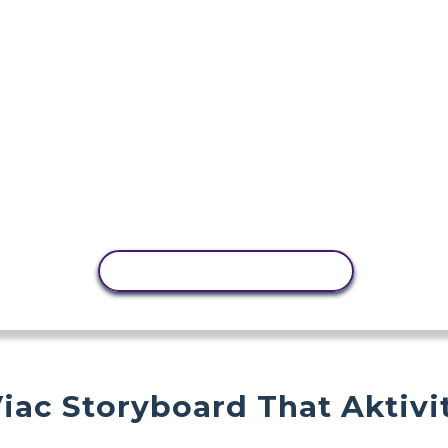
KOPÍROVAŤ AKTIVITU
iac Storyboard That Aktivi