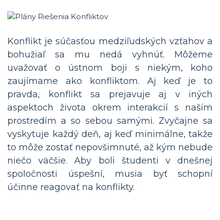
Konflikt je súčasťou medziľudských vzťahov a
bohužiaľ sa mu nedá vyhnúť. Môžeme
uvažovať o ústnom boji s niekým, koho
zaujímame ako konfliktom. Aj keď je to
pravda, konflikt sa prejavuje aj v iných
aspektoch života okrem interakcií s naším
prostredím a so sebou samými. Zvyčajne sa
vyskytuje každý deň, aj keď minimálne, takže
to môže zostať nepovšimnuté, až kým nebude
niečo väčšie. Aby boli študenti v dnešnej
spoločnosti úspešní, musia byť schopní
účinne reagovať na konflikty.