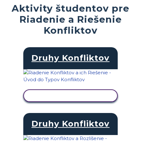
Aktivity študentov pre
Riadenie a Riešenie
Konfliktov
Druhy Konfliktov
ZOBRAZIŤ AKTIVITU
Druhy Konfliktov