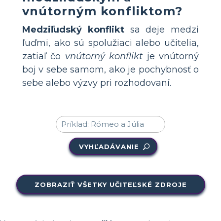
vnútorným konfliktom?
Medziľudský konflikt
sa deje medzi
ľuďmi, ako sú spolužiaci alebo učitelia,
zatiaľ čo
vnútorný konflikt
je vnútorný
boj v sebe samom, ako je pochybnosť o
sebe alebo výzvy pri rozhodovaní.
VYHĽADÁVANIE
ZOBRAZIŤ VŠETKY UČITEĽSKÉ ZDROJE