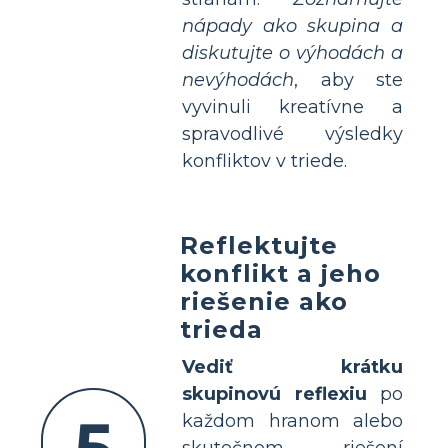
nápady ako skupina a
diskutujte o výhodách a
nevýhodách
, aby ste
vyvinuli kreatívne a
spravodlivé výsledky
konfliktov v triede.
Reflektujte
konflikt a jeho
riešenie ako
trieda
Vediť krátku
skupinovú reflexiu
po
každom hranom alebo