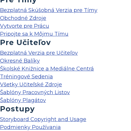
Bezplatná Skúšobná Verzia pre Tímy
Obchodné Zdroje
Vytvorte pre Prácu
Pripojte sa k Môjmu Tímu
Pre Učiteľov
Bezplatná Verzia pre Učiteľov
Okresné Balíky
Školské Knižnice a Mediálne Centrá
Tréningové Sedenia
Všetky Učiteľské Zdroje
Šablóny Pracovných Listov
Šablóny Plagátov
Postupy
Storyboard Copyright and Usage
Podmienky Používania