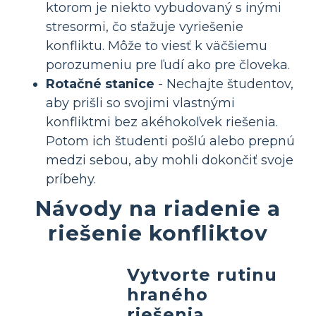
ktorom je niekto vybudovaný s inými
stresormi, čo sťažuje vyriešenie
konfliktu. Môže to viesť k väčšiemu
porozumeniu pre ľudí ako pre človeka.
Rotačné stanice
- Nechajte študentov,
aby prišli so svojimi vlastnými
konfliktmi bez akéhokoľvek riešenia.
Potom ich študenti pošlú alebo prepnú
medzi sebou, aby mohli dokončiť svoje
príbehy.
Návody na riadenie a
riešenie konfliktov
Vytvorte rutinu
hraného
riešenia