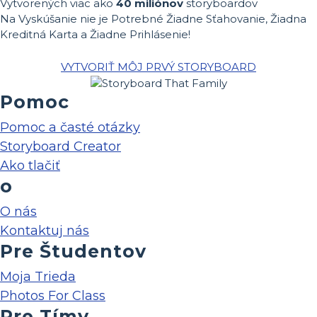
Vytvorených viac ako
40 miliónov
storyboardov
Na Vyskúšanie nie je Potrebné Žiadne Sťahovanie, Žiadna
Kreditná Karta a Žiadne Prihlásenie!
VYTVORIŤ MÔJ PRVÝ STORYBOARD
Pomoc
Pomoc a časté otázky
Storyboard Creator
Ako tlačiť
o
O nás
Kontaktuj nás
Pre Študentov
Moja Trieda
Photos For Class
Pre Tímy