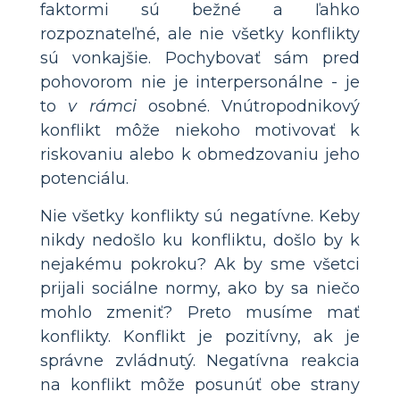
faktormi sú bežné a ľahko
rozpoznateľné, ale nie všetky konflikty
sú vonkajšie. Pochybovať sám pred
pohovorom nie je interpersonálne - je
to
v rámci
osobné. Vnútropodnikový
konflikt môže niekoho motivovať k
riskovaniu alebo k obmedzovaniu jeho
potenciálu.
Nie všetky konflikty sú negatívne. Keby
nikdy nedošlo ku konfliktu, došlo by k
nejakému pokroku? Ak by sme všetci
prijali sociálne normy, ako by sa niečo
mohlo zmeniť? Preto musíme mať
konflikty. Konflikt je pozitívny, ak je
správne zvládnutý. Negatívna reakcia
na konflikt môže posunúť obe strany