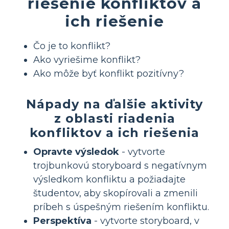
riešenie konfliktov a
ich riešenie
Čo je to konflikt?
Ako vyriešime konflikt?
Ako môže byť konflikt pozitívny?
Nápady na ďalšie aktivity
z oblasti riadenia
konfliktov a ich riešenia
Opravte výsledok
- vytvorte
trojbunkovú storyboard s negatívnym
výsledkom konfliktu a požiadajte
študentov, aby skopírovali a zmenili
príbeh s úspešným riešením konfliktu.
Perspektíva
- vytvorte storyboard, v