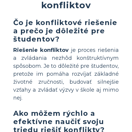
konfliktov
Čo je konfliktové riešenie
a prečo je dôležité pre
študentov?
Riešenie konfliktov
je proces riešenia
a zvládania nezhôd konštruktívnym
spôsobom. Je to dôležité pre študentov,
pretože im pomáha rozvíjať základné
životné zručnosti, budovať silnejšie
vzťahy a zvládať výzvy v škole aj mimo
nej.
Ako môžem rýchlo a
efektívne naučiť svoju
triedu riešiť konflikty?