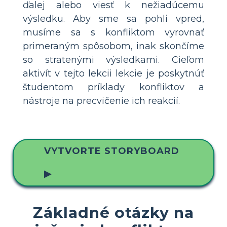
ďalej alebo viesť k nežiadúcemu
výsledku. Aby sme sa pohli vpred,
musíme sa s konfliktom vyrovnať
primeraným spôsobom, inak skončíme
so stratenými výsledkami. Cieľom
aktivít v tejto lekcii lekcie je poskytnúť
študentom príklady konfliktov a
nástroje na precvičenie ich reakcií.
VYTVORTE STORYBOARD
▶
Základné otázky na