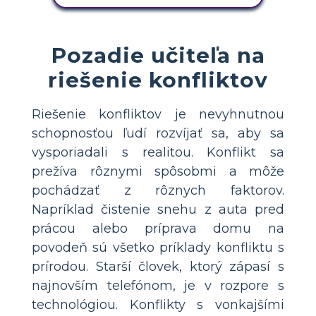
Pozadie učiteľa na
riešenie konfliktov
Riešenie konfliktov je nevyhnutnou
schopnosťou ľudí rozvíjať sa, aby sa
vysporiadali s realitou. Konflikt sa
prežíva rôznymi spôsobmi a môže
pochádzať z rôznych faktorov.
Napríklad čistenie snehu z auta pred
prácou alebo príprava domu na
povodeň sú všetko príklady konfliktu s
prírodou. Starší človek, ktorý zápasí s
najnovším telefónom, je v rozpore s
technológiou. Konflikty s vonkajšími