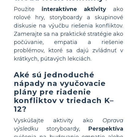
Použite
interaktívne aktivity
ako
rolové hry, storyboardy a skupinové
diskusie na výučbu riešenia konfliktov.
Zamerajte sa na praktické stratégie ako
počúvanie, empatia a riešenie
problémov, ktoré sa dajú zvládnuť v
krátkych, pútavých lekciách.
Aké sú jednoduché
nápady na vyučovacie
plány pre riadenie
konfliktov v triedach K–
12?
Vyskúšajte aktivity ako
Oprava
výsledku
storyboardy,
Perspektíva