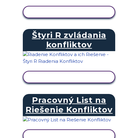
ZOBRAZIŤ AKTIVITU
Štyri R zvládania
konfliktov
ZOBRAZIŤ AKTIVITU
Pracovný List na
Riešenie Konfliktov
ZOBRAZIŤ AKTIVITU