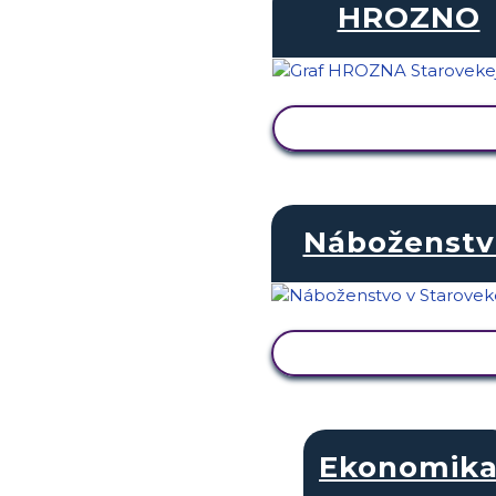
HROZNO
ZOBRAZIŤ AKTIVIT
Náboženstv
ZOBRAZIŤ AKTIVIT
Ekonomik