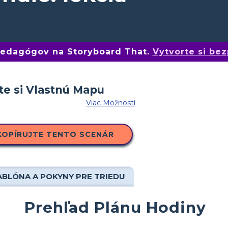
 pedagógov na Storyboard That.
Vytvorte si bez
Viac Možností
KOPÍRUJTE TENTO SCENÁR
ABLÓNA A POKYNY PRE TRIEDU
Prehľad Plánu Hodiny