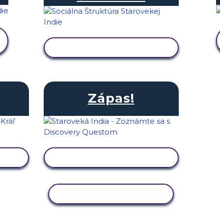
ZOBRAZIŤ AKTIVITU
Zápas!
U
ZOBRAZIŤ AKTIVITU
KOPÍROVAŤ AKTIVITU