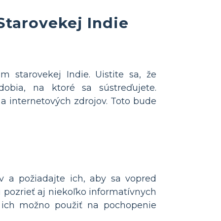
Starovekej Indie
starovekej Indie. Uistite sa, že
obia, na ktoré sa sústreďujete.
 a internetových zdrojov. Toto bude
v a požiadajte ich, aby sa vopred
žu pozrieť aj niekoľko informatívnych
 ich možno použiť na pochopenie