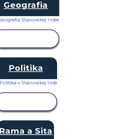
Geografia
ZOBRAZIŤ
AKTIVITU
Politika
ZOBRAZIŤ
AKTIVITU
Rama a Sita