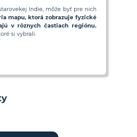
tarovekej Indie, môže byť pre nich
ria mapu, ktorá zobrazuje fyzické
jú v rôznych častiach regiónu.
ré si vybrali.
ty