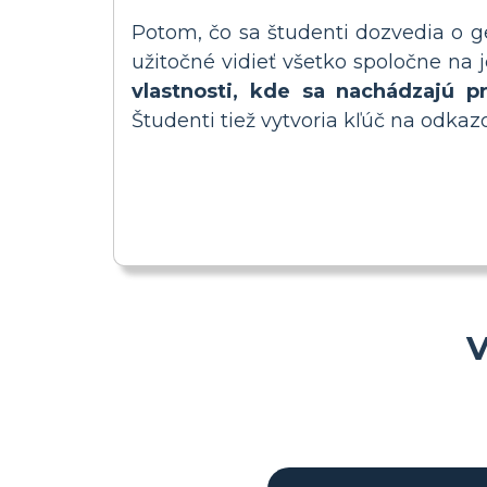
Potom, čo sa študenti dozvedia o ge
užitočné vidieť všetko spoločne na 
vlastnosti, kde sa nachádzajú 
Študenti tiež vytvoria kľúč na odkazo
V