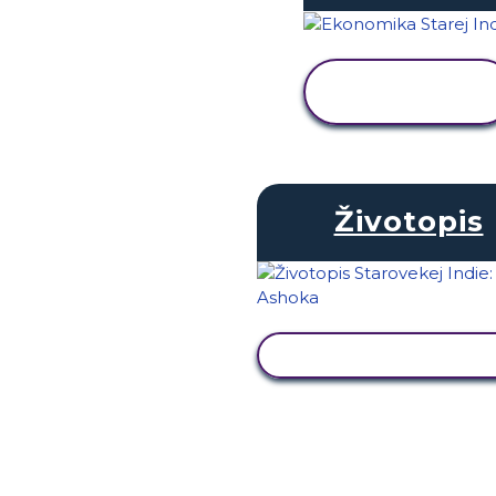
ZOBRAZIŤ
AKTIVITU
Životopis
ZOBRAZIŤ AKTIVIT