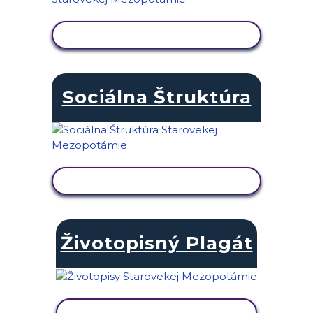
ZOBRAZIŤ AKTIVITU
Sociálna Štruktúra
ZOBRAZIŤ AKTIVITU
Životopisný Plagát
ZOBRAZIŤ AKTIVITU