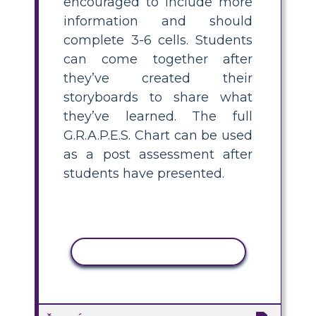
encouraged to include more
information and should
complete 3-6 cells. Students
can come together after
they’ve created their
storyboards to share what
they’ve learned. The full
G.R.A.P.E.S. Chart can be used
as a post assessment after
students have presented.
KOPÍROVAŤ AKTIVITU