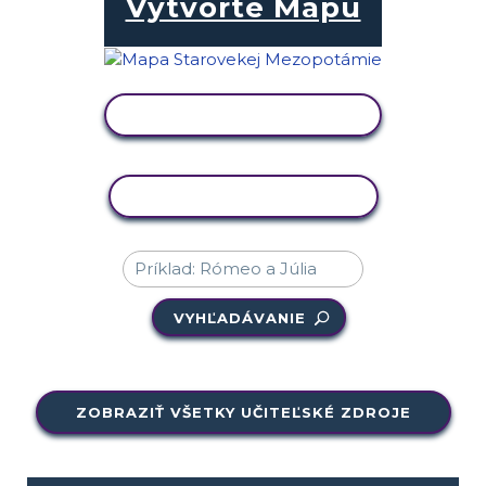
Vytvorte Mapu
ZOBRAZIŤ AKTIVITU
KOPÍROVAŤ AKTIVITU
VYHĽADÁVANIE
ZOBRAZIŤ VŠETKY UČITEĽSKÉ ZDROJE