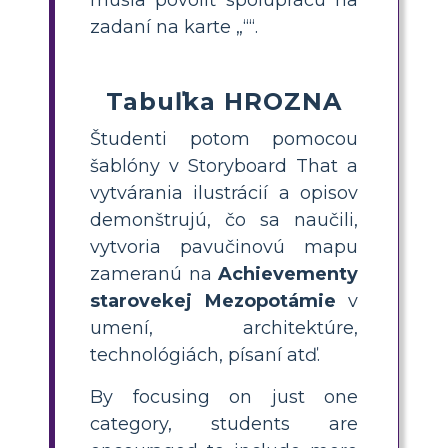
zadaní na karte „““.
Tabuľka HROZNA
Študenti potom pomocou
šablóny v Storyboard That a
vytvárania ilustrácií a opisov
demonštrujú, čo sa naučili,
vytvoria pavučinovú mapu
zameranú na
Achievementy
starovekej Mezopotámie
v
umení, architektúre,
technológiách, písaní atď.
By focusing on just one
category, students are