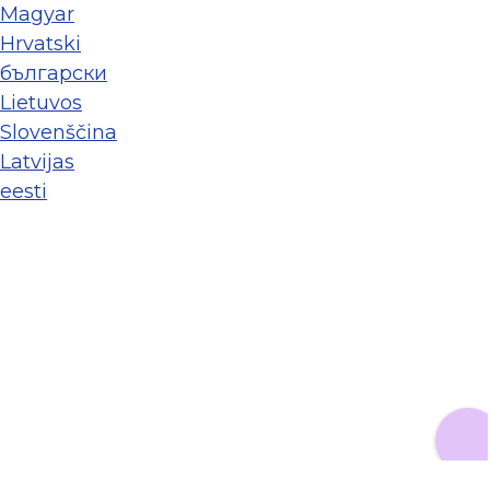
Magyar
Hrvatski
български
Lietuvos
Slovenščina
Latvijas
eesti