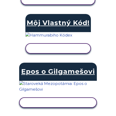
Môj Vlastný Kód!
ZOBRAZIŤ AKTIVITU
Epos o Gilgamešovi
ZOBRAZIŤ AKTIVITU