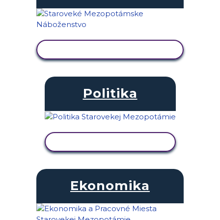
ZOBRAZIŤ AKTIVITU
Politika
ZOBRAZIŤ AKTIVITU
Ekonomika