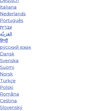
Deutsch
Italiana
Nederlands
Português
עברית
العَرَبِيَّة
हिन्दी
ру́сский язы́к
Dansk
Svenska
Suomi
Norsk
Türkçe
Polski
Româna
Ceština
Slovenský