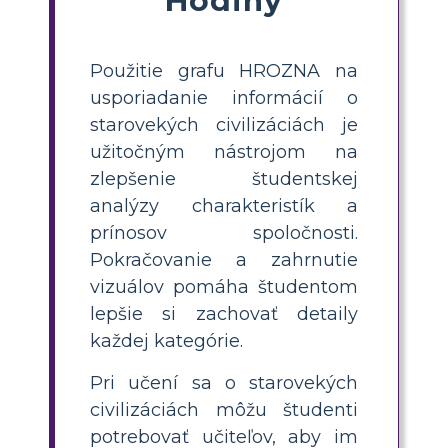
Použitie grafu HROZNA na
usporiadanie informácií o
starovekých civilizáciách je
užitočným nástrojom na
zlepšenie študentskej
analýzy charakteristík a
prínosov spoločnosti.
Pokračovanie a zahrnutie
vizuálov pomáha študentom
lepšie si zachovať detaily
každej kategórie.
Pri učení sa o starovekých
civilizáciách môžu študenti
potrebovať učiteľov, aby im