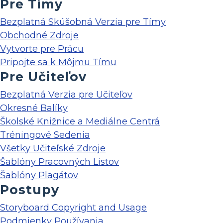
Pre Tímy
Bezplatná Skúšobná Verzia pre Tímy
Obchodné Zdroje
Vytvorte pre Prácu
Pripojte sa k Môjmu Tímu
Pre Učiteľov
Bezplatná Verzia pre Učiteľov
Okresné Balíky
Školské Knižnice a Mediálne Centrá
Tréningové Sedenia
Všetky Učiteľské Zdroje
Šablóny Pracovných Listov
Šablóny Plagátov
Postupy
Storyboard Copyright and Usage
Podmienky Používania