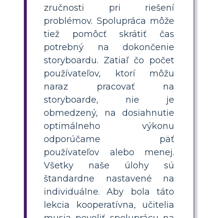
zručnosti pri riešení
problémov. Spolupráca môže
tiež pomôcť skrátiť čas
potrebný na dokončenie
storyboardu. Zatiaľ čo počet
používateľov, ktorí môžu
naraz pracovať na
storyboarde, nie je
obmedzený, na dosiahnutie
optimálneho výkonu
odporúčame päť
používateľov alebo menej.
Všetky naše úlohy sú
štandardne nastavené na
individuálne. Aby bola táto
lekcia kooperatívna, učitelia
musia povoliť spoluprácu na