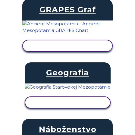
GRAPES Graf
ZOBRAZIŤ AKTIVITU
Geografia
ZOBRAZIŤ AKTIVITU
Náboženstvo