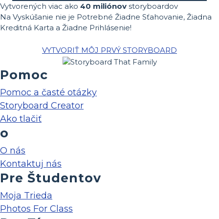
Vytvorených viac ako
40 miliónov
storyboardov
Na Vyskúšanie nie je Potrebné Žiadne Sťahovanie, Žiadna
Kreditná Karta a Žiadne Prihlásenie!
VYTVORIŤ MÔJ PRVÝ STORYBOARD
Pomoc
Pomoc a časté otázky
Storyboard Creator
Ako tlačiť
o
O nás
Kontaktuj nás
Pre Študentov
Moja Trieda
Photos For Class