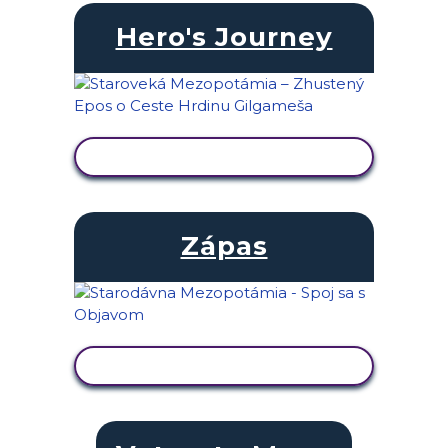
Hero's Journey
ZOBRAZIŤ AKTIVITU
Zápas
ZOBRAZIŤ AKTIVITU