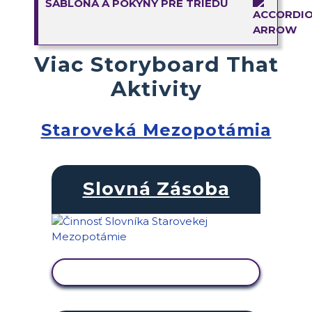
ŠABLÓNA A POKYNY PRE TRIEDU
Viac Storyboard That
Aktivity
Staroveká Mezopotámia
Slovná Zásoba
ZOBRAZIŤ AKTIVITU