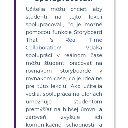
Učitelia môžu chcieť, aby
študenti na tejto lekcii
spolupracovali, čo je možné
pomocou funkcie Storyboard
That 's
Real Time
Collaboration
! Vďaka
spolupráci v reálnom čase
môžu študenti pracovať na
rovnakom storyboarde v
rovnakom čase, čo je ideálne
pre túto lekciu! Ako učitelia
vedia, spolupráca na úlohách
umožňuje študentom
premýšľať na hlbšej úrovni a
zároveň zvyšuje ich
komunikačné schopnosti a