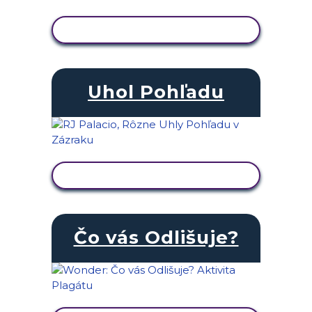
ZOBRAZIŤ AKTIVITU
Uhol Pohľadu
ZOBRAZIŤ AKTIVITU
Čo vás Odlišuje?