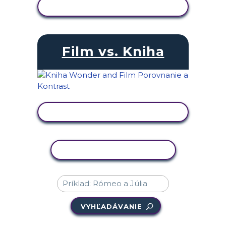
ZOBRAZIŤ AKTIVITU
Film vs. Kniha
ZOBRAZIŤ AKTIVITU
KOPÍROVAŤ AKTIVITU
VYHĽADÁVANIE