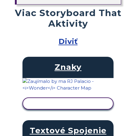
Viac Storyboard That
Aktivity
Diviť
Znaky
ZOBRAZIŤ AKTIVITU
Textové Spojenie