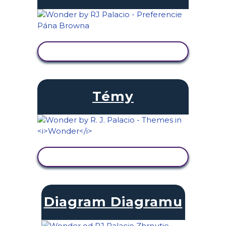
ZOBRAZIŤ AKTIVITU
Témy
ZOBRAZIŤ AKTIVITU
Diagram Diagramu