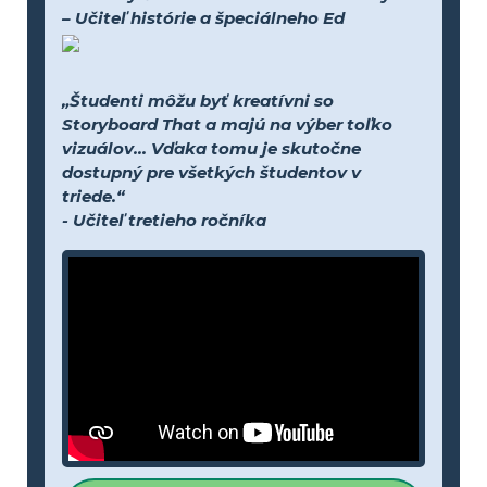
– Učiteľ histórie a špeciálneho Ed
„Študenti môžu byť kreatívni so
Storyboard That a majú na výber toľko
vizuálov... Vďaka tomu je skutočne
dostupný pre všetkých študentov v
triede.“
- Učiteľ tretieho ročníka