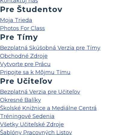
Kontaktuj nás
Pre Študentov
Moja Trieda
Photos For Class
Pre Tímy
Bezplatná Skúšobná Verzia pre Tímy
Obchodné Zdroje
Vytvorte pre Prácu
Pripojte sa k Môjmu Tímu
Pre Učiteľov
Bezplatná Verzia pre Učiteľov
Okresné Balíky
Školské Knižnice a Mediálne Centrá
Tréningové Sedenia
Všetky Učiteľské Zdroje
Šablóny Pracovných Listov