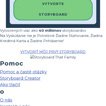
VYTVORTE
STORYBOARD
Vytvorených viac ako
40 miliónov
storyboardov
Na Vyskúšanie nie je Potrebné Žiadne Sťahovanie, Žiadna
Kreditná Karta a Žiadne Prihlásenie!
VYTVORIŤ MÔJ PRVÝ STORYBOARD
Pomoc
Pomoc a časté otázky
Storyboard Creator
Ako tlačiť
o
O nás