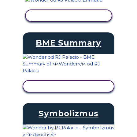
ZOBRAZIŤ AKTIVITU
BME Summary
ZOBRAZIŤ AKTIVITU
Symbolizmus