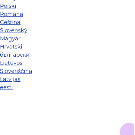
Polski
Româna
Ceština
Slovenský
Magyar
Hrvatski
български
Lietuvos
Slovenščina
Latvijas
eesti