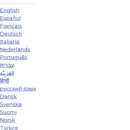
ochranné známky
English
Español
Français
Deutsch
Italiana
Nederlands
Português
עברית
العَرَبِيَّة
हिन्दी
ру́сский язы́к
Dansk
Svenska
Suomi
Norsk
Türkçe