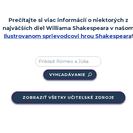
Prečítajte si viac informácií o niektorých z
najväčších diel Williama Shakespeara v našo
Ilustrovanom sprievodcovi hrou Shakespeara
!
VYHĽADÁVANIE
ZOBRAZIŤ VŠETKY UČITEĽSKÉ ZDROJE