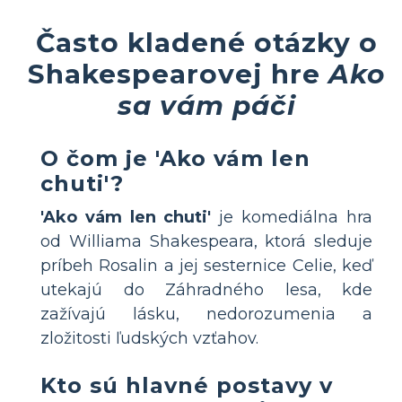
Často kladené otázky o
Shakespearovej hre
Ako
sa vám páči
O čom je 'Ako vám len
chuti'?
'Ako vám len chuti'
je komediálna hra
od Williama Shakespeara, ktorá sleduje
príbeh Rosalin a jej sesternice Celie, keď
utekajú do Záhradného lesa, kde
zažívajú lásku, nedorozumenia a
zložitosti ľudských vzťahov.
Kto sú hlavné postavy v