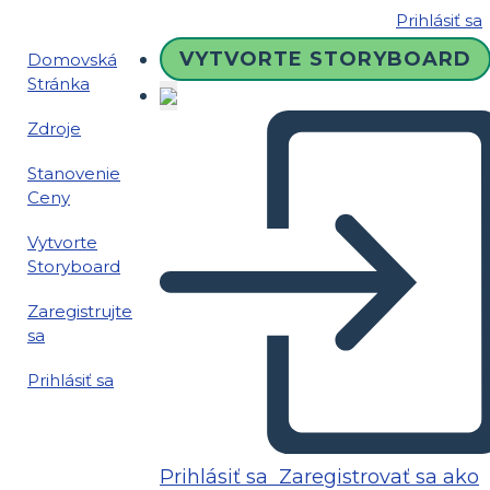
Prihlásiť sa
VYTVORTE STORYBOARD
Domovská
Stránka
Zdroje
Stanovenie
Ceny
Vytvorte
Storyboard
Zaregistrujte
sa
Prihlásiť sa
Prihlásiť sa
Zaregistrovať sa ako