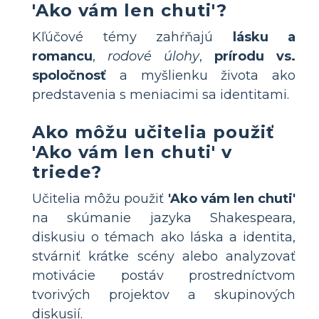
'Ako vám len chuti'?
Kľúčové témy zahŕňajú
lásku a
romancu
,
rodové úlohy
,
prírodu vs.
spoločnosť
a myšlienku života ako
predstavenia s meniacimi sa identitami.
Ako môžu učitelia použiť
'Ako vám len chuti' v
triede?
Učitelia môžu použiť
'Ako vám len chuti'
na skúmanie jazyka Shakespeara,
diskusiu o témach ako láska a identita,
stvárniť krátke scény alebo analyzovať
motivácie postáv prostredníctvom
tvorivých projektov a skupinových
diskusií.