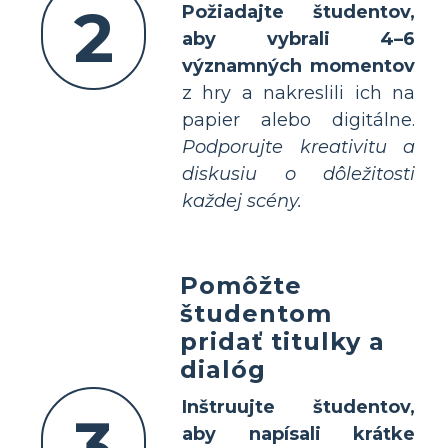
2
Požiadajte študentov,
aby vybrali 4–6
významných momentov
z hry a nakreslili ich na
papier alebo digitálne.
Podporujte kreativitu a
diskusiu o dôležitosti
každej scény.
Pomôžte
študentom
pridať titulky a
dialóg
Inštruujte študentov,
3
aby napísali krátke