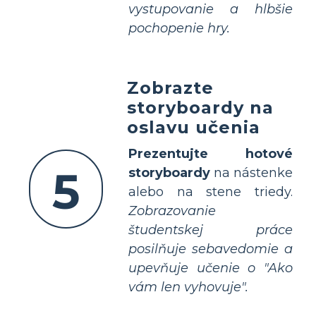
vystupovanie a hlbšie
pochopenie hry.
Zobrazte
storyboardy na
oslavu učenia
Prezentujte hotové
5
storyboardy
na nástenke
alebo na stene triedy.
Zobrazovanie
študentskej práce
posilňuje sebavedomie a
upevňuje učenie o "Ako
vám len vyhovuje".