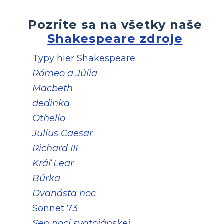
Pozrite sa na všetky naše
Shakespeare zdroje
Typy hier Shakespeare
Rómeo a Júlia
Macbeth
dedinka
Othello
Julius Caesar
Richard III
Kráľ Lear
Búrka
Dvanásta noc
Sonnet 73
Sen noci svätojánskej