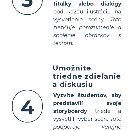
titulky alebo dialógy
pod každú ilustráciu na
vysvetlenie scény.
Toto
zlepšuje porozumenie a
spojenie obrázkov s
textom.
Umožnite
triedne zdieľanie
a diskusiu
Vyzvite študentov, aby
4
predstavili svoje
storyboardy
triede a
vysvetlili výber scén.
Toto
podporuje verejné