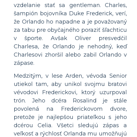
vzdelanie stať sa gentleman. Charles,
šampión bojovníka Duke Frederick, verí,
že Orlando ho napadne a je považovaný
za tabu pre obyčajného poraziť šľachticu
v športe. Avšak Oliver presvedčil
Charlesa, že Orlando je nehodný, keď
Charlesovi zhoršil alebo zabil Orlando v
zápase.
Medzitým, v lese Arden, vévoda Senior
utiekol tam, aby unikol svojmu bratovi
vévodovi Frederickovi, ktorý uzurpoval
trón. Jeho dcéra Rosalind je stále
povolená na Frederickovom dvore,
pretože je najlepšou priateľkou s jeho
dcérou Celia. Všetci sledujú zápas a
veľkosť a rýchlosť Orlanda mu umožňujú