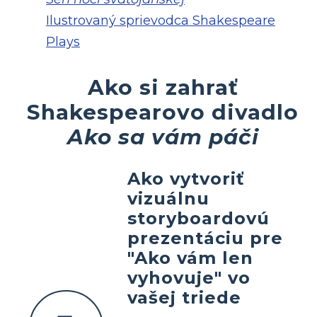
Ilustrovaný sprievodca Shakespeare
Plays
Ako si zahrať
Shakespearovo divadlo
Ako sa vám páči
Ako vytvoriť
vizuálnu
storyboardovú
prezentáciu pre
"Ako vám len
vyhovuje" vo
vašej triede