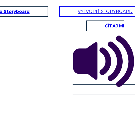
to Storyboard
VYTVORIŤ STORYBOARD
ČÍTAJ MI
KÁ RADA