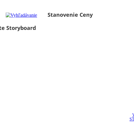
Stanovenie Ceny
te Storyboard
S