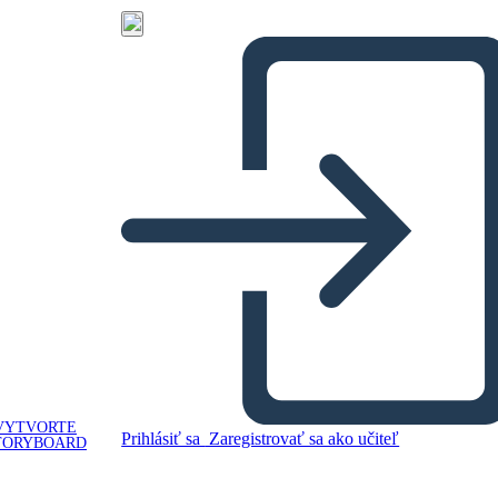
VYTVORTE
Prihlásiť sa
Zaregistrovať sa ako učiteľ
TORYBOARD