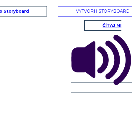
to Storyboard
VYTVORIŤ STORYBOARD
ČÍTAJ MI
ROBÍNA