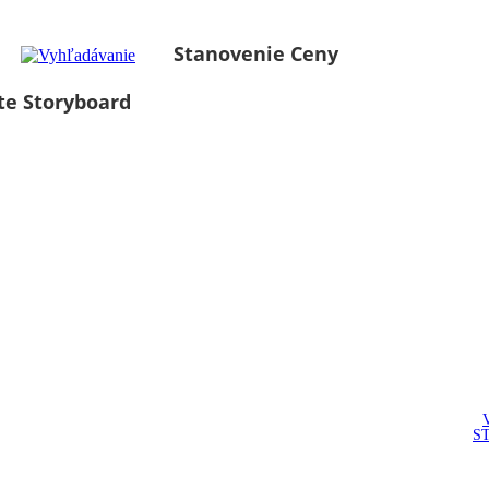
Stanovenie Ceny
te Storyboard
S