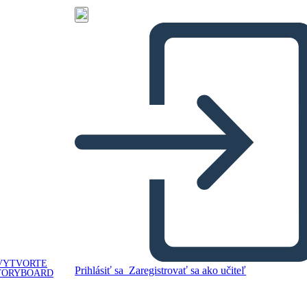
VYTVORTE
Prihlásiť sa
Zaregistrovať sa ako učiteľ
TORYBOARD