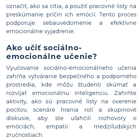
označiť, ako sa cítia, a použiť pracovné listy na
preskúmanie príčin ich emócií. Tento proces
podporuje sebauvedomenie a efektívne
emocionálne vyjadrenie.
Ako učiť sociálno-
emocionálne učenie?
Vyučovanie sociálno-emocionálneho učenia
zahŕňa vytváranie bezpečného a podporného
prostredia, kde môžu študenti skúmať a
rozvíjať emocionálnu inteligenciu. Zahrňte
aktivity, ako sú pracovné listy na overenie
pocitov, scenáre hrania rolí a skupinové
diskusie, aby ste uľahčili rozhovory o
emóciách, empatii a medziľudských
zručnostiach.