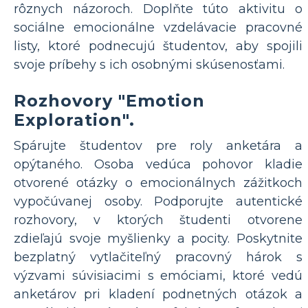
rôznych názoroch. Doplňte túto aktivitu o
sociálne emocionálne vzdelávacie pracovné
listy, ktoré podnecujú študentov, aby spojili
svoje príbehy s ich osobnými skúsenosťami.
Rozhovory "Emotion
Exploration".
Spárujte študentov pre roly anketára a
opýtaného. Osoba vedúca pohovor kladie
otvorené otázky o emocionálnych zážitkoch
vypočúvanej osoby. Podporujte autentické
rozhovory, v ktorých študenti otvorene
zdieľajú svoje myšlienky a pocity. Poskytnite
bezplatný vytlačiteľný pracovný hárok s
výzvami súvisiacimi s emóciami, ktoré vedú
anketárov pri kladení podnetných otázok a