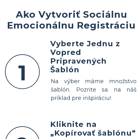
Ako Vytvoriť Sociálnu
Emocionálnu Registráciu
Vyberte Jednu z
Vopred
Pripravených
1
Šablón
Na výber máme množstvo
šablón. Pozrite sa na náš
príklad pre inšpiráciu!
Kliknite na
„Kopírovať šablónu“