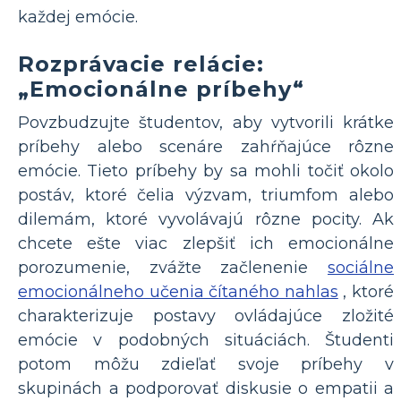
každej emócie.
Rozprávacie relácie:
„Emocionálne príbehy“
Povzbudzujte študentov, aby vytvorili krátke
príbehy alebo scenáre zahŕňajúce rôzne
emócie. Tieto príbehy by sa mohli točiť okolo
postáv, ktoré čelia výzvam, triumfom alebo
dilemám, ktoré vyvolávajú rôzne pocity. Ak
chcete ešte viac zlepšiť ich emocionálne
porozumenie, zvážte začlenenie
sociálne
emocionálneho učenia čítaného nahlas
, ktoré
charakterizuje postavy ovládajúce zložité
emócie v podobných situáciách. Študenti
potom môžu zdieľať svoje príbehy v
skupinách a podporovať diskusie o empatii a