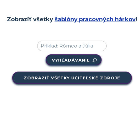
Zobraziť všetky
šablóny pracovných hárkov
!
VYHĽADÁVANIE
ZOBRAZIŤ VŠETKY UČITEĽSKÉ ZDROJE