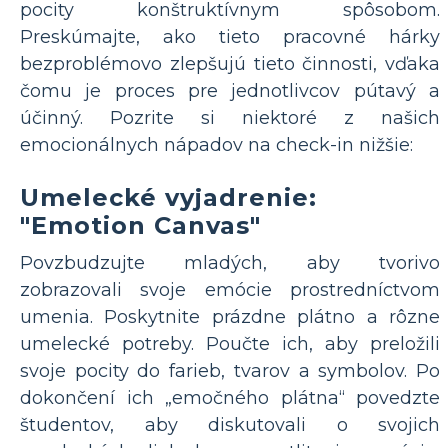
pocity konštruktívnym spôsobom.
Preskúmajte, ako tieto pracovné hárky
bezproblémovo zlepšujú tieto činnosti, vďaka
čomu je proces pre jednotlivcov pútavý a
účinný. Pozrite si niektoré z našich
emocionálnych nápadov na check-in nižšie:
Umelecké vyjadrenie:
"Emotion Canvas"
Povzbudzujte mladých, aby tvorivo
zobrazovali svoje emócie prostredníctvom
umenia. Poskytnite prázdne plátno a rôzne
umelecké potreby. Poučte ich, aby preložili
svoje pocity do farieb, tvarov a symbolov. Po
dokončení ich „emočného plátna“ povedzte
študentov, aby diskutovali o svojich