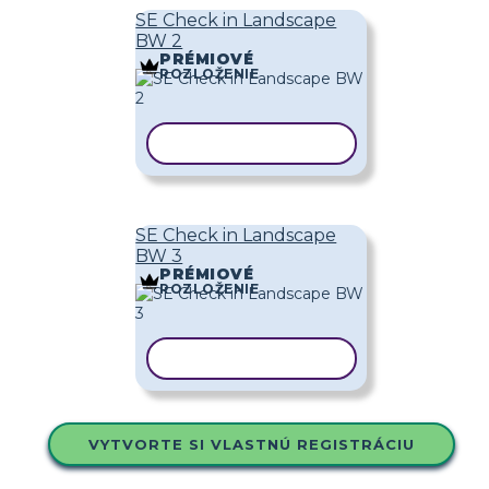
SE Check in Landscape
BW 2
PRÉMIOVÉ
ROZLOŽENIE
KOPÍROVAŤ ŠABLÓNU
SE Check in Landscape
BW 3
PRÉMIOVÉ
ROZLOŽENIE
KOPÍROVAŤ ŠABLÓNU
VYTVORTE SI VLASTNÚ REGISTRÁCIU