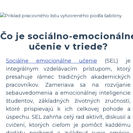
Čo je sociálno-emocionáln
učenie v triede?
Sociálne emocionálne učenie
(SEL) je
integrálnym vzdelávacím prístupom, ktorý
presahuje rámec tradičných akademických
pracovníkov. Zameriava sa na rozvíjanie
sebauvedomenia a emocionálnej inteligencie
študentov, základných životných zručností,
ktoré prispievajú k ich celkovej pohode a
úspechu. SEL zahŕňa celý rad aktivít, diskusií a
cvičení, ktorých cieľom je pomôcť každému