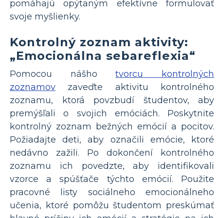
pomáhajú opýtaným efektívne formulovať
svoje myšlienky.
Kontrolný zoznam aktivity:
„Emocionálna sebareflexia“
Pomocou nášho
tvorcu kontrolných
zoznamov
zaveďte aktivitu kontrolného
zoznamu, ktorá povzbudí študentov, aby
premýšľali o svojich emóciách. Poskytnite
kontrolný zoznam bežných emócií a pocitov.
Požiadajte deti, aby označili emócie, ktoré
nedávno zažili. Po dokončení kontrolného
zoznamu ich povedzte, aby identifikovali
vzorce a spúšťače týchto emócií. Použite
pracovné listy sociálneho emocionálneho
učenia, ktoré pomôžu študentom preskúmať