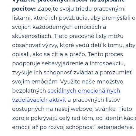
pocitov:
Zapojte svoju triedu pracovnými
listami, ktoré ich povzbudia, aby premýšľali o
svojich každodenných emóciách a
skúsenostiach. Tieto pracovné listy môžu
obsahovať výzvy, ktoré vedú deti k tomu, aby
opísali, ako sa cítia a prečo. Tento proces
podporuje sebavyjadrenie a introspekciu,
zvyšuje ich schopnosť zvládať a porozumieť
svojim emóciám. Využite naše množstvo
bezplatných
sociálnych emocionálnych
vzdelávacích aktivít
a pracovných listov
dostupných na našej webovej stránke. Tieto
zdroje pokrývajú celý rad tém, od identifikáci
emócií až po rozvoj schopností sebariadenia.