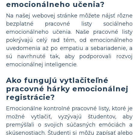
emocionálneho učenia?
Na našej webovej stránke môžete nájsť rôzne
bezplatné pracovné listy sociálneho
emocionálneho učenia. Naše pracovné listy
pokrývajú celý rad tém, od emocionálneho
uvedomenia až po empatiu a sebariadenie, a
sú navrhnuté tak, aby podporovali rozvoj
emocionálnej inteligencie.
Ako fungujú vytlačiteľné
pracovné hárky emocionálnej
registrácie?
Emocionálne kontrolné pracovné listy, ktoré je
možné vytlačiť, vyzývajú študentov, aby
premýšľali o svojich súčasných emóciách a
skúsenostiach. Študenti si môžu zapísať alebo