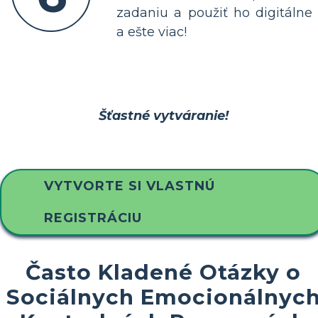
zadaniu a použiť ho digitálne
a ešte viac!
Šťastné vytváranie!
VYTVORTE SI VLASTNÚ
REGISTRÁCIU
Často Kladené Otázky o
Sociálnych Emocionálnyc