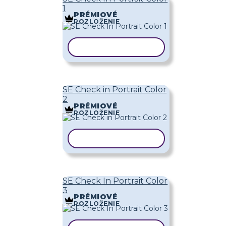
1
PRÉMIOVÉ
ROZLOŽENIE
KOPÍROVAŤ ŠABLÓNU
SE Check in Portrait Color
2
PRÉMIOVÉ
ROZLOŽENIE
KOPÍROVAŤ ŠABLÓNU
SE Check In Portrait Color
3
PRÉMIOVÉ
ROZLOŽENIE