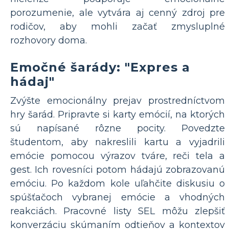
porozumenie, ale vytvára aj cenný zdroj pre
rodičov, aby mohli začať zmysluplné
rozhovory doma.
Emočné šarády: "Expres a
hádaj"
Zvýšte emocionálny prejav prostredníctvom
hry šarád. Pripravte si karty emócií, na ktorých
sú napísané rôzne pocity. Povedzte
študentom, aby nakreslili kartu a vyjadrili
emócie pomocou výrazov tváre, reči tela a
gest. Ich rovesníci potom hádajú zobrazovanú
emóciu. Po každom kole uľahčite diskusiu o
spúšťačoch vybranej emócie a vhodných
reakciách. Pracovné listy SEL môžu zlepšiť
konverzáciu skúmaním odtieňov a kontextov