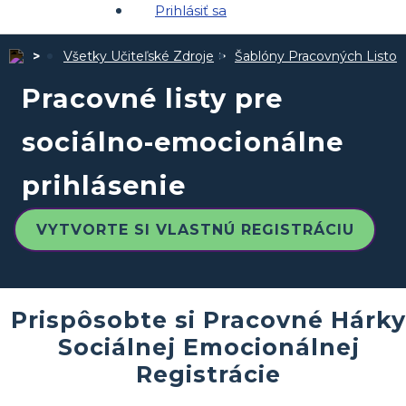
Prihlásiť sa
Všetky Učiteľské Zdroje
Šablóny Pracovných Listov
Pracovné listy pre
sociálno-emocionálne
prihlásenie
VYTVORTE SI VLASTNÚ REGISTRÁCIU
Prispôsobte si Pracovné Hárky
Sociálnej Emocionálnej
Registrácie