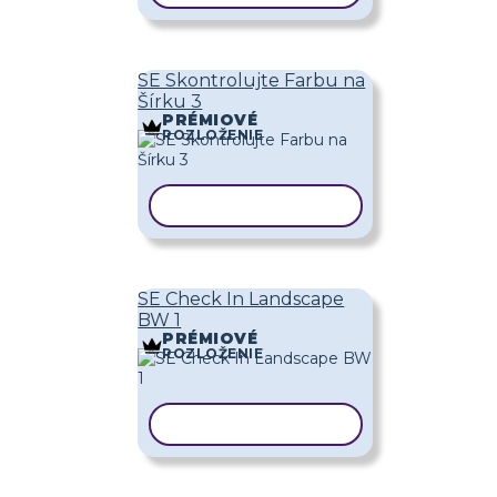
SE Skontrolujte Farbu na
Šírku 3
PRÉMIOVÉ
ROZLOŽENIE
KOPÍROVAŤ ŠABLÓNU
SE Check In Landscape
BW 1
PRÉMIOVÉ
ROZLOŽENIE
KOPÍROVAŤ ŠABLÓNU