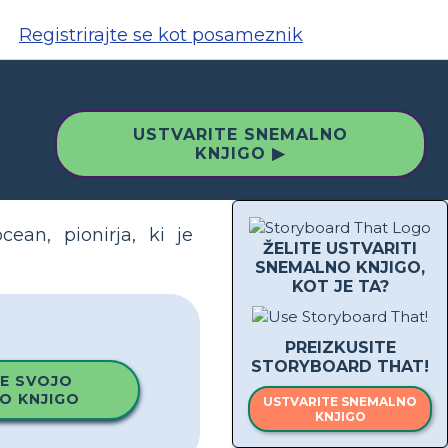
Registrirajte se kot posameznik
USTVARITE SNEMALNO
KNJIGO ▶
cean, pionirja, ki je
ŽELITE USTVARITI
SNEMALNO KNJIGO,
KOT JE TA?
PREIZKUSITE
STORYBOARD THAT!
E SVOJO
O KNJIGO
USTVARITE SNEMALNO
KNJIGO