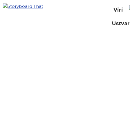
Viri
Ustvar