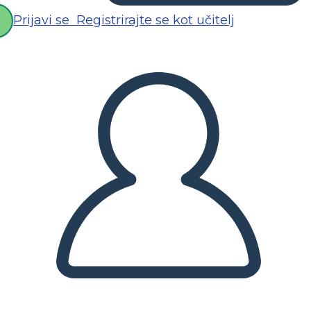
Prijavi se
Registrirajte se kot učitelj