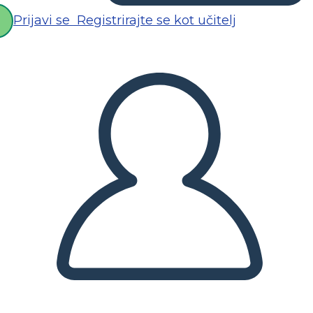
Prijavi se
Registrirajte se kot učitelj