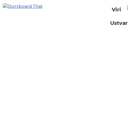
Viri
Ustvar