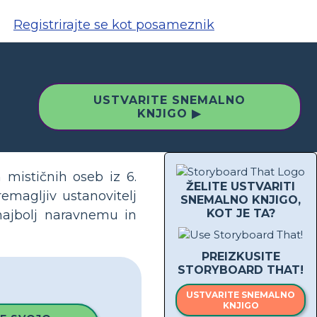
Registrirajte se kot posameznik
USTVARITE SNEMALNO
KNJIGO ▶
mističnih oseb iz 6.
ŽELITE USTVARITI
emagljiv ustanovitelj
SNEMALNO KNJIGO,
KOT JE TA?
"najbolj naravnemu in
PREIZKUSITE
STORYBOARD THAT!
USTVARITE SNEMALNO
KNJIGO