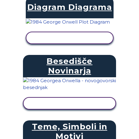
Diagram Diagrama
OGLED DEJAVNOSTI
Besedišče
Novinarja
OGLED DEJAVNOSTI
Teme, Simboli in
Motivi