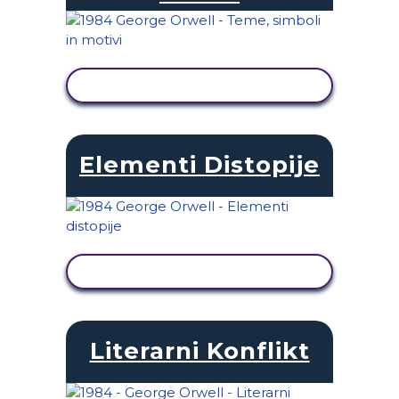
OGLED DEJAVNOSTI
Elementi Distopije
OGLED DEJAVNOSTI
Literarni Konflikt