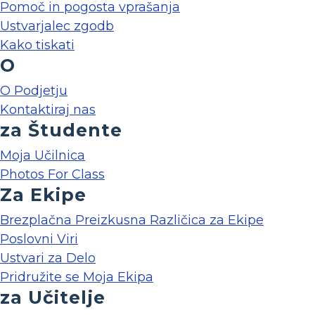
Pomoč in pogosta vprašanja
Ustvarjalec zgodb
Kako tiskati
O
O Podjetju
Kontaktiraj nas
za Študente
Moja Učilnica
Photos For Class
Za Ekipe
Brezplačna Preizkusna Različica za Ekipe
Poslovni Viri
Ustvari za Delo
Pridružite se Moja Ekipa
za Učitelje