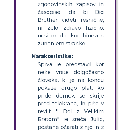
zgodovinskih zapisov in
časopise, da bi Big
Brother videti resnične;
ni zelo zdravo fizično;
nosi modre kombinezon
zunanjem stranke
Karakteristike:
Sprva je predstavil kot
neke vrste dolgočasno
človeka, ki je na koncu
pokaže drugo plat, ko
pride domov, se skrije
pred telekrana, in piše v
reviji: ". Dol z Velikim
Bratom" je sreča Julio,
postane očarati z njo in z