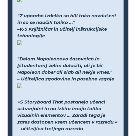
"Z uporabo izdelka so bili tako navdušeni
in so se naučili toliko ..."
–K-5 Knjižničar in učitelj inštrukcijske
tehnologije
"Delam Napoleonovo časovnico in
[študentom] želim določiti, ali je bil
Napoleon dober ali slab ali nekje vmes."
– Učiteljica zgodovine in posebne vzgoje
»S Storyboard That postanejo učenci
ustvarjalni in na izbiro imajo toliko
vizualnih elementov ... Zaradi tega je
zares dostopen vsem učencem v razredu.«
– učiteljica tretjega razreda