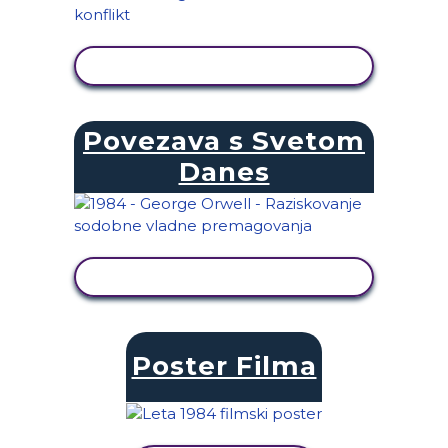
OGLED DEJAVNOSTI
Povezava s Svetom
Danes
OGLED DEJAVNOSTI
Poster Filma