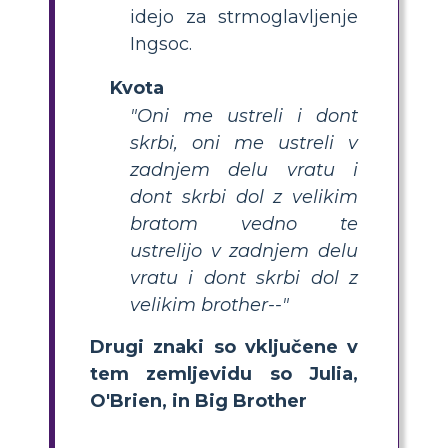
idejo za strmoglavljenje
Ingsoc.
Kvota
"Oni me ustreli i dont
skrbi, oni me ustreli v
zadnjem delu vratu i
dont skrbi dol z velikim
bratom vedno te
ustrelijo v zadnjem delu
vratu i dont skrbi dol z
velikim brother--"
Drugi znaki so vključene v
tem zemljevidu so Julia,
O'Brien, in Big Brother