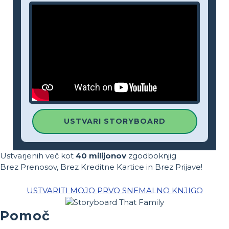
USTVARI STORYBOARD
Ustvarjenih več kot
40 milijonov
zgodboknjig
Brez Prenosov, Brez Kreditne Kartice in Brez Prijave!
USTVARITI MOJO PRVO SNEMALNO KNJIGO
Pomoč