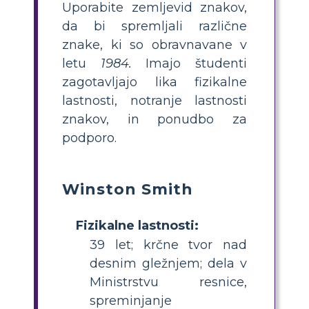
Uporabite zemljevid znakov,
da bi spremljali različne
znake, ki so obravnavane v
letu
1984.
Imajo študenti
zagotavljajo lika fizikalne
lastnosti, notranje lastnosti
znakov, in ponudbo za
podporo.
Winston Smith
Fizikalne lastnosti:
39 let; krčne tvor nad
desnim gležnjem; dela v
Ministrstvu resnice,
spreminjanje