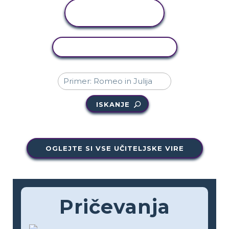
OGLED
DEJAVNOSTI
KOPIRAJ DEJAVNOST
ISKANJE
OGLEJTE SI VSE UČITELJSKE VIRE
Pričevanja