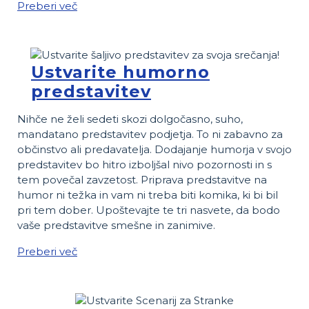
Preberi več
Ustvarite humorno
predstavitev
Nihče ne želi sedeti skozi dolgočasno, suho,
mandatano predstavitev podjetja. To ni zabavno za
občinstvo ali predavatelja. Dodajanje humorja v svojo
predstavitev bo hitro izboljšal nivo pozornosti in s
tem povečal zavzetost. Priprava predstavitve na
humor ni težka in vam ni treba biti komika, ki bi bil
pri tem dober. Upoštevajte te tri nasvete, da bodo
vaše predstavitve smešne in zanimive.
Preberi več