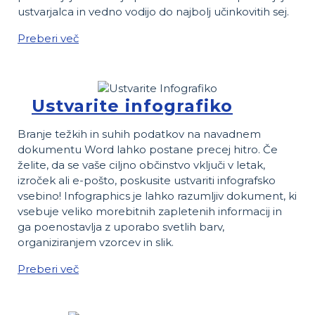
ustvarjalca in vedno vodijo do najbolj učinkovitih sej.
Preberi več
Ustvarite infografiko
Branje težkih in suhih podatkov na navadnem
dokumentu Word lahko postane precej hitro. Če
želite, da se vaše ciljno občinstvo vključi v letak,
izroček ali e-pošto, poskusite ustvariti infografsko
vsebino! Infographics je lahko razumljiv dokument, ki
vsebuje veliko morebitnih zapletenih informacij in
ga poenostavlja z uporabo svetlih barv,
organiziranjem vzorcev in slik.
Preberi več