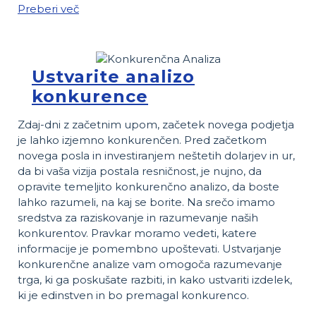
Preberi več
Ustvarite analizo
konkurence
Zdaj-dni z začetnim upom, začetek novega podjetja
je lahko izjemno konkurenčen. Pred začetkom
novega posla in investiranjem neštetih dolarjev in ur,
da bi vaša vizija postala resničnost, je nujno, da
opravite temeljito konkurenčno analizo, da boste
lahko razumeli, na kaj se borite. Na srečo imamo
sredstva za raziskovanje in razumevanje naših
konkurentov. Pravkar moramo vedeti, katere
informacije je pomembno upoštevati. Ustvarjanje
konkurenčne analize vam omogoča razumevanje
trga, ki ga poskušate razbiti, in kako ustvariti izdelek,
ki je edinstven in bo premagal konkurenco.