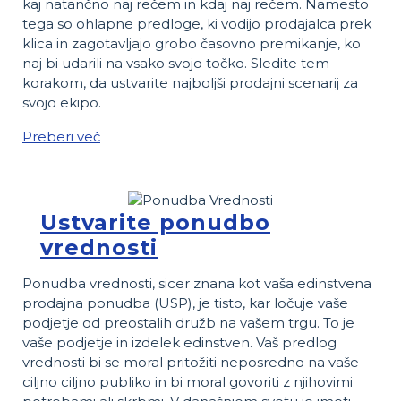
kaj natančno naj rečem in kdaj naj rečem. Namesto
tega so ohlapne predloge, ki vodijo prodajalca prek
klica in zagotavljajo grobo časovno premikanje, ko
naj bi udarili na vsako svojo točko. Sledite tem
korakom, da ustvarite najboljši prodajni scenarij za
svojo ekipo.
Preberi več
Ustvarite ponudbo
vrednosti
Ponudba vrednosti, sicer znana kot vaša edinstvena
prodajna ponudba (USP), je tisto, kar ločuje vaše
podjetje od preostalih družb na vašem trgu. To je
vaše podjetje in izdelek edinstven. Vaš predlog
vrednosti bi se moral pritožiti neposredno na vaše
ciljno ciljno publiko in bi moral govoriti z njihovimi