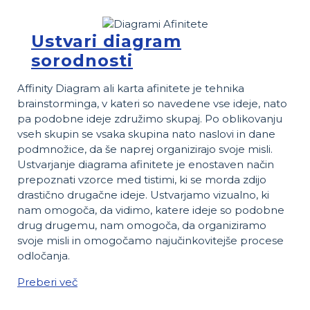
Ustvari diagram
sorodnosti
Affinity Diagram ali karta afinitete je tehnika
brainstorminga, v kateri so navedene vse ideje, nato
pa podobne ideje združimo skupaj. Po oblikovanju
vseh skupin se vsaka skupina nato naslovi in ​​dane
podmnožice, da še naprej organizirajo svoje misli.
Ustvarjanje diagrama afinitete je enostaven način
prepoznati vzorce med tistimi, ki se morda zdijo
drastično drugačne ideje. Ustvarjamo vizualno, ki
nam omogoča, da vidimo, katere ideje so podobne
drug drugemu, nam omogoča, da organiziramo
svoje misli in omogočamo najučinkovitejše procese
odločanja.
Preberi več