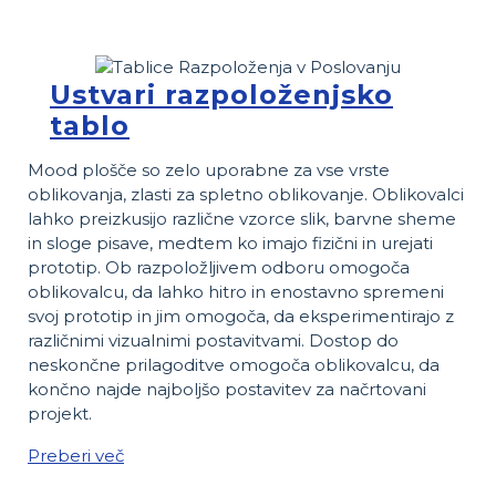
Ustvari razpoloženjsko
tablo
Mood plošče so zelo uporabne za vse vrste
oblikovanja, zlasti za spletno oblikovanje. Oblikovalci
lahko preizkusijo različne vzorce slik, barvne sheme
in sloge pisave, medtem ko imajo fizični in urejati
prototip. Ob razpoložljivem odboru omogoča
oblikovalcu, da lahko hitro in enostavno spremeni
svoj prototip in jim omogoča, da eksperimentirajo z
različnimi vizualnimi postavitvami. Dostop do
neskončne prilagoditve omogoča oblikovalcu, da
končno najde najboljšo postavitev za načrtovani
projekt.
Preberi več