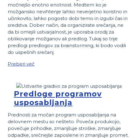
močnejšo enotno enotnost. Medtem ko je
možgansko nevihtenje lahko neverjetno koristno in
učinkovito, lahko pogosto dobi temo in izgubi čas in
sredstva. Dober način, da organizirate srečanja, ne
da bi omejili ustvarjalnost, je uporaba orodij za
oblikovanje možganov ali predlog. Tukaj so trije
predlogi predlogov za brainstorming, ki bodo vodili
do uspešnih srečanj.
Preberi več
Predloge programov
usposabljanja
Prednosti za močan program usposabljanja na
delovnem mestu so nešteto. Poveča produkcijo,
povečuje prihodke, zmanjšuje stroške, zmanjšuje
odpadke, srečnejše zaposlene in zmanjšuje promet.