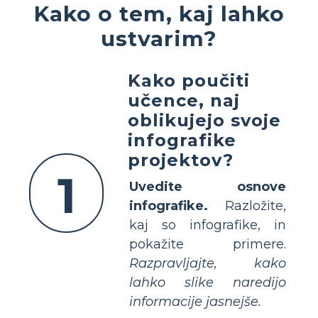
Kako o tem, kaj lahko
ustvarim?
Kako poučiti
učence, naj
oblikujejo svoje
infografike
projektov?
1
Uvedite osnove
infografike.
Razložite,
kaj so infografike, in
pokažite primere.
Razpravljajte, kako
lahko slike naredijo
informacije jasnejše.