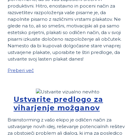
produktivni. Hitro, enostavno in poceni način za
razsvetlitev razpoloženja vaše pisarne je, da
napolnite pisarno z različnimi vrstami plakatov. Ne
glede na to, ali so smešni, motivacijski ali pa samo
estetsko prijetni, plakati so odličen način, da v svoji
pisarni izkusite določeno razpoloženje ali občutek.
Namesto da bi kupovali dolgočasne stare vnaprej
ustvarjene plakate, uporabite te štiri predloge, da
ustvarite svoj lasten plakat danes!
Preberi več
Ustvarite predlogo za
viharjenje možganov
Brainstorming z vašo ekipo je odličen način za
ustvarjanje novih idej, reševanje potencialnih rešitev
za obstoječi problem ali dialog, ki ima za posledico