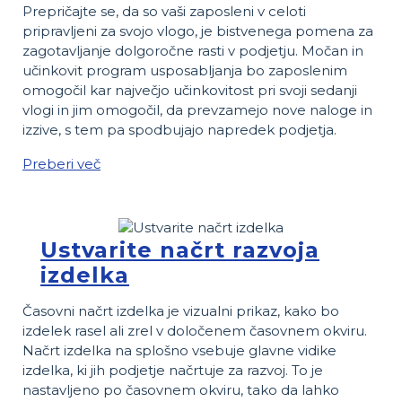
Prepričajte se, da so vaši zaposleni v celoti
pripravljeni za svojo vlogo, je bistvenega pomena za
zagotavljanje dolgoročne rasti v podjetju. Močan in
učinkovit program usposabljanja bo zaposlenim
omogočil kar največjo učinkovitost pri svoji sedanji
vlogi in jim omogočil, da prevzamejo nove naloge in
izzive, s tem pa spodbujajo napredek podjetja.
Preberi več
Ustvarite načrt razvoja
izdelka
Časovni načrt izdelka je vizualni prikaz, kako bo
izdelek rasel ali zrel v določenem časovnem okviru.
Načrt izdelka na splošno vsebuje glavne vidike
izdelka, ki jih podjetje načrtuje za razvoj. To je
nastavljeno po časovnem okviru, tako da lahko