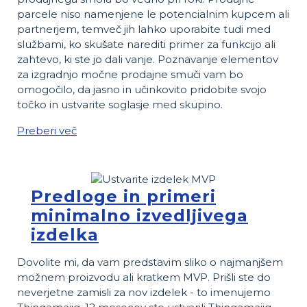
parcele niso namenjene le potencialnim kupcem ali
partnerjem, temveč jih lahko uporabite tudi med
službami, ko skušate narediti primer za funkcijo ali
zahtevo, ki ste jo dali vanje. Poznavanje elementov
za izgradnjo močne prodajne smuči vam bo
omogočilo, da jasno in učinkovito pridobite svojo
točko in ustvarite soglasje med skupino.
Preberi več
Predloge in primeri
minimalno izvedljivega
izdelka
Dovolite mi, da vam predstavim sliko o najmanjšem
možnem proizvodu ali kratkem MVP. Prišli ste do
neverjetne zamisli za nov izdelek - to imenujemo