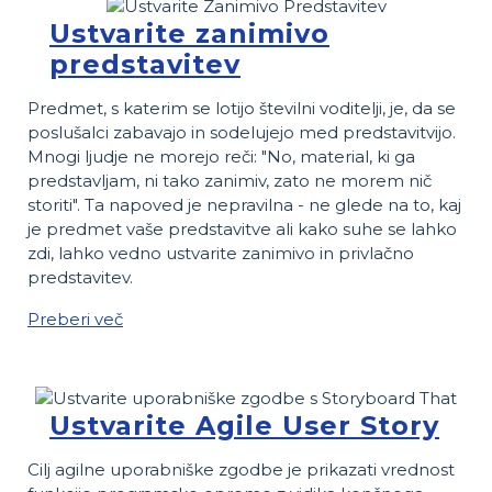
Ustvarite zanimivo
predstavitev
Predmet, s katerim se lotijo ​​številni voditelji, je, da se
poslušalci zabavajo in sodelujejo med predstavitvijo.
Mnogi ljudje ne morejo reči: "No, material, ki ga
predstavljam, ni tako zanimiv, zato ne morem nič
storiti". Ta napoved je nepravilna - ne glede na to, kaj
je predmet vaše predstavitve ali kako suhe se lahko
zdi, lahko vedno ustvarite zanimivo in privlačno
predstavitev.
Preberi več
Ustvarite Agile User Story
Cilj agilne uporabniške zgodbe je prikazati vrednost