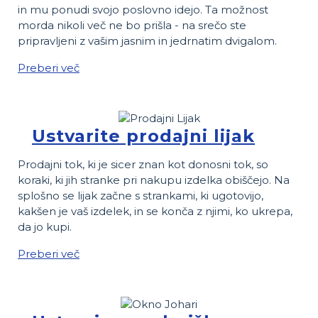
in mu ponudi svojo poslovno idejo. Ta možnost
morda nikoli več ne bo prišla - na srečo ste
pripravljeni z vašim jasnim in jedrnatim dvigalom.
Preberi več
Ustvarite prodajni lijak
Prodajni tok, ki je sicer znan kot donosni tok, so
koraki, ki jih stranke pri nakupu izdelka obiščejo. Na
splošno se lijak začne s strankami, ki ugotovijo,
kakšen je vaš izdelek, in se konča z njimi, ko ukrepa,
da jo kupi.
Preberi več