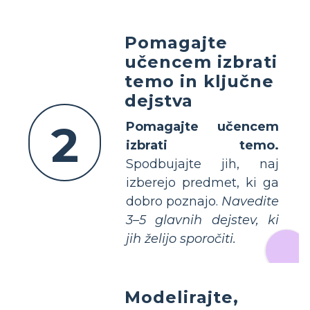
Pomagajte
učencem izbrati
temo in ključne
dejstva
2
Pomagajte učencem
izbrati temo.
Spodbujajte jih, naj
izberejo predmet, ki ga
dobro poznajo.
Navedite
3–5 glavnih dejstev, ki
jih želijo sporočiti.
Modelirajte,