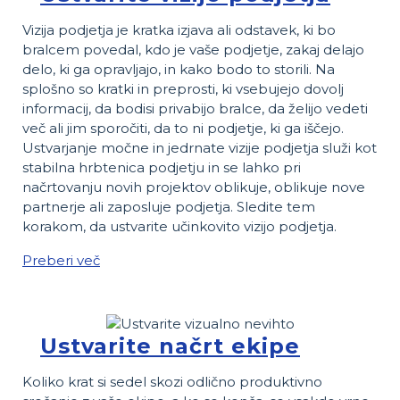
Vizija podjetja je kratka izjava ali odstavek, ki bo
bralcem povedal, kdo je vaše podjetje, zakaj delajo
delo, ki ga opravljajo, in kako bodo to storili. Na
splošno so kratki in preprosti, ki vsebujejo dovolj
informacij, da bodisi privabijo bralce, da želijo vedeti
več ali jim sporočiti, da to ni podjetje, ki ga iščejo.
Ustvarjanje močne in jedrnate vizije podjetja služi kot
stabilna hrbtenica podjetju in se lahko pri
načrtovanju novih projektov oblikuje, oblikuje nove
partnerje ali zaposluje podjetja. Sledite tem
korakom, da ustvarite učinkovito vizijo podjetja.
Preberi več
Ustvarite načrt ekipe
Koliko krat si sedel skozi odlično produktivno