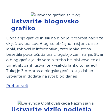
Ustvarite blogovsko
grafiko
Dodajanje grafike in slik na blog je preprost način za
vključitev bralcev. Blogi so običajno mišljeni, da so
lahki, zabavni in informativni, zato lahko stena
besedila povzroči, da bralci izgubijo zanimanje. Stvar
o blog grafiki je, da vam ni treba biti oblikovalec ali
umetnik, da jih ustvarite - vsakdo lahko to naredi!
Tukaj je 3 preprosta blogska grafika, ki jo lahko
ustvarite in dodate na svoj blog danes.
Preberi več
Ustvarite vizijo podjetja