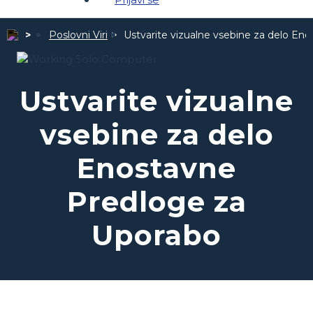
Poslovni Viri
Ustvarite vizualne vsebine za delo
Eno
Ustvarite vizualne
vsebine za delo
Enostavne
Predloge za
Uporabo