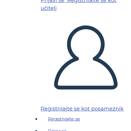
Prijavi se
Registrirajte se kot
učitelj
Registrirajte se kot posameznik
Registrirajte se
Prijavi se