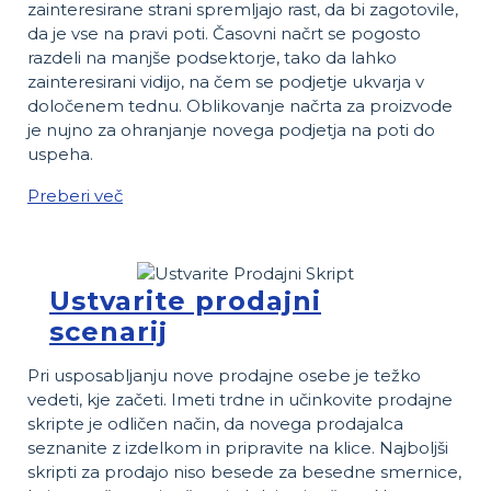
zainteresirane strani spremljajo rast, da bi zagotovile,
da je vse na pravi poti. Časovni načrt se pogosto
razdeli na manjše podsektorje, tako da lahko
zainteresirani vidijo, na čem se podjetje ukvarja v
določenem tednu. Oblikovanje načrta za proizvode
je nujno za ohranjanje novega podjetja na poti do
uspeha.
Preberi več
Ustvarite prodajni
scenarij
Pri usposabljanju nove prodajne osebe je težko
vedeti, kje začeti. Imeti trdne in učinkovite prodajne
skripte je odličen način, da novega prodajalca
seznanite z izdelkom in pripravite na klice. Najboljši
skripti za prodajo niso besede za besedne smernice,