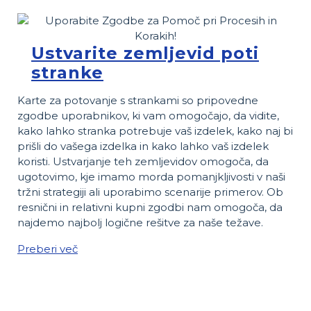
Ustvarite zemljevid poti
stranke
Karte za potovanje s strankami so pripovedne
zgodbe uporabnikov, ki vam omogočajo, da vidite,
kako lahko stranka potrebuje vaš izdelek, kako naj bi
prišli do vašega izdelka in kako lahko vaš izdelek
koristi. Ustvarjanje teh zemljevidov omogoča, da
ugotovimo, kje imamo morda pomanjkljivosti v naši
tržni strategiji ali uporabimo scenarije primerov. Ob
resnični in relativni kupni zgodbi nam omogoča, da
najdemo najbolj logične rešitve za naše težave.
Preberi več