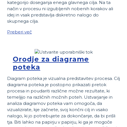
kategorijo doseganja enega glavnega cilja. Na ta
način v procesu ni izgubljenih nobenih korakov ali
idej in vsak predstavlja diskretno nalogo do
skupnega cilja.
Preberi več
Orodje za diagrame
poteka
Diagram poteka je vizualna predstavitev procesa. Cilj
diagrama poteka je postopno prikazati pretok
procesa in poudariti različne možne rezultate, ki
temeljijo na različnih možnih poteh. Ustvarjanje in
analiza diagramov poteka vam omogoča, da
vizualizirate, kje začnete, svoj končni cilj in vsako
nalogo, ki jo potrebujete za dokončanje, da bi prišli
tja. Biti lahko na papirju v papirju, ki ga je mogoče