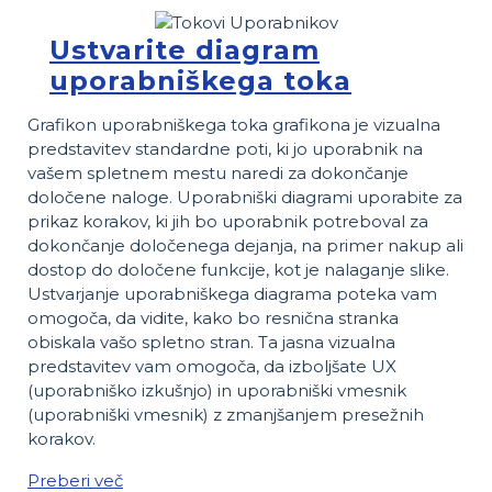
Ustvarite diagram
uporabniškega toka
Grafikon uporabniškega toka grafikona je vizualna
predstavitev standardne poti, ki jo uporabnik na
vašem spletnem mestu naredi za dokončanje
določene naloge. Uporabniški diagrami uporabite za
prikaz korakov, ki jih bo uporabnik potreboval za
dokončanje določenega dejanja, na primer nakup ali
dostop do določene funkcije, kot je nalaganje slike.
Ustvarjanje uporabniškega diagrama poteka vam
omogoča, da vidite, kako bo resnična stranka
obiskala vašo spletno stran. Ta jasna vizualna
predstavitev vam omogoča, da izboljšate UX
(uporabniško izkušnjo) in uporabniški vmesnik
(uporabniški vmesnik) z zmanjšanjem presežnih
korakov.
Preberi več