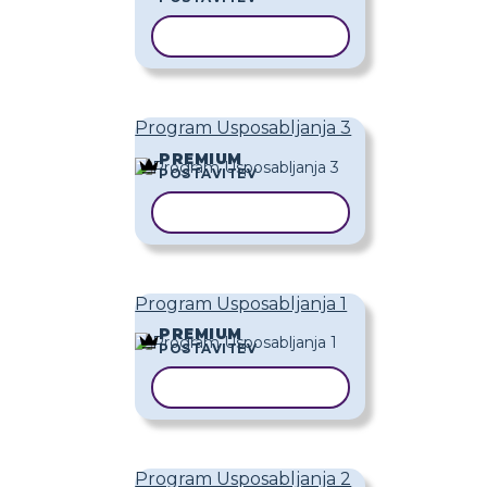
KOPIRAJ PREDLOGO
Program Usposabljanja 3
PREMIUM
POSTAVITEV
KOPIRAJ PREDLOGO
Program Usposabljanja 1
PREMIUM
POSTAVITEV
KOPIRAJ PREDLOGO
Program Usposabljanja 2