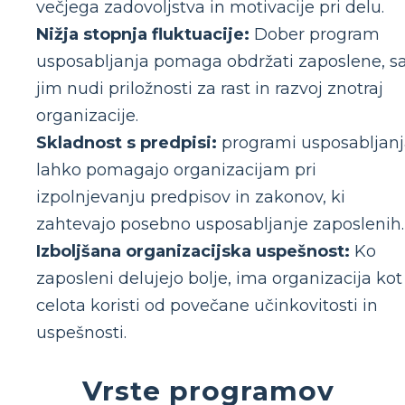
večjega zadovoljstva in motivacije pri delu.
Nižja stopnja fluktuacije:
Dober program
usposabljanja pomaga obdržati zaposlene, sa
jim nudi priložnosti za rast in razvoj znotraj
organizacije.
Skladnost s predpisi:
programi usposabljan
lahko pomagajo organizacijam pri
izpolnjevanju predpisov in zakonov, ki
zahtevajo posebno usposabljanje zaposlenih.
Izboljšana organizacijska uspešnost:
Ko
zaposleni delujejo bolje, ima organizacija kot
celota koristi od povečane učinkovitosti in
uspešnosti.
Vrste programov