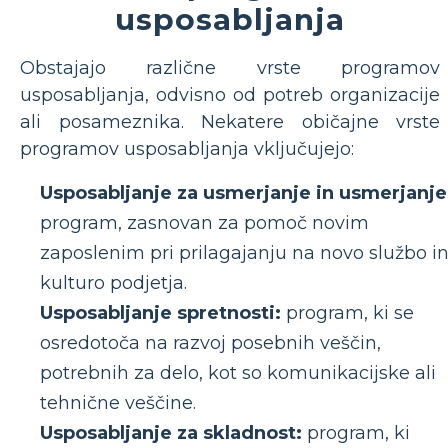
usposabljanja
Obstajajo različne vrste programov
usposabljanja, odvisno od potreb organizacije
ali posameznika. Nekatere običajne vrste
programov usposabljanja vključujejo:
Usposabljanje za usmerjanje in usmerjanje
program, zasnovan za pomoč novim
zaposlenim pri prilagajanju na novo službo i
kulturo podjetja.
Usposabljanje spretnosti:
program, ki se
osredotoča na razvoj posebnih veščin,
potrebnih za delo, kot so komunikacijske ali
tehnične veščine.
Usposabljanje za skladnost:
program, ki