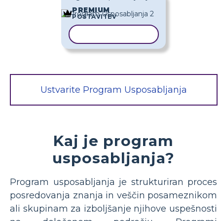
PREMIUM
POSTAVITEV
KOPIRAJ PREDLOGO
Ustvarite Program Usposabljanja
Kaj je program
usposabljanja?
Program usposabljanja je strukturiran proces
posredovanja znanja in veščin posameznikom
ali skupinam za izboljšanje njihove uspešnosti