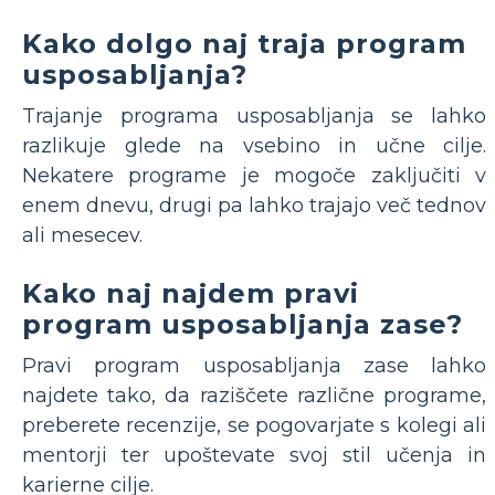
Kako dolgo naj traja program
usposabljanja?
Trajanje programa usposabljanja se lahko
razlikuje glede na vsebino in učne cilje.
Nekatere programe je mogoče zaključiti v
enem dnevu, drugi pa lahko trajajo več tednov
ali mesecev.
Kako naj najdem pravi
program usposabljanja zase?
Pravi program usposabljanja zase lahko
najdete tako, da raziščete različne programe,
preberete recenzije, se pogovarjate s kolegi ali
mentorji ter upoštevate svoj stil učenja in
karierne cilje.