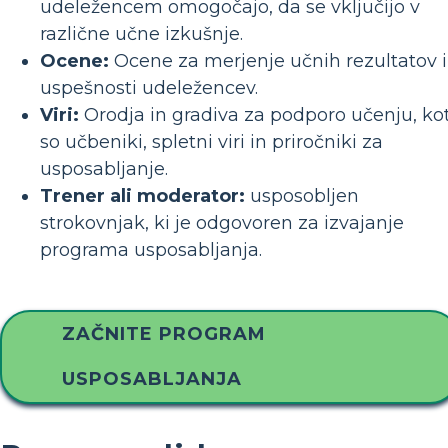
udeležencem omogočajo, da se vključijo v
različne učne izkušnje.
Ocene:
Ocene za merjenje učnih rezultatov 
uspešnosti udeležencev.
Viri:
Orodja in gradiva za podporo učenju, ko
so učbeniki, spletni viri in priročniki za
usposabljanje.
Trener ali moderator:
usposobljen
strokovnjak, ki je odgovoren za izvajanje
programa usposabljanja.
ZAČNITE PROGRAM
USPOSABLJANJA