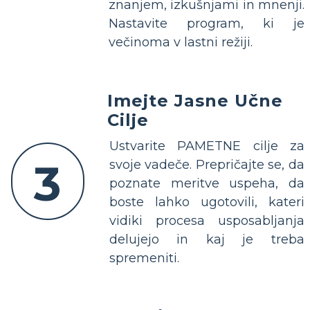
znanjem, izkušnjami in mnenji.
Nastavite program, ki je
večinoma v lastni režiji.
Imejte Jasne Učne
Cilje
Ustvarite PAMETNE cilje za
3
svoje vadeče. Prepričajte se, da
poznate meritve uspeha, da
boste lahko ugotovili, kateri
vidiki procesa usposabljanja
delujejo in kaj je treba
spremeniti.