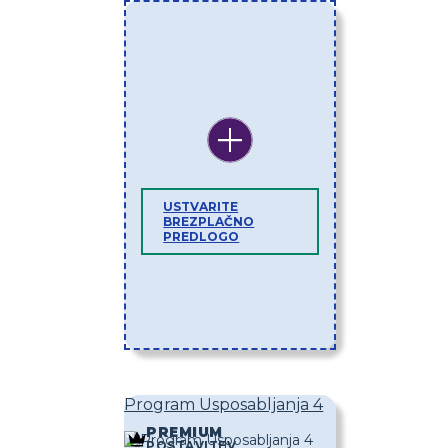
USTVARITE
BREZPLAČNO
PREDLOGO
Program Usposabljanja 4
PREMIUM
POSTAVITEV