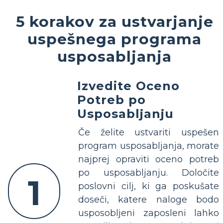
5 korakov za ustvarjanje
uspešnega programa
usposabljanja
Izvedite Oceno
Potreb po
Usposabljanju
Če želite ustvariti uspešen
program usposabljanja, morate
najprej opraviti oceno potreb
po usposabljanju. Določite
1
poslovni cilj, ki ga poskušate
doseči, katere naloge bodo
usposobljeni zaposleni lahko