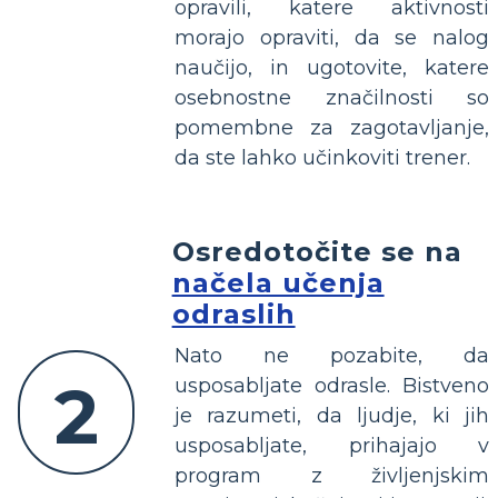
opravili, katere aktivnosti
morajo opraviti, da se nalog
naučijo, in ugotovite, katere
osebnostne značilnosti so
pomembne za zagotavljanje,
da ste lahko učinkoviti trener.
Osredotočite se na
načela učenja
odraslih
Nato ne pozabite, da
2
usposabljate odrasle. Bistveno
je razumeti, da ljudje, ki jih
usposabljate, prihajajo v
program z življenjskim