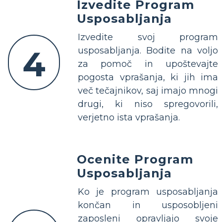
Izvedite Program
Usposabljanja
Izvedite svoj program
4
usposabljanja. Bodite na voljo
za pomoč in upoštevajte
pogosta vprašanja, ki jih ima
več tečajnikov, saj imajo mnogi
drugi, ki niso spregovorili,
verjetno ista vprašanja.
Ocenite Program
Usposabljanja
Ko je program usposabljanja
končan in usposobljeni
zaposleni opravljajo svoje