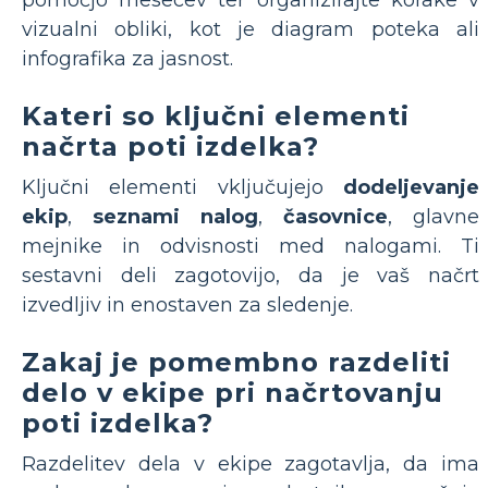
pomočjo mesecev ter organizirajte korake v
vizualni obliki, kot je diagram poteka ali
infografika za jasnost.
Kateri so ključni elementi
načrta poti izdelka?
Ključni elementi vključujejo
dodeljevanje
ekip
,
seznami nalog
,
časovnice
, glavne
mejnike in odvisnosti med nalogami. Ti
sestavni deli zagotovijo, da je vaš načrt
izvedljiv in enostaven za sledenje.
Zakaj je pomembno razdeliti
delo v ekipe pri načrtovanju
poti izdelka?
Razdelitev dela v ekipe zagotavlja, da ima