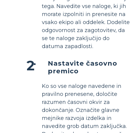
tega. Navedite vse naloge, ki jih
morate izpolniti in prenesite na
vsako ekipo ali oddelek. Dodelite
odgovornost za zagotovitev, da
se te naloge zaključijo do
datuma zapadlosti.
Nastavite časovno
premico
Ko so vse naloge navedene in
pravilno prenesene, določite
razumen časovni okvir za
dokončanje. Označite glavne
mejnike razvoja izdelka in
navedite grob datum zaključka.