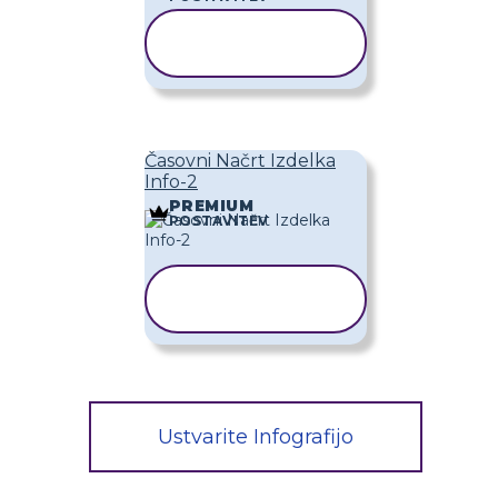
KOPIRAJ
PREDLOGO
Časovni Načrt Izdelka
Info-2
PREMIUM
POSTAVITEV
KOPIRAJ
PREDLOGO
Ustvarite Infografijo