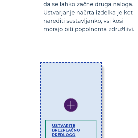
da se lahko začne druga naloga.
Ustvarjanje načrta izdelka je kot
narediti sestavljanko; vsi kosi
morajo biti popolnoma združljivi.
USTVARITE
BREZPLAČNO
PREDLOGO