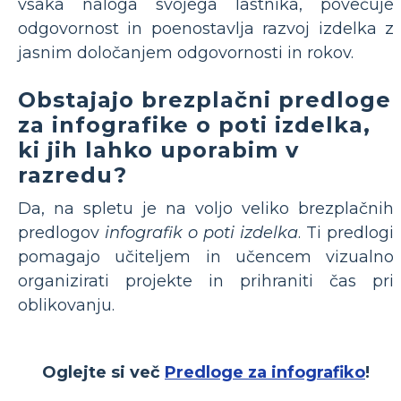
vsaka naloga svojega lastnika, povečuje
odgovornost in poenostavlja razvoj izdelka z
jasnim določanjem odgovornosti in rokov.
Obstajajo brezplačni predloge
za infografike o poti izdelka,
ki jih lahko uporabim v
razredu?
Da, na spletu je na voljo veliko brezplačnih
predlogov
infografik o poti izdelka
. Ti predlogi
pomagajo učiteljem in učencem vizualno
organizirati projekte in prihraniti čas pri
oblikovanju.
Oglejte si več
Predloge za infografiko
!