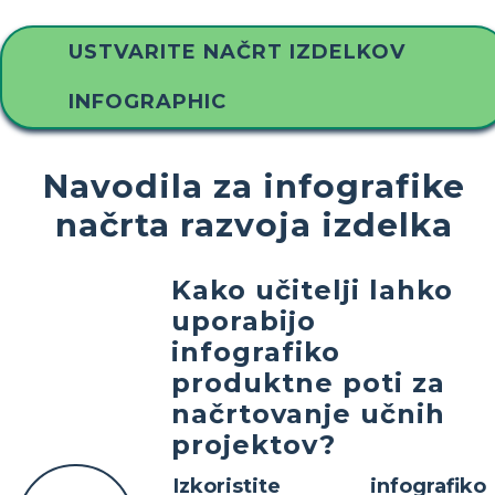
USTVARITE NAČRT IZDELKOV
INFOGRAPHIC
Navodila za infografike
načrta razvoja izdelka
Kako učitelji lahko
uporabijo
infografiko
produktne poti za
načrtovanje učnih
projektov?
Izkoristite infografiko