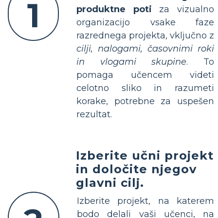
1
produktne poti
za vizualno
organizacijo vsake faze
razrednega projekta, vključno z
cilji, nalogami, časovnimi roki
in vlogami skupine
. To
pomaga učencem videti
celotno sliko in razumeti
korake, potrebne za uspešen
rezultat.
Izberite učni projekt
in določite njegov
glavni cilj.
Izberite projekt, na katerem
bodo delali vaši učenci, na