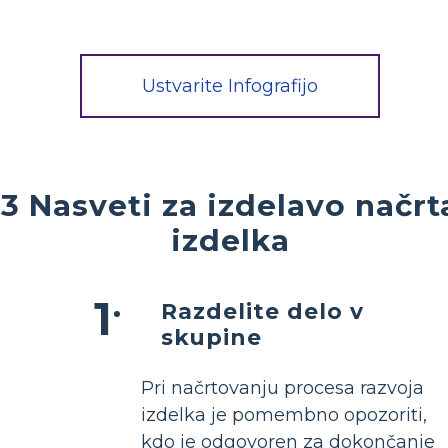
Ustvarite Infografijo
3 Nasveti za izdelavo načrt
izdelka
Razdelite delo v
skupine
Pri načrtovanju procesa razvoja
izdelka je pomembno opozoriti,
kdo je odgovoren za dokončanje