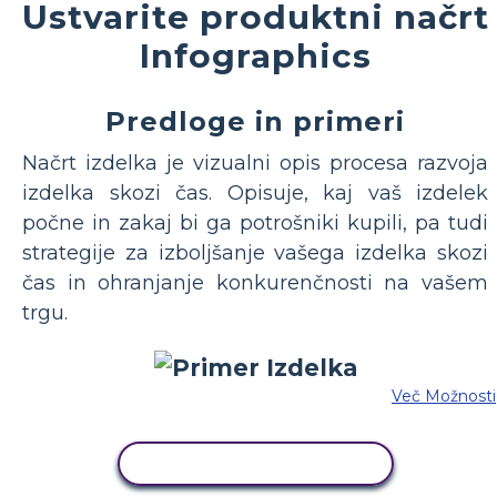
Ustvarite produktni načrt
Infographics
Predloge in primeri
Načrt izdelka je vizualni opis procesa razvoja
izdelka skozi čas. Opisuje, kaj vaš izdelek
počne in zakaj bi ga potrošniki kupili, pa tudi
strategije za izboljšanje vašega izdelka skozi
čas in ohranjanje konkurenčnosti na vašem
trgu.
Več Možnosti
KOPIRAJ TO ZGODBO