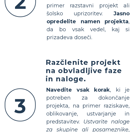
2
primer razstavni projekt ali
šolsko uprizoritev.
Jasno
opredelite namen projekta
,
da bo vsak vedel, kaj si
prizadeva doseči.
Razčlenite projekt
na obvladljive faze
in naloge.
Navedite vsak korak
, ki je
3
potreben za dokončanje
projekta, na primer raziskave,
oblikovanje, ustvarjanje in
predstavitev.
Ustvarite naloge
za skupine ali posameznike
,