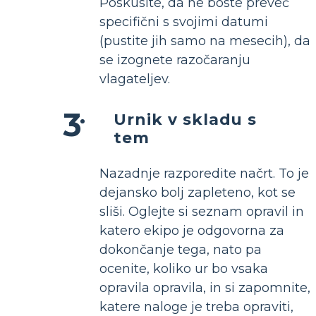
Poskusite, da ne boste preveč
specifični s svojimi datumi
(pustite jih samo na mesecih), da
se izognete razočaranju
vlagateljev.
Urnik v skladu s
tem
Nazadnje razporedite načrt. To je
dejansko bolj zapleteno, kot se
sliši. Oglejte si seznam opravil in
katero ekipo je odgovorna za
dokončanje tega, nato pa
ocenite, koliko ur bo vsaka
opravila opravila, in si zapomnite,
katere naloge je treba opraviti,