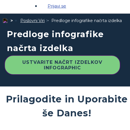
Prijavi se
Poslovni Viri
Predloge infografike načrta izdelka
Predloge infografike
načrta izdelka
USTVARITE NAČRT IZDELKOV
INFOGRAPHIC
Prilagodite in Uporabite
še Danes!