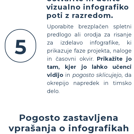
vizualno infografiko
poti z razredom.
Uporabite brezplačen spletni
predlogo ali orodja za risanje
5
za izdelavo infografike, ki
prikazuje faze projekta, naloge
in časovni okvir.
Prikažite jo
tam, kjer jo lahko učenci
vidijo
in
pogosto sklicujejo
, da
okrepijo napredek in timsko
delo.
Pogosto zastavljena
vprašanja o infografikah