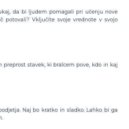
ukaj, da bi ljudem pomagali pri učenju nove
č potovali? Vključite svoje vrednote v svojo
n preprost stavek, ki bralcem pove, kdo in kaj
podjetja. Naj bo kratko in sladko. Lahko bi ga
m.