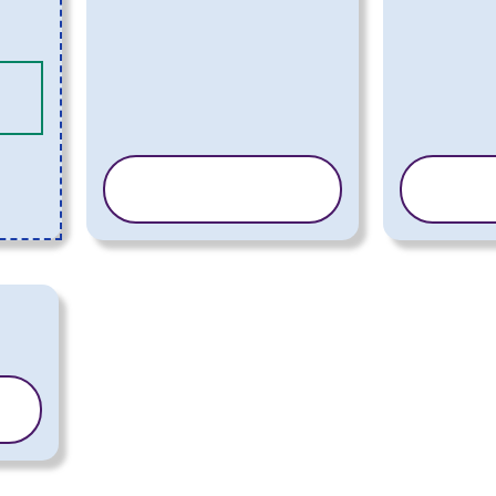
KOPIRAJ
KO
PREDLOGO
PR