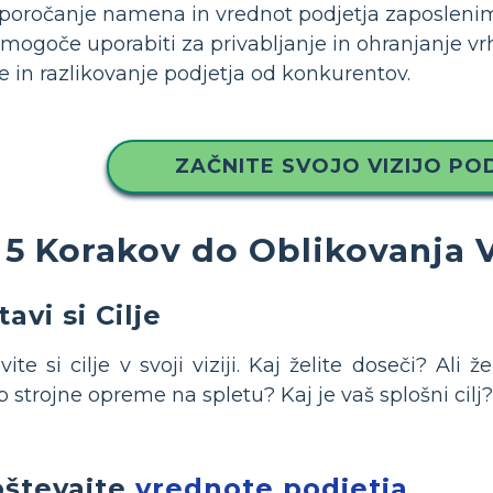
sporočanje namena in vrednot podjetja zaposlenim
e mogoče uporabiti za privabljanje in ohranjanje v
in razlikovanje podjetja od konkurentov.
ZAČNITE SVOJO VIZIJO PO
5 Korakov do Oblikovanja V
avi si Cilje
vite si cilje v svoji viziji. Kaj želite doseči? Ali 
 strojne opreme na spletu? Kaj je vaš splošni cilj?
števajte
vrednote podjetja