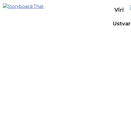
Viri
Ustvar