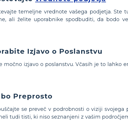
evajte temeljne vrednote vašega podjetja. Ste t
ne, ali želite uporabnike spodbuditi, da bodo ve
rabite Izjavo o Poslanstvu
e močno izjavo o poslanstvu. Včasih je to lahko e
 bo Preprosto
uščajte se preveč v podrobnosti o viziji svojega 
eli tudi tisti, ki niso seznanjeni z vašim področje