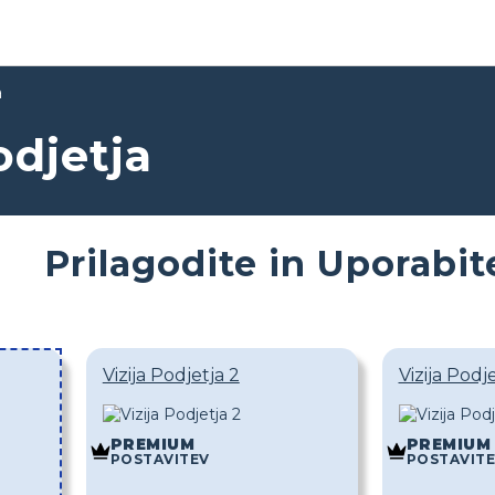
a
odjetja
Prilagodite in Uporabit
Vizija Podjetja 2
Vizija Podj
PREMIUM
PREMIUM
POSTAVITEV
POSTAVIT