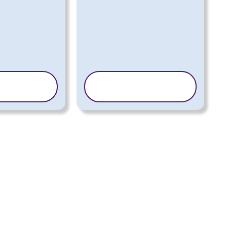
PIRAJ
KOPIRAJ
EDLOGO
PREDLOGO