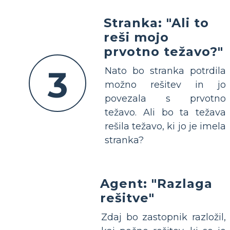
Stranka: "Ali to
reši mojo
prvotno težavo?"
3
Nato bo stranka potrdila
možno rešitev in jo
povezala s prvotno
težavo. Ali bo ta težava
rešila težavo, ki jo je imela
stranka?
Agent: "Razlaga
rešitve"
Zdaj bo zastopnik razložil,