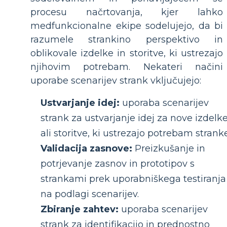
procesu načrtovanja, kjer lahko
medfunkcionalne ekipe sodelujejo, da bi
razumele strankino perspektivo in
oblikovale izdelke in storitve, ki ustrezajo
njihovim potrebam. Nekateri načini
uporabe scenarijev strank vključujejo:
Ustvarjanje idej:
uporaba scenarijev
strank za ustvarjanje idej za nove izdelk
ali storitve, ki ustrezajo potrebam stranke
Validacija zasnove:
Preizkušanje in
potrjevanje zasnov in prototipov s
strankami prek uporabniškega testiranja
na podlagi scenarijev.
Zbiranje zahtev:
uporaba scenarijev
strank za identifikacijo in prednostno