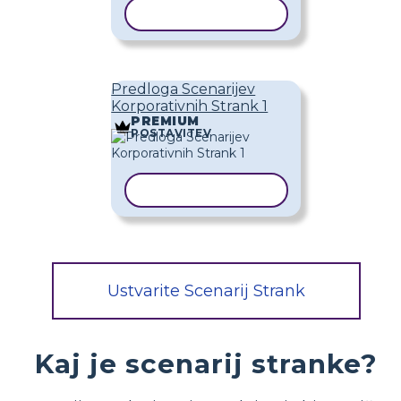
KOPIRAJ PREDLOGO
Predloga Scenarijev
Korporativnih Strank 1
PREMIUM
POSTAVITEV
KOPIRAJ PREDLOGO
Ustvarite Scenarij Strank
Kaj je scenarij stranke?