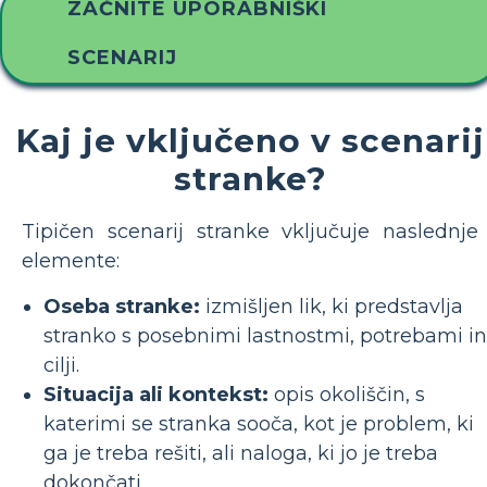
ZAČNITE UPORABNIŠKI
SCENARIJ
Kaj je vključeno v scenarij
stranke?
Tipičen scenarij stranke vključuje naslednje
elemente:
Oseba stranke:
izmišljen lik, ki predstavlja
stranko s posebnimi lastnostmi, potrebami in
cilji.
Situacija ali kontekst:
opis okoliščin, s
katerimi se stranka sooča, kot je problem, ki
ga je treba rešiti, ali naloga, ki jo je treba
dokončati.