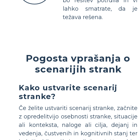
bo rešitev potrdila in vi
lahko smatrate, da je
težava rešena.
Pogosta vprašanja o
scenarijih strank
Kako ustvarite scenarij
stranke?
Če želite ustvariti scenarij stranke, začnite
z opredelitvijo osebnosti stranke, situacije
ali konteksta, naloge ali cilja, dejanj in
vedenja, čustvenih in kognitivnih stanj ter