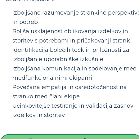
Izboljšano razumevanje strankine perspektiv
in potreb
Boljša usklajenost oblikovanja izdelkov in
storitev s potrebami in pričakovanji strank
Identifikacija bolečih točk in priložnosti za
izboljšanje uporabniške izkušnje
Izboljšana komunikacija in sodelovanje med
medfunkcionalnimi ekipami
Povečana empatija in osredotočenost na
stranko med člani ekipe
Učinkovitejše testiranje in validacija zasnov
izdelkov in storitev