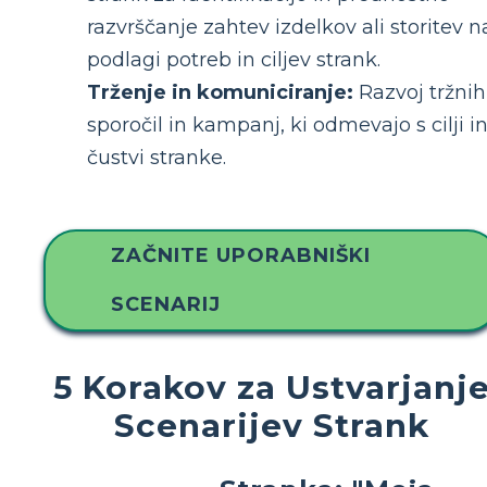
razvrščanje zahtev izdelkov ali storitev n
podlagi potreb in ciljev strank.
Trženje in komuniciranje:
Razvoj tržnih
sporočil in kampanj, ki odmevajo s cilji i
čustvi stranke.
ZAČNITE UPORABNIŠKI
SCENARIJ
5 Korakov za Ustvarjanj
Scenarijev Strank