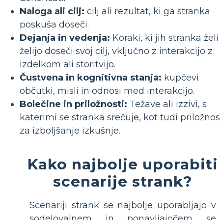
Naloga ali cilj:
cilj ali rezultat, ki ga stranka
poskuša doseči.
Dejanja in vedenja:
Koraki, ki jih stranka želi
želijo doseči svoj cilj, vključno z interakcijo z
izdelkom ali storitvijo.
Čustvena in kognitivna stanja:
kupčevi
občutki, misli in odnosi med interakcijo.
Bolečine in priložnosti:
Težave ali izzivi, s
katerimi se stranka srečuje, kot tudi priložnos
za izboljšanje izkušnje.
Kako najbolje uporabiti
scenarije strank?
Scenariji strank se najbolje uporabljajo v
sodelovalnem in ponavljajočem se