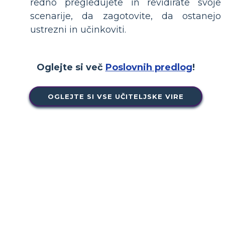
redno pregledujete in revidirate svoje
scenarije, da zagotovite, da ostanejo
ustrezni in učinkoviti.
Oglejte si več
Poslovnih predlog
!
OGLEJTE SI VSE UČITELJSKE VIRE