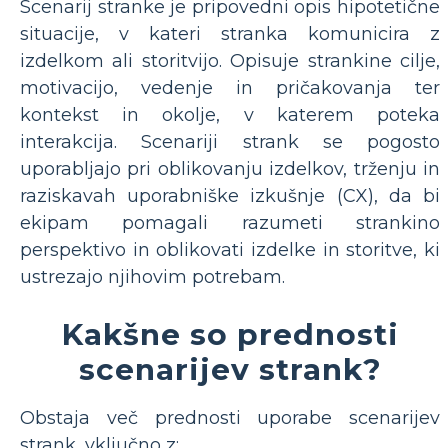
Scenarij stranke je pripovedni opis hipotetične
situacije, v kateri stranka komunicira z
izdelkom ali storitvijo. Opisuje strankine cilje,
motivacijo, vedenje in pričakovanja ter
kontekst in okolje, v katerem poteka
interakcija. Scenariji strank se pogosto
uporabljajo pri oblikovanju izdelkov, trženju in
raziskavah uporabniške izkušnje (CX), da bi
ekipam pomagali razumeti strankino
perspektivo in oblikovati izdelke in storitve, ki
ustrezajo njihovim potrebam.
Kakšne so prednosti
scenarijev strank?
Obstaja več prednosti uporabe scenarijev
strank, vključno z: