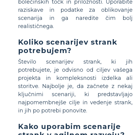
bolečinskih točk in priložnosti. Uporabite
raziskave in podatke za oblikovanje
scenarija in ga naredite čim bolj
realističnega.
Koliko scenarijev strank
potrebujem?
Število scenarijev strank, ki jih
potrebujete, je odvisno od ciljev vašega
projekta in kompleksnosti izdelka ali
storitve. Najbolje je, da začnete z nekaj
ključnimi scenariji, ki predstavljajo
najpomembnejše cilje in vedenje strank,
in jih po potrebi ponovite.
Kako uporabim scenarije
strank v agilnem razvoju?