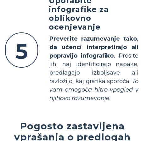
Uporabite
infografike za
oblikovno
ocenjevanje
Preverite razumevanje tako,
5
da učenci interpretirajo ali
popravijo infografiko.
Prosite
jih, naj identificirajo napake,
predlagajo izboljšave ali
razložijo, kaj grafika sporoča.
To
vam omogoča hitro vpogled v
njihovo razumevanje.
Pogosto zastavljena
vprašanja o predlogah