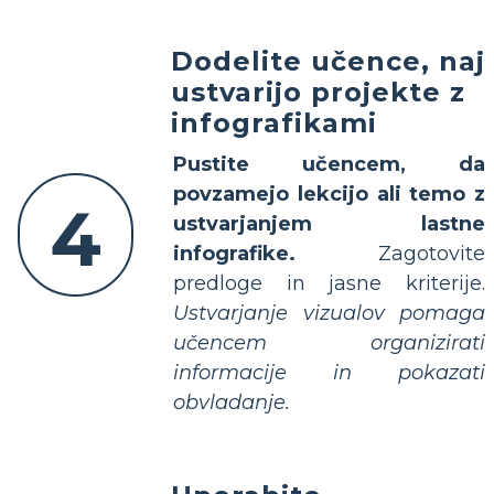
Dodelite učence, naj
ustvarijo projekte z
infografikami
Pustite učencem, da
povzamejo lekcijo ali temo z
4
ustvarjanjem lastne
infografike.
Zagotovite
predloge in jasne kriterije.
Ustvarjanje vizualov pomaga
učencem organizirati
informacije in pokazati
obvladanje.