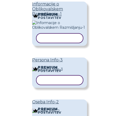
Informacije o
Oblikovalskem
Razmišljanju-1
PREMIUM
POSTAVITEV
KOPIRAJ PREDLOGO
Persona Info-3
PREMIUM
POSTAVITEV
KOPIRAJ PREDLOGO
Oseba Info-2
PREMIUM
POSTAVITEV