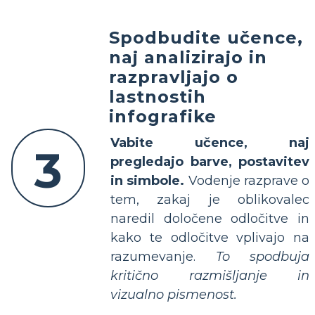
Spodbudite učence,
naj analizirajo in
razpravljajo o
lastnostih
infografike
Vabite učence, naj
3
pregledajo barve, postavitev
in simbole.
Vodenje razprave o
tem, zakaj je oblikovalec
naredil določene odločitve in
kako te odločitve vplivajo na
razumevanje.
To spodbuja
kritično razmišljanje in
vizualno pismenost.