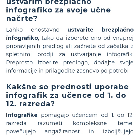
ustvarim brezplačno
infografiko za svoje učne
načrte?
Lahko enostavno
ustvarite brezplačno
infografiko
, tako da izberete eno od vnaprej
pripravljenih predlog ali začnete od začetka z
spletnimi orodji za ustvarjanje infografik.
Preprosto izberite predlogo, dodajte svoje
informacije in prilagodite zasnovo po potrebi.
Kakšne so prednosti uporabe
infografik za učence od 1. do
12. razreda?
Infografike
pomagajo učencem od 1. do 12.
razreda razumeti kompleksne teme,
povečujejo angažiranost in izboljšujejo