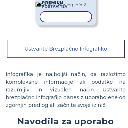
PREMIUM
POSTAVITEV
KOPIRAJ PREDLOGO
Ustvarite Brezplačno Infografiko
Infografika je najboljši način, da razložimo
kompleksne informacije ali podatke na
razumljiv in vizualen način. Ustvarite
brezplačno infografijo danes z uporabo ene od
zgornjih predlog ali začnite svoje iz nič!
Navodila za uporabo