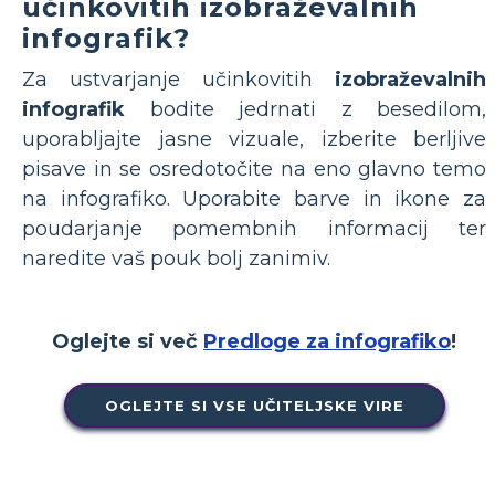
učinkovitih izobraževalnih
infografik?
Za ustvarjanje učinkovitih
izobraževalnih
infografik
bodite jedrnati z besedilom,
uporabljajte jasne vizuale, izberite berljive
pisave in se osredotočite na eno glavno temo
na infografiko. Uporabite barve in ikone za
poudarjanje pomembnih informacij ter
naredite vaš pouk bolj zanimiv.
Oglejte si več
Predloge za infografiko
!
OGLEJTE SI VSE UČITELJSKE VIRE