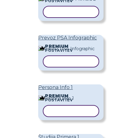
POSTAVITEV
KOPIRAJ PREDLOGO
Prevoz PSA Infographic
PREMIUM
POSTAVITEV
KOPIRAJ PREDLOGO
Persona Info 1
PREMIUM
POSTAVITEV
KOPIRAJ PREDLOGO
Študija Primera 1