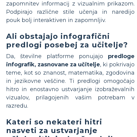
zapomnitev informacij z vizualnim prikazom.
Podpirajo različne stile učenja in naredijo
pouk bolj interaktiven in zapomnljiv.
Ali obstajajo infografični
predlogi posebej za učitelje?
Da, številne platforme ponujajo
predloge
infografik, zasnovane za učitelje
, ki pokrivajo
teme, kot so znanost, matematika, zgodovina
in jezikovne veščine. Ti predlogi omogočajo
hitro in enostavno ustvarjanje izobraževalnih
vizualov, prilagojenih vašim potrebam v
razredu.
Kateri so nekateri hitri
nasveti za ustvarjanje