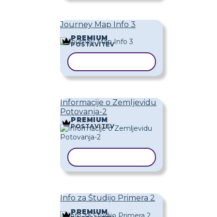
Journey Map Info 3
PREMIUM
POSTAVITEV
KOPIRAJ PREDLOGO
Informacije o Zemljevidu
Potovanja-2
PREMIUM
POSTAVITEV
KOPIRAJ PREDLOGO
Info za Študijo Primera 2
PREMIUM