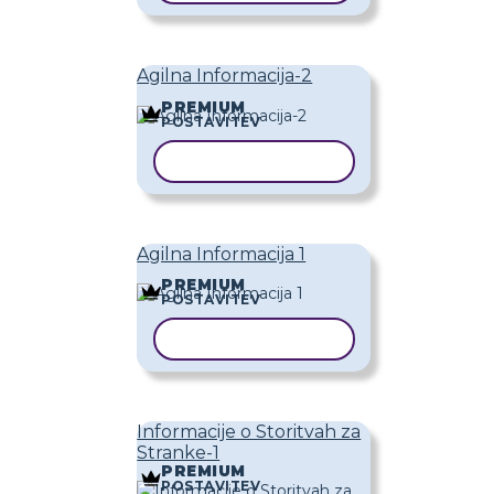
Agilna Informacija-2
PREMIUM
POSTAVITEV
KOPIRAJ PREDLOGO
Agilna Informacija 1
PREMIUM
POSTAVITEV
KOPIRAJ PREDLOGO
Informacije o Storitvah za
Stranke-1
PREMIUM
POSTAVITEV