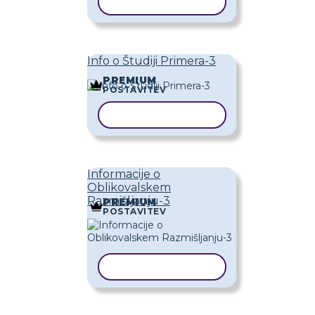
KOPIRAJ PREDLOGO
Info o Študiji Primera-3
PREMIUM
POSTAVITEV
KOPIRAJ PREDLOGO
Informacije o
Oblikovalskem
Razmišljanju-3
PREMIUM
POSTAVITEV
KOPIRAJ PREDLOGO