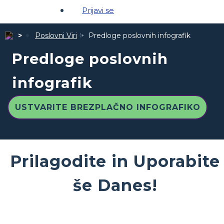
Prijavi se
Poslovni Viri
Predloge poslovnih infografik
Predloge poslovnih
infografik
USTVARITE BREZPLAČNO INFOGRAFIKO
Prilagodite in Uporabite
še Danes!