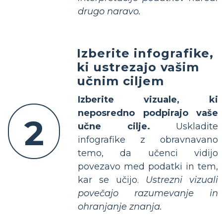
drugo naravo.
Izberite infografike,
ki ustrezajo vašim
učnim ciljem
Izberite vizuale, ki
neposredno podpirajo vaše
2
učne cilje.
Uskladite
infografike z obravnavano
temo, da učenci vidijo
povezavo med podatki in tem,
kar se učijo.
Ustrezni vizuali
povečajo razumevanje in
ohranjanje znanja.