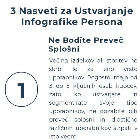
3 Nasveti za Ustvarjanje
Infografike Persona
Ne Bodite Preveč
Splošni
Večina izdelkov ali storitev ne
skrbi le za eno vrsto
uporabnikov. Pogosto imajo od
1
3 do 5 ključnih oseb kupcev,
zato, ko ustvarjate in
segmentirate svoje tipe
uporabnikov, ne pozabite biti
preveč splošni in drastično
različnih uporabnikov strpati v
isto vedro.