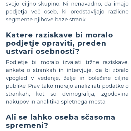
svojo ciljno skupino. Ni nenavadno, da imajo
podjetja več oseb, ki predstavljajo različne
segmente njihove baze strank.
Katere raziskave bi moralo
podjetje opraviti, preden
ustvari osebnosti?
Podjetje bi moralo izvajati tržne raziskave,
ankete o strankah in intervjuje, da bi zbralo
vpogled v vedenje, želje in bolečine ciljne
publike. Prav tako morajo analizirati podatke o
strankah, kot so demografija, zgodovina
nakupov in analitika spletnega mesta.
Ali se lahko oseba sčasoma
spremeni?