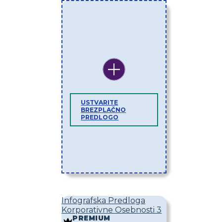
USTVARITE
BREZPLAČNO
PREDLOGO
Infografska Predloga
Korporativne Osebnosti 3
PREMIUM