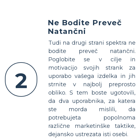
Ne Bodite Preveč
Natančni
Tudi na drugi strani spektra ne
bodite preveč natančni.
Poglobite se v cilje in
motivacijo svojih strank za
2
uporabo vašega izdelka in jih
strnite v najbolj preprosto
obliko. S tem boste ugotovili,
da dva uporabnika, za katera
ste morda mislili, da
potrebujeta popolnoma
različne marketinške taktike,
dejansko ustrezata isti osebi.