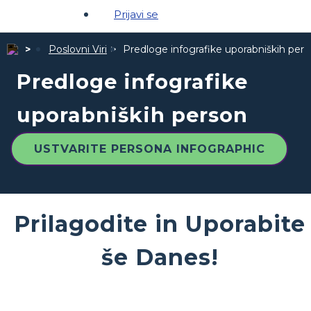
Prijavi se
Poslovni Viri
Predloge infografike uporabniških per
Predloge infografike
uporabniških person
USTVARITE PERSONA INFOGRAPHIC
Prilagodite in Uporabite
še Danes!