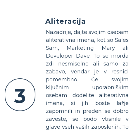
Aliteracija
Nazadnje, dajte svojim osebam
aliterativna imena, kot so Sales
Sam, Marketing Mary ali
Developer Dave. To se morda
zdi nesmiselno ali samo za
zabavo, vendar je v resnici
pomembno. Če svojim
3
ključnim uporabniškim
osebam dodelite aliterativna
imena, si jih boste lažje
zapomnili in preden se dobro
zaveste, se bodo vtisnile v
glave vseh vaših zaposlenih. To