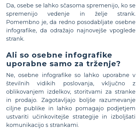
Da, osebe se lahko sčasoma spremenijo, ko se
spremenijo vedenje in želje strank.
Pomembno je, da redno posodabljate osebne
infografike, da odražajo najnovejše vpoglede
strank.
Ali so osebne infografike
uporabne samo za trženje?
Ne, osebne infografike so lahko uporabne v
številnih vidikih poslovanja, vključno z
oblikovanjem izdelkov, storitvami za stranke
in prodajo. Zagotavljajo boljše razumevanje
ciljne publike in lahko pomagajo podjetjem
ustvariti učinkovitejše strategije in izboljšati
komunikacijo s strankami.