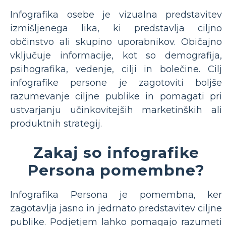
Infografika osebe je vizualna predstavitev
izmišljenega lika, ki predstavlja ciljno
občinstvo ali skupino uporabnikov. Običajno
vključuje informacije, kot so demografija,
psihografika, vedenje, cilji in bolečine. Cilj
infografike persone je zagotoviti boljše
razumevanje ciljne publike in pomagati pri
ustvarjanju učinkovitejših marketinških ali
produktnih strategij.
Zakaj so infografike
Persona pomembne?
Infografika Persona je pomembna, ker
zagotavlja jasno in jedrnato predstavitev ciljne
publike. Podjetjem lahko pomagajo razumeti