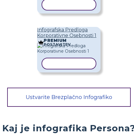
KOPIRAJ PREDLOGO
Infografska Predloga
Korporativne Osebnosti 1
PREMIUM
POSTAVITEV
KOPIRAJ PREDLOGO
Ustvarite Brezplačno Infografiko
Kaj je infografika Persona