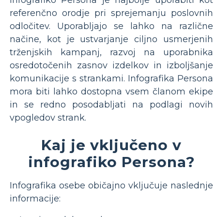
Infografiko Persona je najbolje uporabiti kot
referenčno orodje pri sprejemanju poslovnih
odločitev. Uporabljajo se lahko na različne
načine, kot je ustvarjanje ciljno usmerjenih
trženjskih kampanj, razvoj na uporabnika
osredotočenih zasnov izdelkov in izboljšanje
komunikacije s strankami. Infografika Persona
mora biti lahko dostopna vsem članom ekipe
in se redno posodabljati na podlagi novih
vpogledov strank.
Kaj je vključeno v
infografiko Persona?
Infografika osebe običajno vključuje naslednje
informacije: