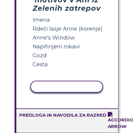
Zelenih zatrepov
Imena
Rdeči lasje Anne (korenje)
Anne's Window
Napihnjeni rokavi
Gozd
Cesta
KOPIRAJ DEJAVNOST
PREDLOGA IN NAVODILA ZA RAZRED