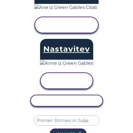
OGLED
DEJAVNOSTI
Nastavitev
OGLED
DEJAVNOSTI
KOPIRAJ DEJAVNOST