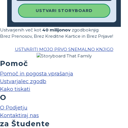
USTVARI STORYBOARD
Ustvarjenih več kot
40 milijonov
zgodboknjig
Brez Prenosov, Brez Kreditne Kartice in Brez Prijave!
USTVARITI MOJO PRVO SNEMALNO KNJIGO
Pomoč
Pomoč in pogosta vprašanja
Ustvarjalec zgodb
Kako tiskati
O
O Podjetju
Kontaktiraj nas
za Študente