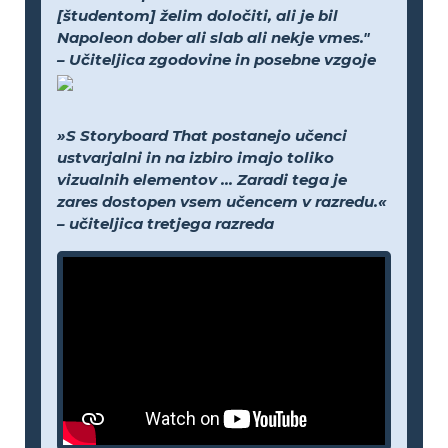
[študentom] želim določiti, ali je bil
Napoleon dober ali slab ali nekje vmes."
– Učiteljica zgodovine in posebne vzgoje
»S Storyboard That postanejo učenci
ustvarjalni in na izbiro imajo toliko
vizualnih elementov ... Zaradi tega je
zares dostopen vsem učencem v razredu.«
– učiteljica tretjega razreda