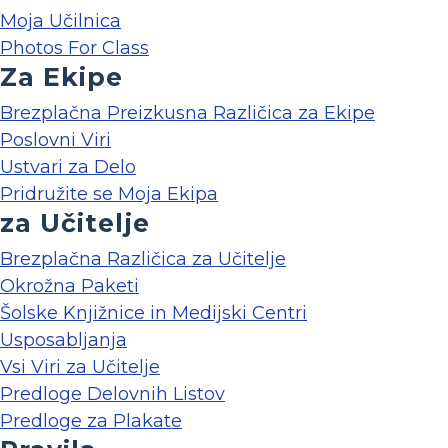
Moja Učilnica
Photos For Class
Za Ekipe
Brezplačna Preizkusna Različica za Ekipe
Poslovni Viri
Ustvari za Delo
Pridružite se Moja Ekipa
za Učitelje
Brezplačna Različica za Učitelje
Okrožna Paketi
Šolske Knjižnice in Medijski Centri
Usposabljanja
Vsi Viri za Učitelje
Predloge Delovnih Listov
Predloge za Plakate