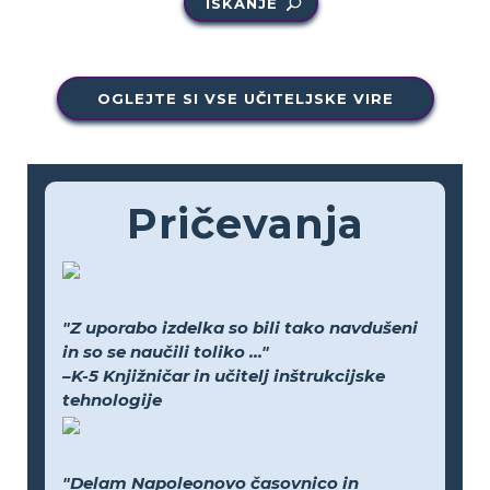
ISKANJE
OGLEJTE SI VSE UČITELJSKE VIRE
Pričevanja
"Z uporabo izdelka so bili tako navdušeni
in so se naučili toliko ..."
–K-5 Knjižničar in učitelj inštrukcijske
tehnologije
"Delam Napoleonovo časovnico in