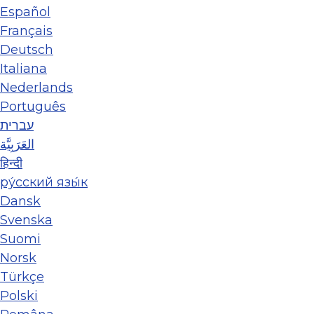
Español
Français
Deutsch
Italiana
Nederlands
Português
עברית
العَرَبِيَّة
हिन्दी
ру́сский язы́к
Dansk
Svenska
Suomi
Norsk
Türkçe
Polski