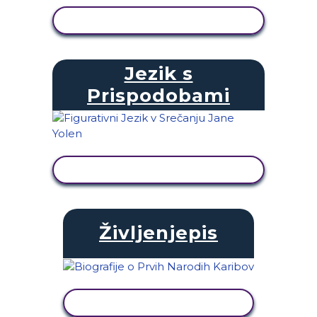
OGLED DEJAVNOSTI
Jezik s
Prispodobami
OGLED DEJAVNOSTI
Življenjepis
OGLED DEJAVNOSTI