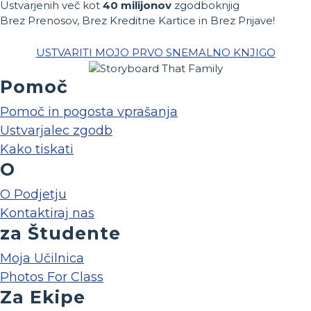
Ustvarjenih več kot
40 milijonov
zgodboknjig
Brez Prenosov, Brez Kreditne Kartice in Brez Prijave!
USTVARITI MOJO PRVO SNEMALNO KNJIGO
Pomoč
Pomoč in pogosta vprašanja
Ustvarjalec zgodb
Kako tiskati
O
O Podjetju
Kontaktiraj nas
za Študente
Moja Učilnica
Photos For Class
Za Ekipe