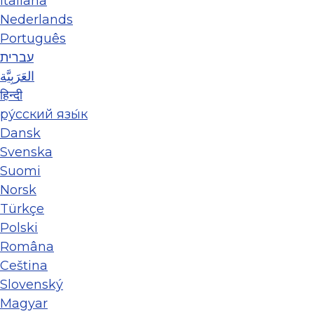
Italiana
Nederlands
Português
עברית
العَرَبِيَّة
हिन्दी
ру́сский язы́к
Dansk
Svenska
Suomi
Norsk
Türkçe
Polski
Româna
Ceština
Slovenský
Magyar