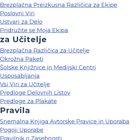
Brezplačna Preizkusna Različica za Ekipe
Poslovni Viri
Ustvari za Delo
Pridružite se Moja Ekipa
za Učitelje
Brezplačna Različica za Učitelje
Okrožna Paketi
Šolske Knjižnice in Medijski Centri
Usposabljanja
Vsi Viri za Učitelje
Predloge Delovnih Listov
Predloge za Plakate
Pravila
Snemalna Knjiga Avtorske Pravice in Uporaba
Pogoji Uporabe
Pravilnik o Zasebnosti