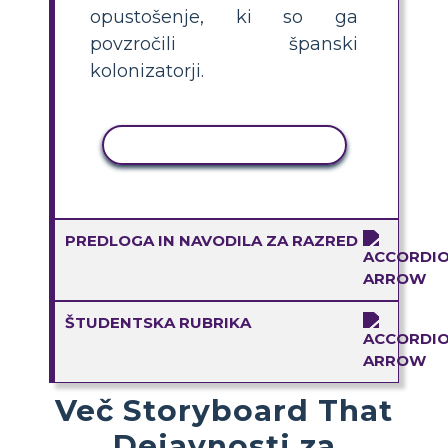
opustošenje, ki so ga
povzročili španski
kolonizatorji.
KOPIRAJ DEJAVNOST
PREDLOGA IN NAVODILA ZA RAZRED
ŠTUDENTSKA RUBRIKA
Več Storyboard That
Dejavnosti za