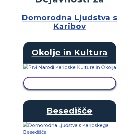
Domorodna Ljudstva s
Karibov
Okolje in Kultura
OGLED DEJAVNOSTI
Besedišče