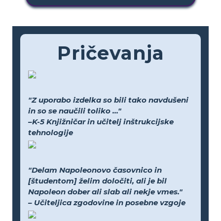
Pričevanja
"Z uporabo izdelka so bili tako navdušeni
in so se naučili toliko ..."
–K-5 Knjižničar in učitelj inštrukcijske
tehnologije
"Delam Napoleonovo časovnico in
[študentom] želim določiti, ali je bil
Napoleon dober ali slab ali nekje vmes."
– Učiteljica zgodovine in posebne vzgoje