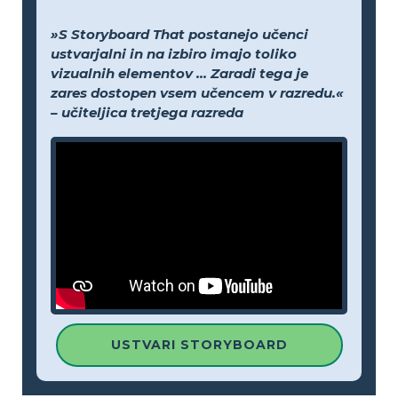
»S Storyboard That postanejo učenci
ustvarjalni in na izbiro imajo toliko
vizualnih elementov ... Zaradi tega je
zares dostopen vsem učencem v razredu.«
– učiteljica tretjega razreda
USTVARI STORYBOARD