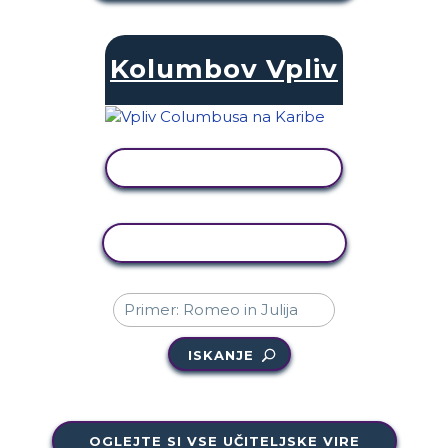
Kolumbov Vpliv
OGLED DEJAVNOSTI
KOPIRAJ DEJAVNOST
ISKANJE
OGLEJTE SI VSE UČITELJSKE VIRE