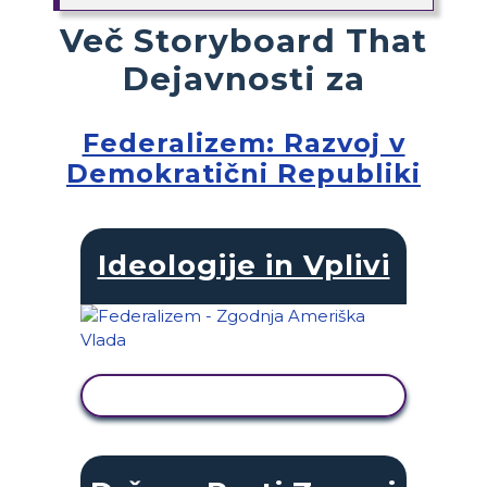
Več Storyboard That
Dejavnosti za
Federalizem: Razvoj v
Demokratični Republiki
Ideologije in Vplivi
OGLED DEJAVNOSTI