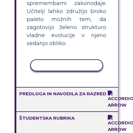
spremembami zakonodaje.
Učitelji lahko združijo široko
paleto možnih tem, da
zagotovijo želeno strukturo
vladne evolucije v njeno
sedanjo obliko.
KOPIRAJ DEJAVNOST
PREDLOGA IN NAVODILA ZA RAZRED
ŠTUDENTSKA RUBRIKA