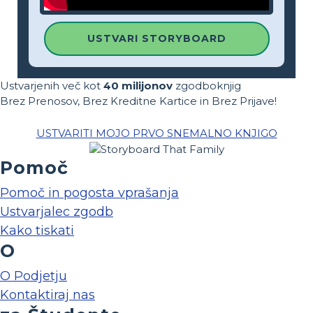
USTVARI STORYBOARD
Ustvarjenih več kot
40 milijonov
zgodboknjig
Brez Prenosov, Brez Kreditne Kartice in Brez Prijave!
USTVARITI MOJO PRVO SNEMALNO KNJIGO
Pomoč
Pomoč in pogosta vprašanja
Ustvarjalec zgodb
Kako tiskati
O
O Podjetju
Kontaktiraj nas