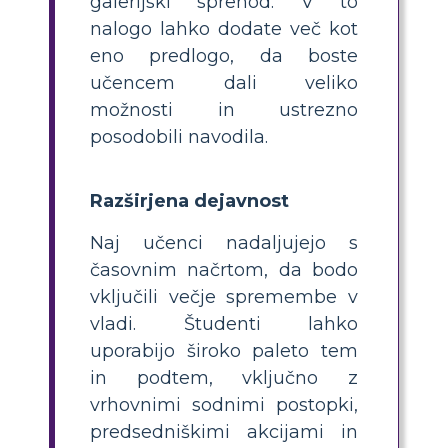
galerijski sprehod. V to
nalogo lahko dodate več kot
eno predlogo, da boste
učencem dali veliko
možnosti in ustrezno
posodobili navodila.
Razširjena dejavnost
Naj učenci nadaljujejo s
časovnim načrtom, da bodo
vključili večje spremembe v
vladi. Študenti lahko
uporabijo široko paleto tem
in podtem, vključno z
vrhovnimi sodnimi postopki,
predsedniškimi akcijami in