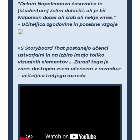
"Delam Napoleonovo časovnico in
[študentom] želim določiti, ali je bil
Napoleon dober ali slab ali nekje vmes."
– Učiteljica zgodovine in posebne vzgoje
»S Storyboard That postanejo učenci
ustvarjalni in na izbiro imajo toliko
vizualnih elementov ... Zaradi tega je
zares dostopen vsem učencem v razredu.«
– učiteljica tretjega razreda