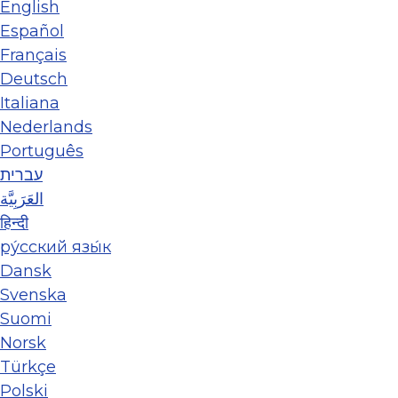
English
Español
Français
Deutsch
Italiana
Nederlands
Português
עברית
العَرَبِيَّة
हिन्दी
ру́сский язы́к
Dansk
Svenska
Suomi
Norsk
Türkçe
Polski