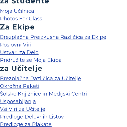
za Študente
Moja Učilnica
Photos For Class
Za Ekipe
Brezplačna Preizkusna Različica za Ekipe
Poslovni Viri
Ustvari za Delo
Pridružite se Moja Ekipa
za Učitelje
Brezplačna Različica za Učitelje
Okrožna Paketi
Šolske Knjižnice in Medijski Centri
Usposabljanja
Vsi Viri za Učitelje
Predloge Delovnih Listov
Predloge za Plakate