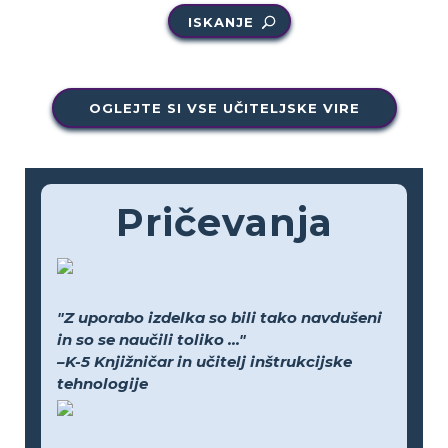
ISKANJE
OGLEJTE SI VSE UČITELJSKE VIRE
Pričevanja
"Z uporabo izdelka so bili tako navdušeni
in so se naučili toliko ..."
–K-5 Knjižničar in učitelj inštrukcijske
tehnologije