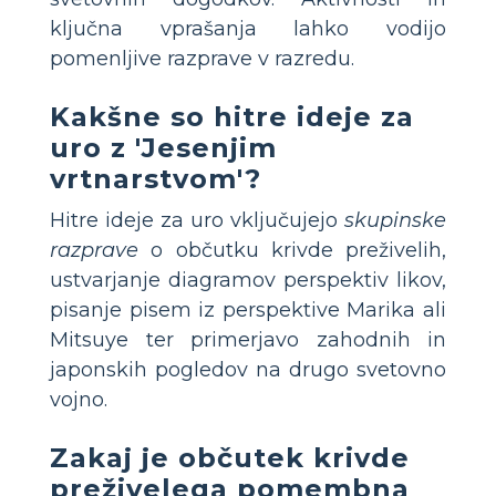
ključna vprašanja lahko vodijo
pomenljive razprave v razredu.
Kakšne so hitre ideje za
uro z 'Jesenjim
vrtnarstvom'?
Hitre ideje za uro vključujejo
skupinske
razprave
o občutku krivde preživelih,
ustvarjanje diagramov perspektiv likov,
pisanje pisem iz perspektive Marika ali
Mitsuye ter primerjavo zahodnih in
japonskih pogledov na drugo svetovno
vojno.
Zakaj je občutek krivde
preživelega pomembna