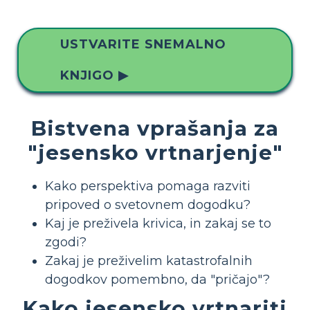
USTVARITE SNEMALNO
KNJIGO ▶
Bistvena vprašanja za
"jesensko vrtnarjenje"
Kako perspektiva pomaga razviti
pripoved o svetovnem dogodku?
Kaj je preživela krivica, in zakaj se to
zgodi?
Zakaj je preživelim katastrofalnih
dogodkov pomembno, da "pričajo"?
Kako jesensko vrtnariti