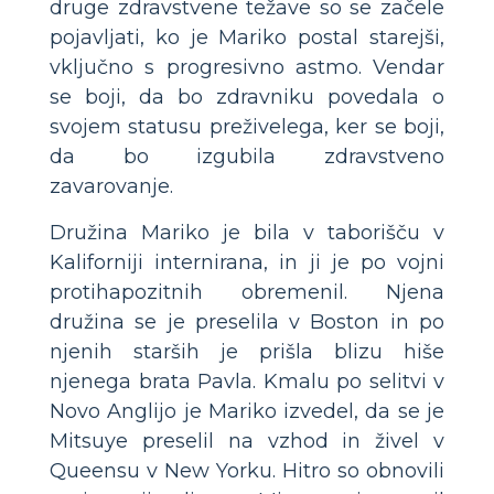
druge zdravstvene težave so se začele
pojavljati, ko je Mariko postal starejši,
vključno s progresivno astmo. Vendar
se boji, da bo zdravniku povedala o
svojem statusu preživelega, ker se boji,
da bo izgubila zdravstveno
zavarovanje.
Družina Mariko je bila v taborišču v
Kaliforniji internirana, in ji je po vojni
protihapozitnih obremenil. Njena
družina se je preselila v Boston in po
njenih starših je prišla blizu hiše
njenega brata Pavla. Kmalu po selitvi v
Novo Anglijo je Mariko izvedel, da se je
Mitsuye preselil na vzhod in živel v
Queensu v New Yorku. Hitro so obnovili