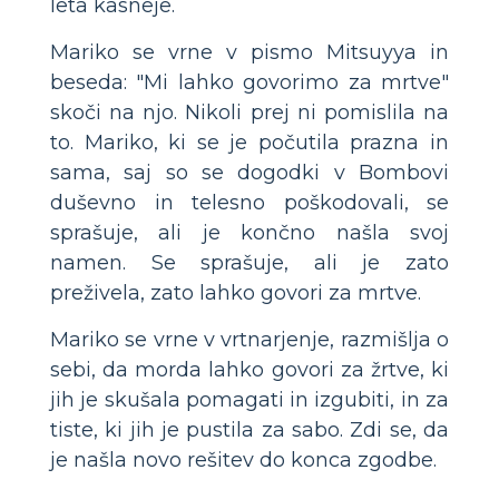
leta kasneje.
Mariko se vrne v pismo Mitsuyya in
beseda: "Mi lahko govorimo za mrtve"
skoči na njo. Nikoli prej ni pomislila na
to. Mariko, ki se je počutila prazna in
sama, saj so se dogodki v Bombovi
duševno in telesno poškodovali, se
sprašuje, ali je končno našla svoj
namen. Se sprašuje, ali je zato
preživela, zato lahko govori za mrtve.
Mariko se vrne v vrtnarjenje, razmišlja o
sebi, da morda lahko govori za žrtve, ki
jih je skušala pomagati in izgubiti, in za
tiste, ki jih je pustila za sabo. Zdi se, da
je našla novo rešitev do konca zgodbe.