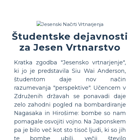
Študentske dejavnosti
za Jesen Vrtnarstvo
Kratka zgodba "Jesensko vrtnarjenje",
ki jo je predstavila Siu Wai Anderson,
študentom daje nov način
razumevanja "perspektive". Učencem v
Združenih državah se ponavadi daje
zelo zahodni pogled na bombardiranje
Nagasaka in Hirošime: bombe so nam
pomagale osvojiti vojno. Na Japonskem
pa je bilo več kot sto tisoč ljudi, ki so jih
te bombe ubili, večji število