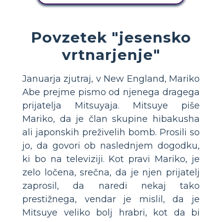
Povzetek "jesensko
vrtnarjenje"
Januarja zjutraj, v New England, Mariko
Abe prejme pismo od njenega dragega
prijatelja Mitsuyaja. Mitsuye piše
Mariko, da je član skupine hibakusha
ali japonskih preživelih bomb. Prosili so
jo, da govori ob naslednjem dogodku,
ki bo na televiziji. Kot pravi Mariko, je
zelo ločena, srečna, da je njen prijatelj
zaprosil, da naredi nekaj tako
prestižnega, vendar je mislil, da je
Mitsuye veliko bolj hrabri, kot da bi