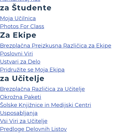
za Študente
Moja Učilnica
Photos For Class
Za Ekipe
Brezplačna Preizkusna Različica za Ekipe
Poslovni Viri
Ustvari za Delo
Pridružite se Moja Ekipa
za Učitelje
Brezplačna Različica za Učitelje
Okrožna Paketi
Šolske Knjižnice in Medijski Centri
Usposabljanja
Vsi Viri za Učitelje
Predloge Delovnih Listov