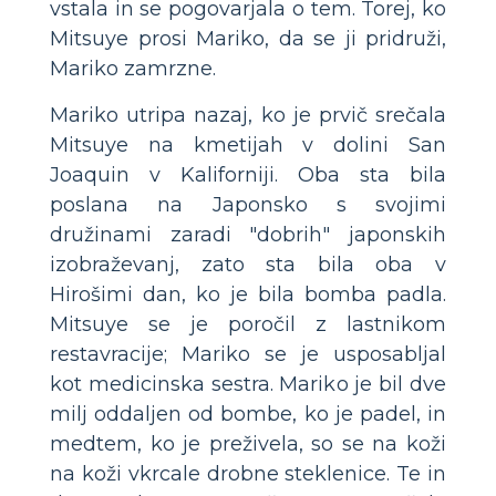
vstala in se pogovarjala o tem. Torej, ko
Mitsuye prosi Mariko, da se ji pridruži,
Mariko zamrzne.
Mariko utripa nazaj, ko je prvič srečala
Mitsuye na kmetijah v dolini San
Joaquin v Kaliforniji. Oba sta bila
poslana na Japonsko s svojimi
družinami zaradi "dobrih" japonskih
izobraževanj, zato sta bila oba v
Hirošimi dan, ko je bila bomba padla.
Mitsuye se je poročil z lastnikom
restavracije; Mariko se je usposabljal
kot medicinska sestra. Mariko je bil dve
milj oddaljen od bombe, ko je padel, in
medtem, ko je preživela, so se na koži
na koži vkrcale drobne steklenice. Te in