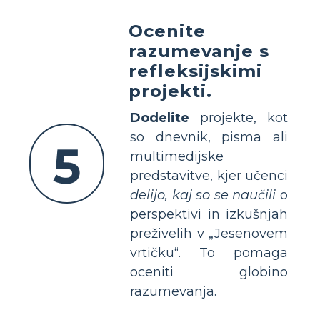
Ocenite
razumevanje s
refleksijskimi
projekti.
Dodelite
projekte, kot
so dnevnik, pisma ali
5
multimedijske
predstavitve, kjer učenci
delijo, kaj so se naučili
o
perspektivi in izkušnjah
preživelih v „Jesenovem
vrtičku“. To pomaga
oceniti globino
razumevanja.