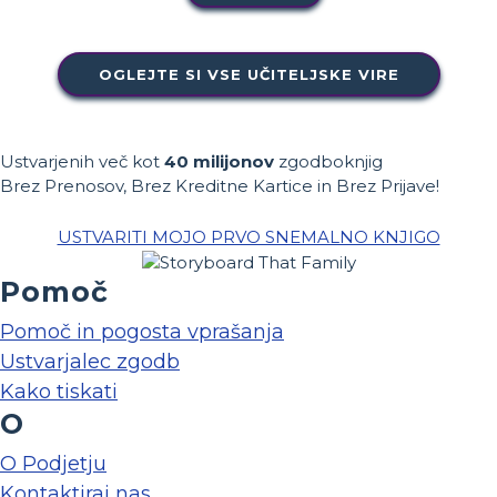
OGLEJTE SI VSE UČITELJSKE VIRE
Ustvarjenih več kot
40 milijonov
zgodboknjig
Brez Prenosov, Brez Kreditne Kartice in Brez Prijave!
USTVARITI MOJO PRVO SNEMALNO KNJIGO
Pomoč
Pomoč in pogosta vprašanja
Ustvarjalec zgodb
Kako tiskati
O
O Podjetju
Kontaktiraj nas