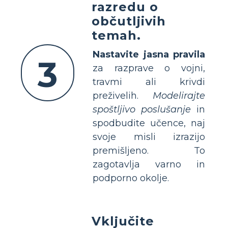
razredu o
občutljivih
temah.
Nastavite jasna pravila
3
za razprave o vojni,
travmi ali krivdi
preživelih.
Modelirajte
spoštljivo poslušanje
in
spodbudite učence, naj
svoje misli izrazijo
premišljeno. To
zagotavlja varno in
podporno okolje.
Vključite