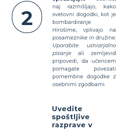
naj razmišljajo, kako
2
svetovni dogodki, kot je
bombardiranje
Hirošime, vplivajo na
posameznike in družine.
Uporabite ustvarjalno
pisanje
ali zemljevid
pripovedi, da učencem
pomagate povezati
pomembne dogodke z
osebnimi zgodbami.
Uvedite
spoštljive
razprave v