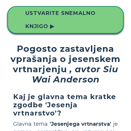
USTVARITE SNEMALNO
KNJIGO ▶
Pogosto zastavljena
vprašanja o jesenskem
vrtnarjenju
, avtor Siu
Wai Anderson
Kaj je glavna tema kratke
zgodbe 'Jesenja
vrtnarstvo'?
Glavna tema
'Jesenjega vrtnarstva'
je