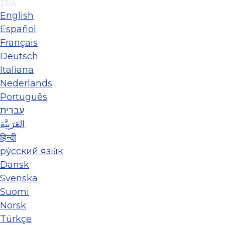
ZDA
English
Español
Français
Deutsch
Italiana
Nederlands
Português
עברית
العَرَبِيَّة
हिन्दी
ру́сский язы́к
Dansk
Svenska
Suomi
Norsk
Türkçe