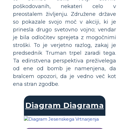
poškodovanih, nekateri celo v
preostalem življenju. Združene države
so pokazale svojo moč v akciji, ki je
prinesla drugo svetovno vojno; vendar
je bila odločitev sprejeta z mogočnimi
stroški. To je verjetno razlog, zakaj je
predsednik Truman trpel zaradi tega.
Ta edinstvena perspektiva preživelega
od ene od bomb je namenjena, da
bralcem opozori, da je vedno več kot
ena stran zgodbe.
Diagram Diagrama