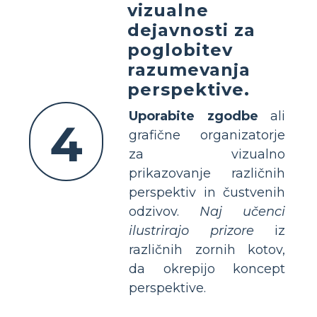
vizualne
dejavnosti za
poglobitev
razumevanja
perspektive.
Uporabite zgodbe
ali
4
grafične organizatorje
za vizualno
prikazovanje različnih
perspektiv in čustvenih
odzivov.
Naj učenci
ilustrirajo prizore
iz
različnih zornih kotov,
da okrepijo koncept
perspektive.