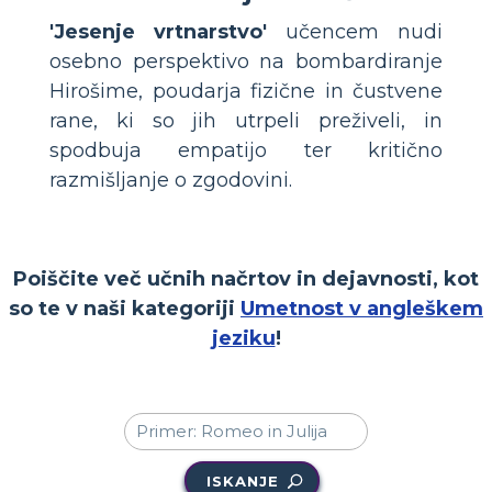
'Jesenje vrtnarstvo'
učencem nudi
osebno perspektivo na bombardiranje
Hirošime, poudarja fizične in čustvene
rane, ki so jih utrpeli preživeli, in
spodbuja empatijo ter kritično
razmišljanje o zgodovini.
Poiščite več učnih načrtov in dejavnosti, kot
so te v naši kategoriji
Umetnost v angleškem
jeziku
!
ISKANJE