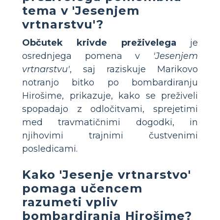
tema v 'Jesenjem
vrtnarstvu'?
Občutek krivde preživelega
je
osrednjega pomena v
'Jesenjem
vrtnarstvu'
, saj raziskuje Marikovo
notranjo bitko po bombardiranju
Hirošime, prikazuje, kako se preživeli
spopadajo z odločitvami, sprejetimi
med travmatičnimi dogodki, in
njihovimi trajnimi čustvenimi
posledicami.
Kako 'Jesenje vrtnarstvo'
pomaga učencem
razumeti vpliv
bombardiranja Hirošime?