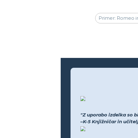
"Z uporabo izdelka so bil
–K-5 Knjižničar in učite