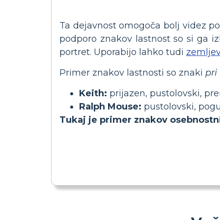
Ta dejavnost omogoča bolj videz pog
podporo znakov lastnost so si ga izb
portret. Uporabijo lahko tudi
zemlje
Primer znakov lastnosti so znaki
pri
Keith:
prijazen, pustolovski, pr
Ralph Mouse:
pustolovski, pog
Tukaj je primer znakov osebnostni