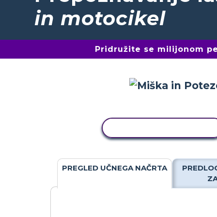
in motocikel
Pridružite se milijonom 
KOPIRAJ DEJAVNOST
PREGLED UČNEGA NAČRTA
PREDLOG
Z