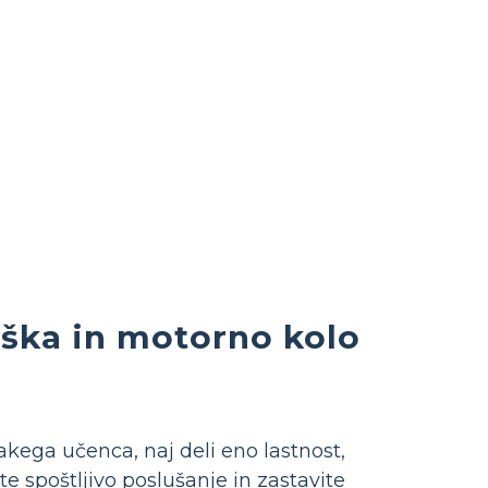
iška in motorno kolo
akega učenca, naj deli eno lastnost,
te spoštljivo poslušanje in zastavite