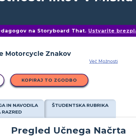
pedagogov na Storyboard That.
Ustvarite brezpl
Več Možnosti
KOPIRAJ TO ZGODBO
A IN NAVODILA
ŠTUDENTSKA RUBRIKA
A RAZRED
Pregled Učnega Načrta