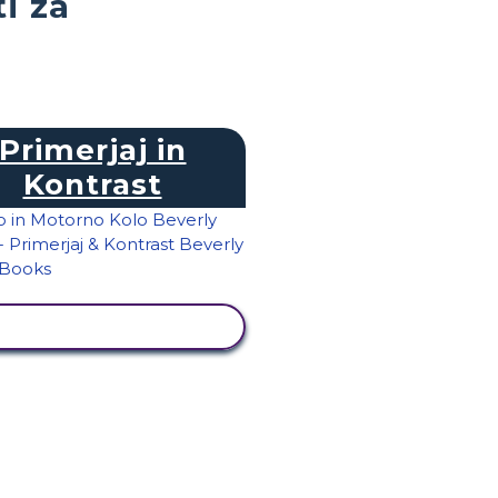
i za
Primerjaj in
Kontrast
OGLED DEJAVNOSTI