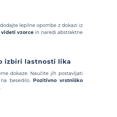
d dodajte lepilne opombe z dokazi iz
videti vzorce
in naredi abstraktne
zbiri lastnosti lika
orne dokaze. Naučite jih postavljati
e na besedilo.
Pozitivno vrstniško
.