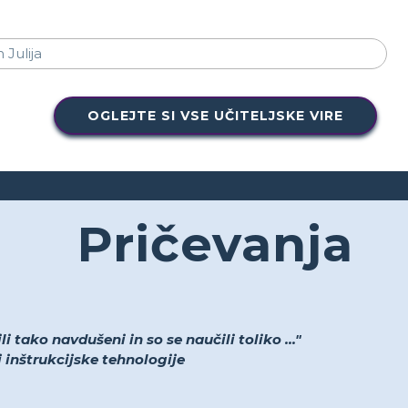
OGLEJTE SI VSE UČITELJSKE VIRE
Pričevanja
i tako navdušeni in so se naučili toliko ..."
lj inštrukcijske tehnologije