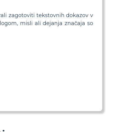
li zagotoviti tekstovnih dokazov v
alogom, misli ali dejanja značaja so