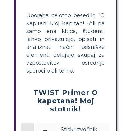
Uporaba celotno besedilo "O
kapitan! Moj Kapitan! «Ali pa
samo ena kitica, študenti
lahko prikazujejo, opisati in
analizirati način pesniške
elementi delujejo skupaj za
vzpostavitev osrednje
sporočilo ali temo.
TWIST Primer O
kapetana! Moj
stotnik!
Stiski: zvočnik