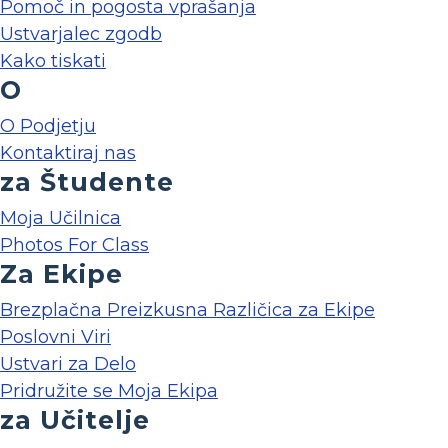
Pomoč in pogosta vprašanja
Ustvarjalec zgodb
Kako tiskati
O
O Podjetju
Kontaktiraj nas
za Študente
Moja Učilnica
Photos For Class
Za Ekipe
Brezplačna Preizkusna Različica za Ekipe
Poslovni Viri
Ustvari za Delo
Pridružite se Moja Ekipa
za Učitelje