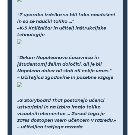
"Z uporabo izdelka so bili tako navdušeni
in so se naučili toliko ..."
–K-5 Knjižničar in učitelj inštrukcijske
tehnologije
"Delam Napoleonovo časovnico in
[študentom] želim določiti, ali je bil
Napoleon dober ali slab ali nekje vmes."
– Učiteljica zgodovine in posebne vzgoje
»S Storyboard That postanejo učenci
ustvarjalni in na izbiro imajo toliko
vizualnih elementov ... Zaradi tega je
zares dostopen vsem učencem v razredu.«
– učiteljica tretjega razreda