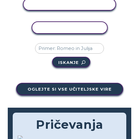
OGLED DEJAVNOSTI
KOPIRAJ DEJAVNOST
ISKANJE
OGLEJTE SI VSE UČITELJSKE VIRE
Pričevanja