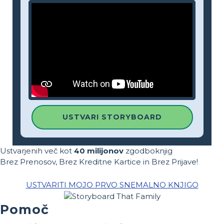
USTVARI STORYBOARD
Ustvarjenih več kot
40 milijonov
zgodboknjig
Brez Prenosov, Brez Kreditne Kartice in Brez Prijave!
USTVARITI MOJO PRVO SNEMALNO KNJIGO
Pomoč