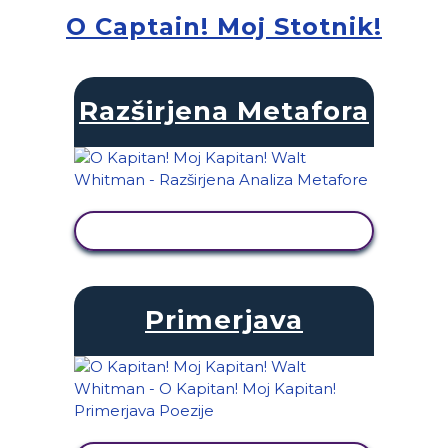
O Captain! Moj Stotnik!
Razširjena Metafora
OGLED DEJAVNOSTI
Primerjava