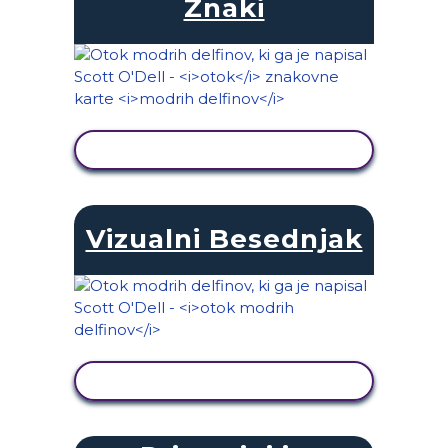
Znaki
OGLED DEJAVNOSTI
Vizualni Besednjak
OGLED DEJAVNOSTI