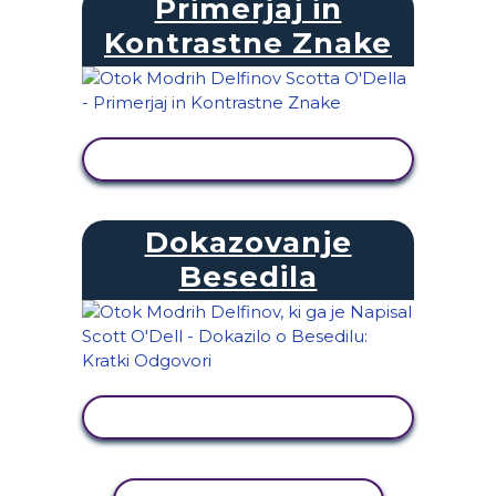
Primerjaj in
Kontrastne Znake
OGLED DEJAVNOSTI
Dokazovanje
Besedila
OGLED DEJAVNOSTI