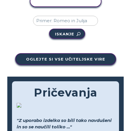
KOPIRAJ DEJAVNOST
ISKANJE
OGLEJTE SI VSE UČITELJSKE VIRE
Pričevanja
"Z uporabo izdelka so bili tako navdušeni
in so se naučili toliko ..."