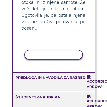
otoka in iz njene samote. Že
več let je bila na otoku.
Ugotovila je, da ostala njena
vas ne preživi potovanja po
oceanu.
KOPIRAJ DEJAVNOST
PREDLOGA IN NAVODILA ZA RAZRED
ŠTUDENTSKA RUBRIKA