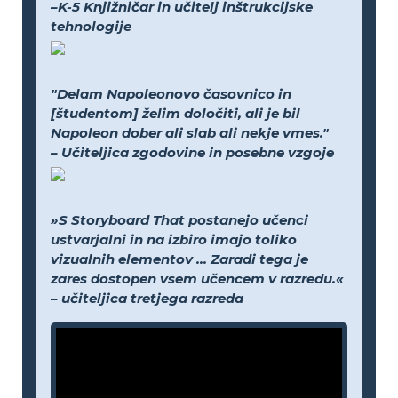
–K-5 Knjižničar in učitelj inštrukcijske
tehnologije
"Delam Napoleonovo časovnico in
[študentom] želim določiti, ali je bil
Napoleon dober ali slab ali nekje vmes."
– Učiteljica zgodovine in posebne vzgoje
»S Storyboard That postanejo učenci
ustvarjalni in na izbiro imajo toliko
vizualnih elementov ... Zaradi tega je
zares dostopen vsem učencem v razredu.«
– učiteljica tretjega razreda