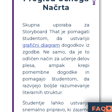
Načrta
Skupna uporaba za
Storyboard That je pomagati
študentom, da ustvarijo
grafični diagram
dogodkov iz
zgodbe. Ne samo, da je to
odličen način za učenje delov
plesa, ampak krepi
pomembne dogodke in
pomagajo študentom, da
razvijejo boljše razumevanje
literarnih struktur.
Študentje lahko ustvarijo
FAQ
snemalno pripravo, ki zajame