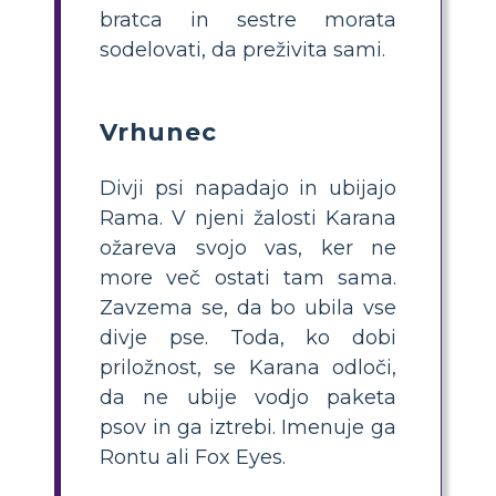
bratca in sestre morata
sodelovati, da preživita sami.
Vrhunec
Divji psi napadajo in ubijajo
Rama. V njeni žalosti Karana
ožareva svojo vas, ker ne
more več ostati tam sama.
Zavzema se, da bo ubila vse
divje pse. Toda, ko dobi
priložnost, se Karana odloči,
da ne ubije vodjo paketa
psov in ga iztrebi. Imenuje ga
Rontu ali Fox Eyes.