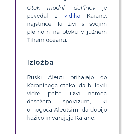
Otok modrih delfinov
je
povedal z
vidika
Karane,
najstnice, ki živi s svojim
plemom na otoku v južnem
Tihem oceanu.
Izložba
Ruski Aleuti prihajajo do
Karaninega otoka, da bi lovili
vidre pelte. Dva naroda
dosežeta sporazum, ki
omogoča Aleutsim, da dobijo
kožico in varujejo Karane.