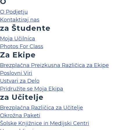
O
O Podjetju
Kontaktiraj nas
za Študente
Moja Učilnica
Photos For Class
Za Ekipe
Brezplačna Preizkusna Različica za Ekipe
Poslovni Viri
Ustvari za Delo
Pridružite se Moja Ekipa
za Učitelje
Brezplačna Različica za Učitelje
Okrožna Paketi
Šolske Knjižnice in Medijski Centri