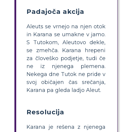
Padajoča akcija
Aleuts se vrnejo na njen otok
in Karana se umakne v jamo.
S Tutokom, Aleutovo dekle,
se zmehča. Karana hrepeni
za človeško podjetje, tudi če
ne iz njenega plemena.
Nekega dne Tutok ne pride v
svoj običajen čas srečanja,
Karana pa gleda ladjo Aleut.
Resolucija
Karana je rešena z njenega