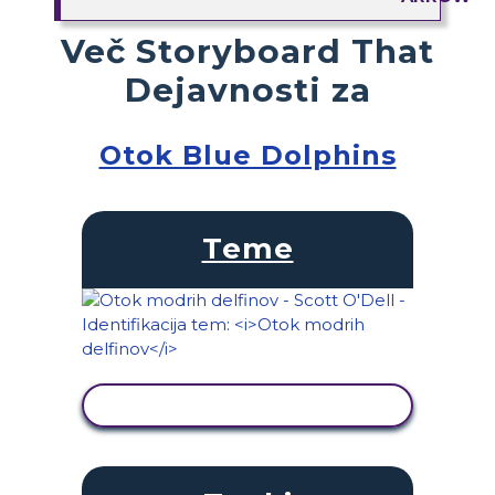
Več Storyboard That
Dejavnosti za
Otok Blue Dolphins
Teme
OGLED DEJAVNOSTI