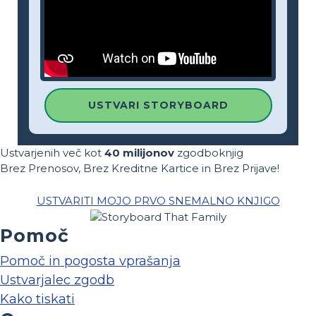
USTVARI STORYBOARD
Ustvarjenih več kot
40 milijonov
zgodboknjig
Brez Prenosov, Brez Kreditne Kartice in Brez Prijave!
USTVARITI MOJO PRVO SNEMALNO KNJIGO
Pomoč
Pomoč in pogosta vprašanja
Ustvarjalec zgodb
Kako tiskati