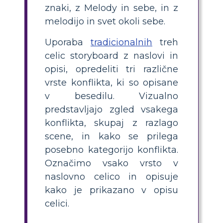
znaki, z Melody in sebe, in z
melodijo in svet okoli sebe.
Uporaba
tradicionalnih
treh
celic storyboard z naslovi in
opisi, opredeliti tri različne
vrste konflikta, ki so opisane
v besedilu. Vizualno
predstavljajo zgled vsakega
konflikta, skupaj z razlago
scene, in kako se prilega
posebno kategorijo konflikta.
Označimo vsako vrsto v
naslovno celico in opisuje
kako je prikazano v opisu
celici.