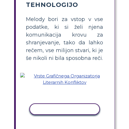
TEHNOLOGIJO
Melody bori za vstop v vse
podatke, ki si želi njena
komunikacija krovu za
shranjevanje, tako da lahko
rečem, vse milijon stvari, ki je
še nikoli ni bila sposobna reči.
KOPIRAJ DEJAVNOST