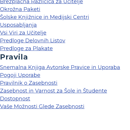
Brezplačna Različica za Učitelje
Okrožna Paketi
Šolske Knjižnice in Medijski Centri
Usposabljanja
Vsi Viri za Učitelje
Predloge Delovnih Listov
Predloge za Plakate
Pravila
Snemalna Knjiga Avtorske Pravice in Uporaba
Pogoji Uporabe
Pravilnik o Zasebnosti
Zasebnost in Varnost za Šole in Študente
Dostopnost
Vaše Možnosti Glede Zasebnosti