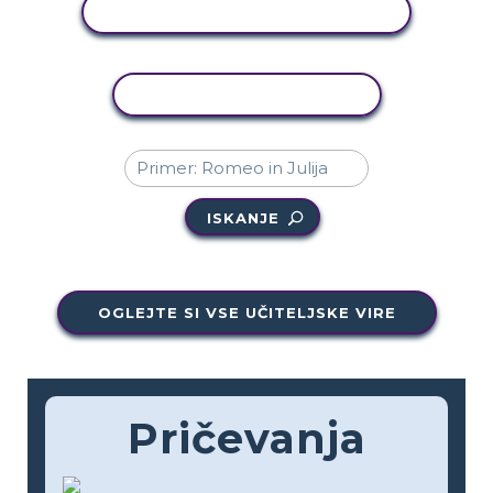
OGLED DEJAVNOSTI
KOPIRAJ DEJAVNOST
ISKANJE
OGLEJTE SI VSE UČITELJSKE VIRE
Pričevanja