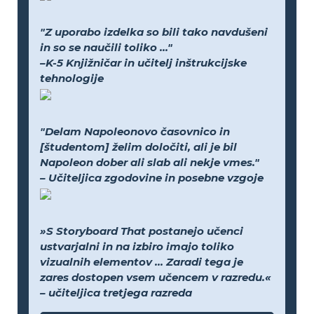
"Z uporabo izdelka so bili tako navdušeni
in so se naučili toliko ..."
–K-5 Knjižničar in učitelj inštrukcijske
tehnologije
"Delam Napoleonovo časovnico in
[študentom] želim določiti, ali je bil
Napoleon dober ali slab ali nekje vmes."
– Učiteljica zgodovine in posebne vzgoje
»S Storyboard That postanejo učenci
ustvarjalni in na izbiro imajo toliko
vizualnih elementov ... Zaradi tega je
zares dostopen vsem učencem v razredu.«
– učiteljica tretjega razreda