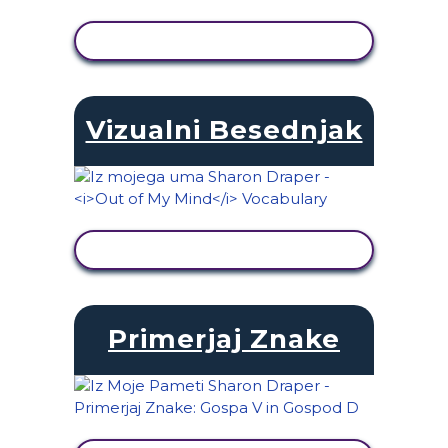
OGLED DEJAVNOSTI
Vizualni Besednjak
OGLED DEJAVNOSTI
Primerjaj Znake