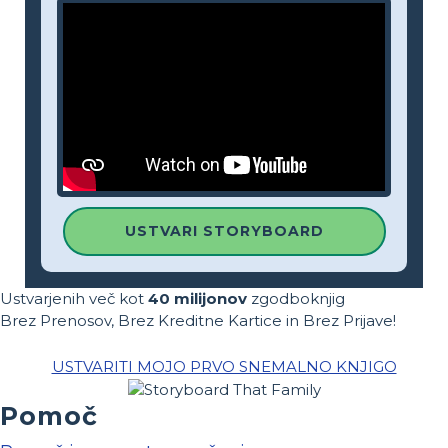
USTVARI STORYBOARD
Ustvarjenih več kot
40 milijonov
zgodboknjig
Brez Prenosov, Brez Kreditne Kartice in Brez Prijave!
USTVARITI MOJO PRVO SNEMALNO KNJIGO
Pomoč