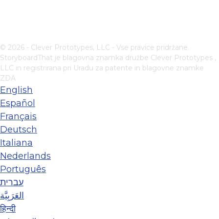
© 2026 - Clever Prototypes, LLC - Vse pravice pridržane.
StoryboardThat je blagovna znamka družbe
Clever Prototypes ,
LLC
in registrirana pri Uradu za patente in blagovne znamke
ZDA
English
Español
Français
Deutsch
Italiana
Nederlands
Português
עברית
العَرَبِيَّة
हिन्दी