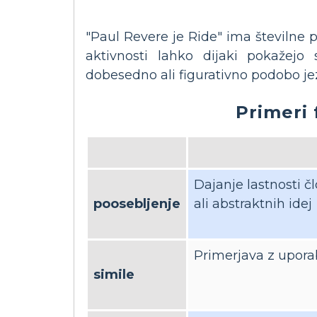
"Paul Revere je Ride" ima številne
aktivnosti lahko dijaki pokažejo 
dobesedno ali figurativno podobo je
Primeri 
Dajanje lastnosti 
poosebljenje
ali abstraktnih idej
Primerjava z uporab
simile