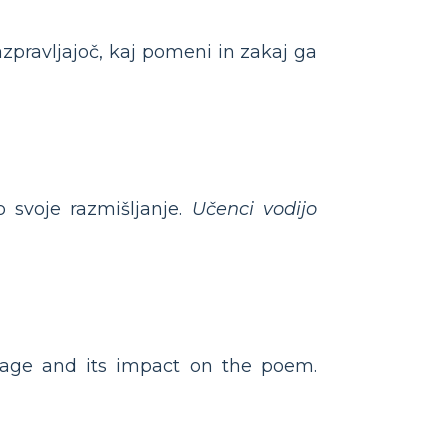
razpravljajoč, kaj pomeni in zakaj ga
o svoje razmišljanje.
Učenci vodijo
uage and its impact on the poem.