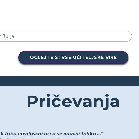
OGLEJTE SI VSE UČITELJSKE VIRE
Pričevanja
i tako navdušeni in so se naučili toliko ..."