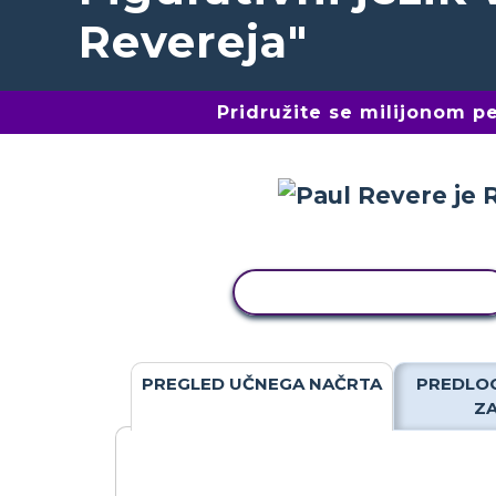
Revereja"
Pridružite se milijonom 
KOPIRAJ DEJAVNOST
PREGLED UČNEGA NAČRTA
PREDLOG
Z