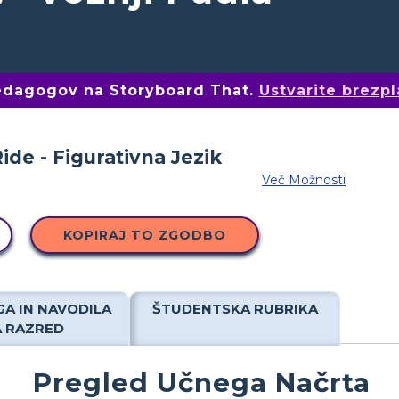
pedagogov na Storyboard That.
Ustvarite brezpl
Več Možnosti
KOPIRAJ TO ZGODBO
A IN NAVODILA
ŠTUDENTSKA RUBRIKA
A RAZRED
Pregled Učnega Načrta