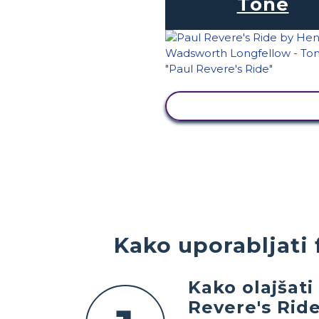
Tone
OGLED DEJAVNOST
Kako uporabljati 
Kako olajšati
Revere's Ride