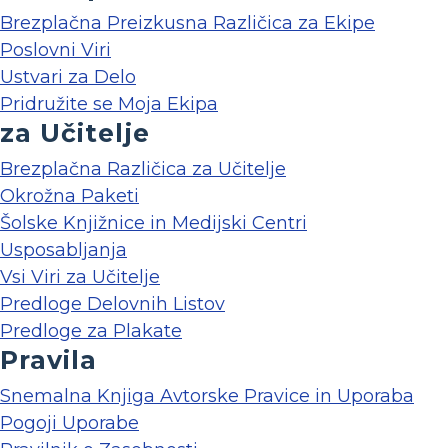
Brezplačna Preizkusna Različica za Ekipe
Poslovni Viri
Ustvari za Delo
Pridružite se Moja Ekipa
za Učitelje
Brezplačna Različica za Učitelje
Okrožna Paketi
Šolske Knjižnice in Medijski Centri
Usposabljanja
Vsi Viri za Učitelje
Predloge Delovnih Listov
Predloge za Plakate
Pravila
Snemalna Knjiga Avtorske Pravice in Uporaba
Pogoji Uporabe