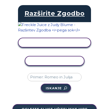
Razširite Zgodbo
OGLED DEJAVNOSTI
KOPIRAJ DEJAVNOST
ISKANJE