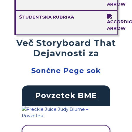
ŠTUDENTSKA RUBRIKA
Več Storyboard That
Dejavnosti za
Sončne Pege sok
Povzetek BME
OGLED DEJAVNOSTI