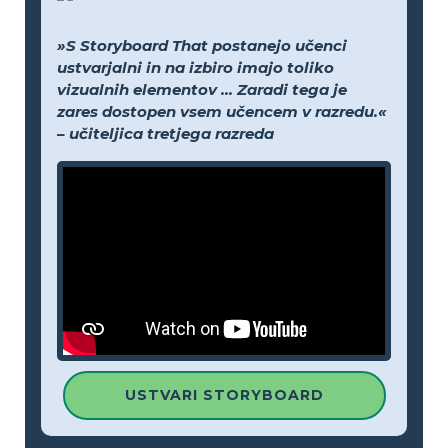
»S Storyboard That postanejo učenci
ustvarjalni in na izbiro imajo toliko
vizualnih elementov ... Zaradi tega je
zares dostopen vsem učencem v razredu.«
– učiteljica tretjega razreda
USTVARI STORYBOARD