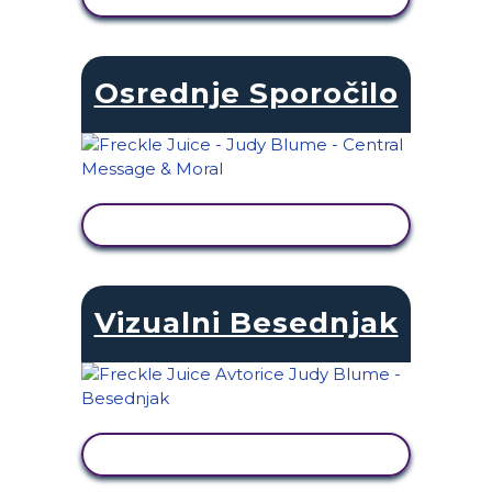
Osrednje Sporočilo
OGLED DEJAVNOSTI
Vizualni Besednjak
OGLED DEJAVNOSTI