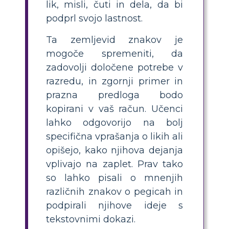
lik, misli, čuti in dela, da bi
podprl svojo lastnost.
Ta zemljevid znakov je
mogoče spremeniti, da
zadovolji določene potrebe v
razredu, in zgornji primer in
prazna predloga bodo
kopirani v vaš račun. Učenci
lahko odgovorijo na bolj
specifična vprašanja o likih ali
opišejo, kako njihova dejanja
vplivajo na zaplet. Prav tako
so lahko pisali o mnenjih
različnih znakov o pegicah in
podpirali njihove ideje s
tekstovnimi dokazi.