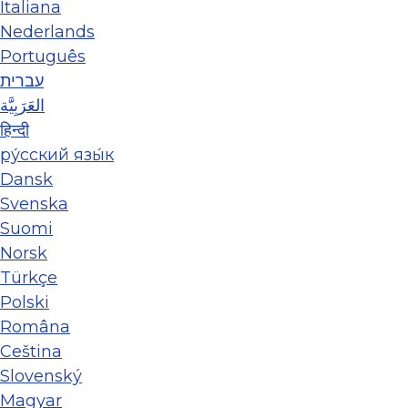
Italiana
Nederlands
Português
עברית
العَرَبِيَّة
हिन्दी
ру́сский язы́к
Dansk
Svenska
Suomi
Norsk
Türkçe
Polski
Româna
Ceština
Slovenský
Magyar