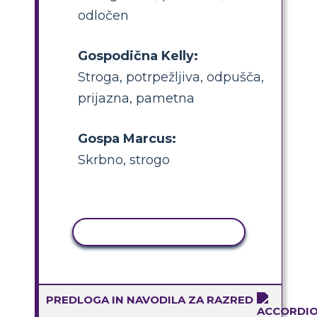
odločen
Gospodična Kelly:
Stroga, potrpežljiva, odpušča,
prijazna, pametna
Gospa Marcus:
Skrbno, strogo
KOPIRAJ DEJAVNOST
PREDLOGA IN NAVODILA ZA RAZRED