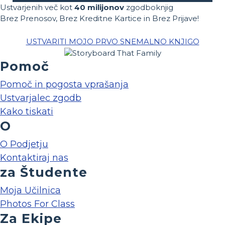
Ustvarjenih več kot
40 milijonov
zgodboknjig
Brez Prenosov, Brez Kreditne Kartice in Brez Prijave!
USTVARITI MOJO PRVO SNEMALNO KNJIGO
Pomoč
Pomoč in pogosta vprašanja
Ustvarjalec zgodb
Kako tiskati
O
O Podjetju
Kontaktiraj nas
za Študente
Moja Učilnica
Photos For Class
Za Ekipe