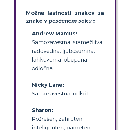
Možne lastnosti znakov za
znake v
peščenem soku
:
Andrew Marcus:
Samozavestna, sramežljiva,
radovedna, ljubosumna,
lahkoverna, obupana,
odločna
Nicky Lane:
Samozavestna, odkrita
Sharon:
Požrešen, zahrbten,
inteligenten, pameten,