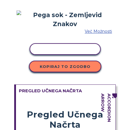
Več Možnosti
KOPIRAJ DEJAVNOST
KOPIRAJ TO ZGODBO
PREGLED UČNEGA NAČRTA
Pregled Učnega
Načrta